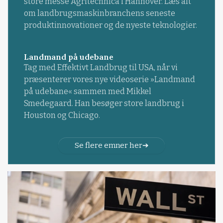
store messe Agritechnica i Hannover. Læs alt
om landbrugsmaskinbranchens seneste
produktinnovationer og de nyeste teknologier.
Landmand på udebane
Tag med Effektivt Landbrug til USA, når vi
præsenterer vores nye videoserie »Landmand
på udebane« sammen med Mikkel
Smedegaard. Han besøger store landbrug i
Houston og Chicago.
Se flere emner her