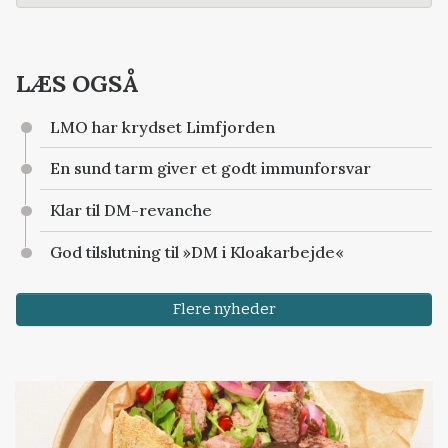
LÆS OGSÅ
LMO har krydset Limfjorden
En sund tarm giver et godt immunforsvar
Klar til DM-revanche
God tilslutning til »DM i Kloakarbejde«
Flere nyheder