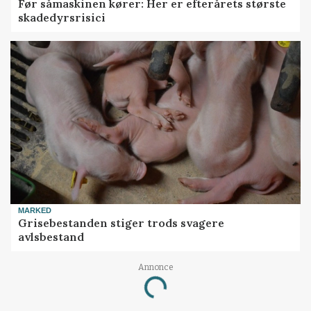
Før såmaskinen kører: Her er efterårets største
skadedyrsrisici
MARKED
Grisebestanden stiger trods svagere
avlsbestand
Annonce
Loading...