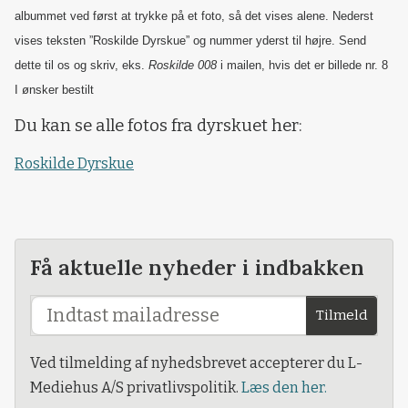
albummet ved først at trykke på et foto, så det vises alene. Nederst
vises teksten ”Roskilde Dyrskue” og nummer yderst til højre. Send
dette til os og skriv, eks.
Roskilde 008
i mailen, hvis det er billede nr. 8
I ønsker bestilt
Du kan se alle fotos fra dyrskuet her:
Roskilde Dyrskue
Få aktuelle nyheder i indbakken
Tilmeld
Ved tilmelding af nyhedsbrevet accepterer du L-
Mediehus A/S privatlivspolitik.
Læs den her.