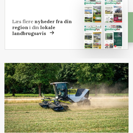
Læs flere
nyheder fra din
region
i din
lokale
landbrugsavis