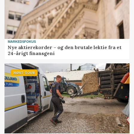
MARKEDSFOKUS
Nye aktierekorder – og den brutale lektie fra et
24-årigt finansgeni
HØST-TOUR