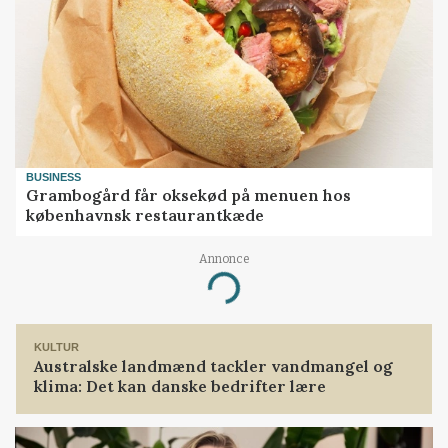
BUSINESS
Grambogård får oksekød på menuen hos
københavnsk restaurantkæde
Annonce
Loading...
KULTUR
Australske landmænd tackler vandmangel og
klima: Det kan danske bedrifter lære