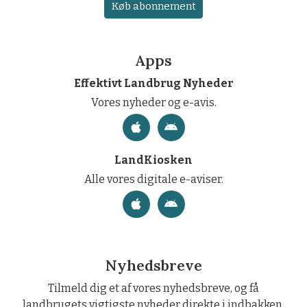
Køb abonnement
Apps
Effektivt Landbrug Nyheder
Vores nyheder og e-avis.
LandKiosken
Alle vores digitale e-aviser.
Nyhedsbreve
Tilmeld dig et af vores nyhedsbreve, og få
landbrugets vigtigste nyheder direkte i indbakken.