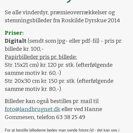
Loading...
Se alle vinderdyr, præmieoverrækkelser og
stemningsbilleder fra Roskilde Dyrskue 2014
Priser:
Digitalt
(sendt som jpg- eller pdf-fil) - pris pr.
billede kr. 100,-
Papirbilleder pris pr. billede:
Str. 15x21 cm) kr. 120 pr. stk. (efterfølgende
samme motiv kr. 60,-)
Str. 20x30 cm kr. 150 pr. stk. (efterfølgende
samme motiv kr. 80,-).
Billeder kan også bestilles pr. mail til
foto@landbrugnet.dk
eller ved Hanne
Gommesen
, telefon 63 38 25 49
For at bestille billederne bedes man sende fotonr./id - det kan ses i