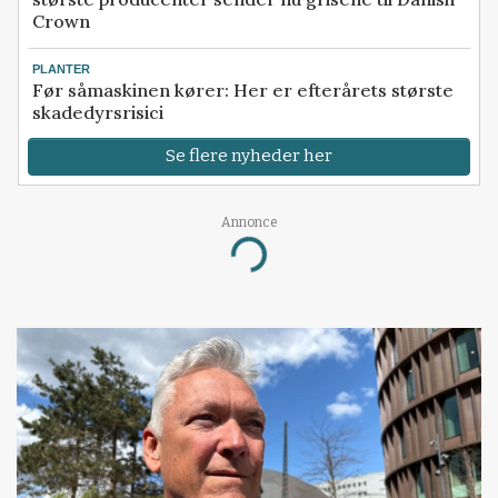
Crown
PLANTER
Før såmaskinen kører: Her er efterårets største
skadedyrsrisici
Se flere nyheder her
Annonce
Loading...