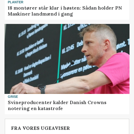
PLANTER
18 montører står klar i høsten: Sådan holder PN
Maskiner landmænd i gang
GRISE
Svineproducenter kalder Danish Crowns
notering en katastrofe
FRA VORES UGEAVISER