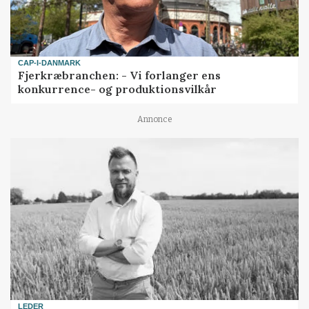
CAP-I-DANMARK
Fjerkræbranchen: - Vi forlanger ens
konkurrence- og produktionsvilkår
Annonce
LEDER