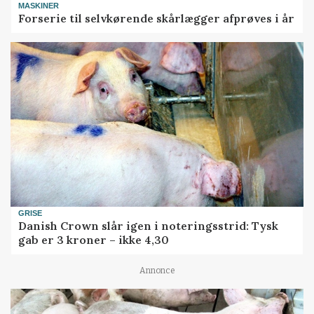
MASKINER
Forserie til selvkørende skårlægger afprøves i år
GRISE
Danish Crown slår igen i noteringsstrid: Tysk
gab er 3 kroner – ikke 4,30
Annonce