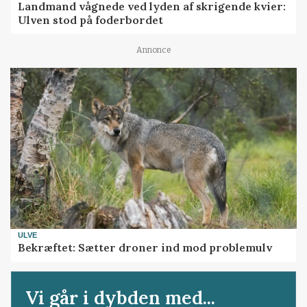
Landmand vågnede ved lyden af skrigende kvier:
Ulven stod på foderbordet
Annonce
ULVE
Bekræftet: Sætter droner ind mod problemulv
Vi går i dybden med...