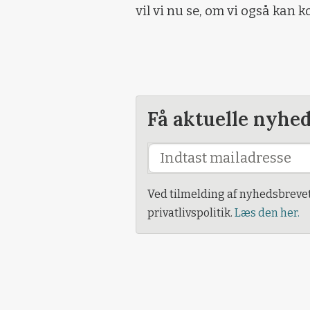
vil vi nu se, om vi også kan
Få aktuelle nyhe
Ved tilmelding af nyhedsbreve
privatlivspolitik.
Læs den her.