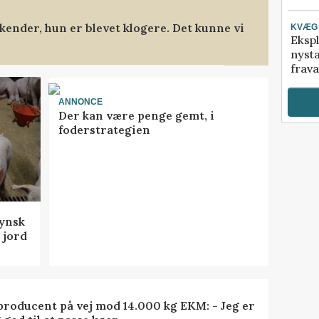
kender, hun er blevet klogere. Det kunne vi
KVÆG
Ekspl
nyst
frava
ANNONCE
Der kan være penge gemt, i
foderstrategien
fynsk
 jord
roducent på vej mod 14.000 kg EKM: - Jeg er