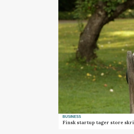
BUSINESS
Finsk startup tager store skr