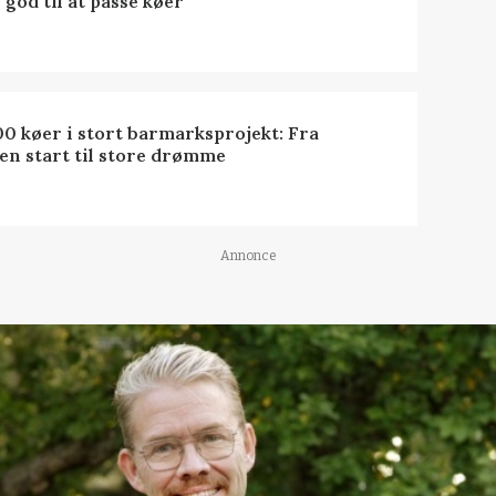
 god til at passe køer
0 køer i stort barmarksprojekt: Fra
en start til store drømme
Annonce