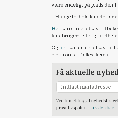
være endeligt på plads den 1.
- Mange forhold kan derfor æ
Her
kan du se udkast til beke
landbrugere efter grundbet
Og
her
kan du se udkast til 
elektronisk Fællesskema.
Få aktuelle nyhe
Ved tilmelding af nyhedsbreve
privatlivspolitik.
Læs den her.