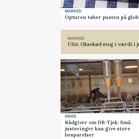
MARKED
Opturen taber pusten på glob
MARKED
USA: Oksekød steg i værdi i j
GRISE
Rådgiver om DB-Tjek: Små
justeringer kan give store
besparelser