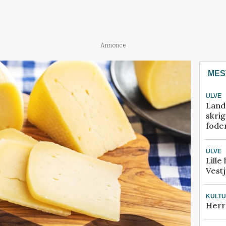
Annonce
MES
ULVE
Land
skrig
fode
ULVE
Lille
Vestj
KULT
Herr