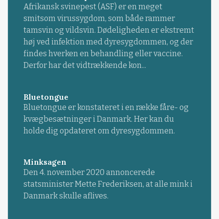
Afrikansk svinepest (ASF) er en meget
smitsom virussygdom, som både rammer
tamsvin og vildsvin. Dødeligheden er ekstremt
høj ved infektion med dyresygdommen, og der
findes hverken en behandling eller vaccine.
Derfor har det vidtrækkende kon...
Bluetongue
Bluetongue er konstateret i en række fåre- og
kvægbesætninger i Danmark. Her kan du
holde dig opdateret om dyresygdommen.
Minksagen
Den 4. november 2020 annoncerede
statsminister Mette Frederiksen, at alle mink i
Danmark skulle aflives.