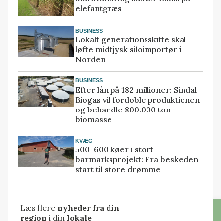
elefantgræs
BUSINESS
Lokalt generationsskifte skal
løfte midtjysk siloimportør i
Norden
BUSINESS
Efter lån på 182 millioner: Sindal
Biogas vil fordoble produktionen
og behandle 800.000 ton
biomasse
KVÆG
500-600 køer i stort
barmarksprojekt: Fra beskeden
start til store drømme
Læs flere
nyheder fra din