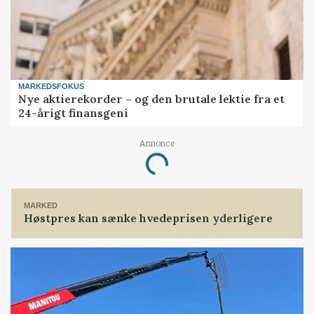
MARKEDSFOKUS
Nye aktierekorder – og den brutale lektie fra et
24-årigt finansgeni
Annonce
Loading...
MARKED
Høstpres kan sænke hvedeprisen yderligere