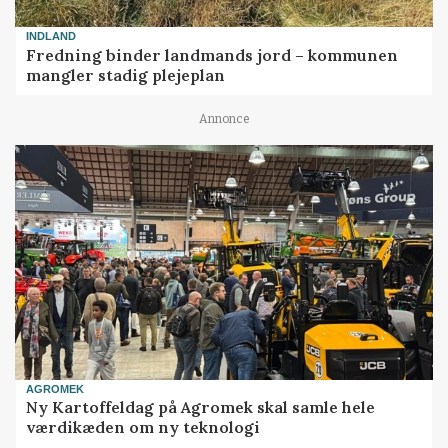
INDLAND
Fredning binder landmands jord – kommunen
mangler stadig plejeplan
Annonce
AGROMEK
Ny Kartoffeldag på Agromek skal samle hele
værdikæden om ny teknologi