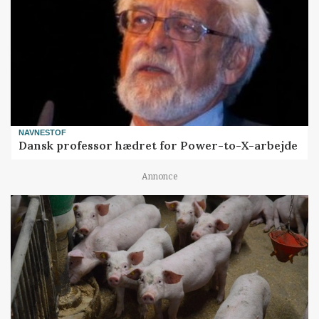
NAVNESTOF
Dansk professor hædret for Power-to-X-arbejde
Annonce