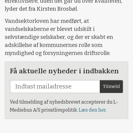
effektivisere, uden det går ud over kvaliteten,
lyder det fra Kirsten Brosbøl.
Vandsektorloven har medført, at
vandselskaberne er blevet udskilt i
selvstændige selskaber, og der er skabt en
adskillelse af kommunernes rolle som
myndighed og forsyningernes driftsrolle.
Få aktuelle nyheder i indbakken
Tilmeld
Ved tilmelding af nyhedsbrevet accepterer du L-
Mediehus A/S privatlivspolitik.
Læs den her.