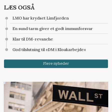
LÆS OGSÅ
LMO har krydset Limfjorden
En sund tarm giver et godt immunforsvar
Klar til DM-revanche
God tilslutning til »DM i Kloakarbejde«
Flere nyheder