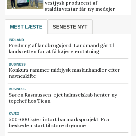
vestjysk producent af
staldinventar får ny medejer
MEST LÆSTE
SENESTE NYT
INDLAND
Fredning af landbrugsjord: Landmand går til
landsretten for at få højere erstatning
BUSINESS
Konkurs rammer midtjysk maskinhandler efter
navneskifte
BUSINESS
Søren Rasmussen-ejet halmselskab henter ny
topchef hos Tican
KVÆG
500-600 køer i stort barmarksprojekt: Fra
beskeden start til store drømme