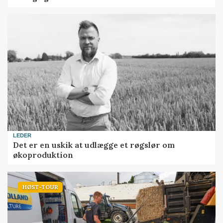
LEDER
Det er en uskik at udlægge et røgslør om
økoproduktion
HØST-TOUR