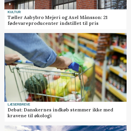
KULTUR
Tæller Aabybro Mejeri og Axel Månsson: 21
fødevareproducenter indstillet til pris
LÆSERBREVE
Debat: Danskernes indkøb stemmer ikke med
kravene til økologi