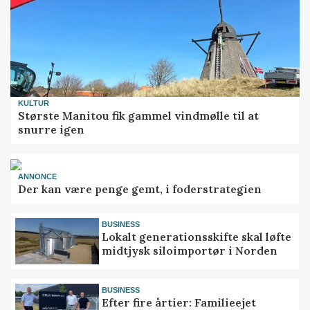
KULTUR
Største Manitou fik gammel vindmølle til at
snurre igen
ANNONCE
Der kan være penge gemt, i foderstrategien
BUSINESS
Lokalt generationsskifte skal løfte
midtjysk siloimportør i Norden
BUSINESS
Efter fire årtier: Familieejet