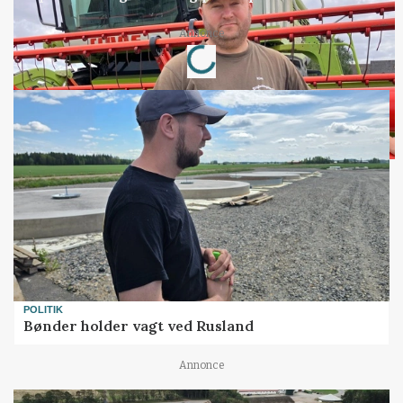
Loading...
Annonce
POLITIK
Bønder holder vagt ved Rusland
Annonce