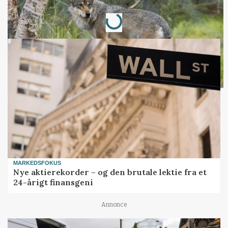
Annonce
Loading...
MARKEDSFOKUS
Nye aktierekorder – og den brutale lektie fra et
24-årigt finansgeni
Annonce