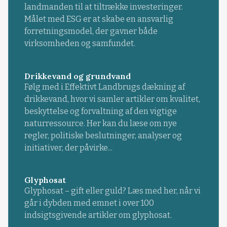
landmanden til at tiltrække investeringer.
Målet med ESG er at skabe en ansvarlig
forretningsmodel, der gavner både
virksomheden og samfundet.
Drikkevand og grundvand
Følg med i Effektivt Landbrugs dækning af
drikkevand, hvor vi samler artikler om kvalitet,
beskyttelse og forvaltning af den vigtige
naturressource. Her kan du læse om nye
regler, politiske beslutninger, analyser og
initiativer, der påvirke...
Glyphosat
Glyphosat – gift eller guld? Læs med her, når vi
går i dybden med emnet i over 100
indsigtsgivende artikler om glyphosat.