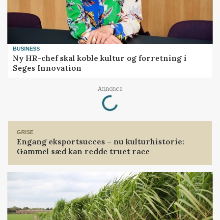
BUSINESS
Ny HR-chef skal koble kultur og forretning i
Seges Innovation
Loading...
Annonce
GRISE
Engang eksportsucces – nu kulturhistorie:
Gammel sæd kan redde truet race