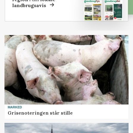
landbrugsavis
MARKED
Grisenoteringen står stille