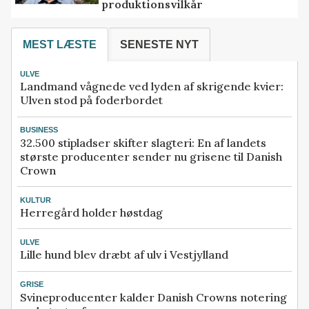
produktionsvilkår
MEST LÆSTE
SENESTE NYT
ULVE
Landmand vågnede ved lyden af skrigende kvier:
Ulven stod på foderbordet
BUSINESS
32.500 stipladser skifter slagteri: En af landets
største producenter sender nu grisene til Danish
Crown
KULTUR
Herregård holder høstdag
ULVE
Lille hund blev dræbt af ulv i Vestjylland
GRISE
Svineproducenter kalder Danish Crowns notering