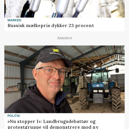
MARKED
Russisk mælkepris dykker 23 procent
Annonce
POLITIK
»Nu stopper I«: Landbrugsdebattør og
protestgruppe vil demonstrere mod ny