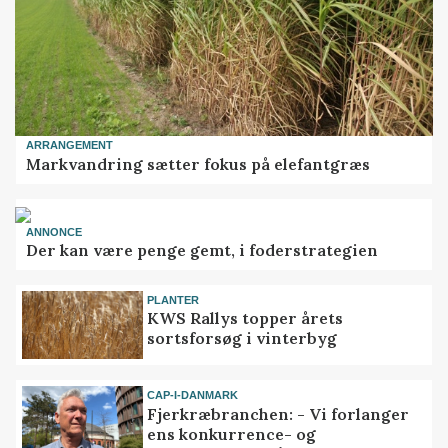
ARRANGEMENT
Markvandring sætter fokus på elefantgræs
ANNONCE
Der kan være penge gemt, i foderstrategien
PLANTER
KWS Rallys topper årets
sortsforsøg i vinterbyg
CAP-I-DANMARK
Fjerkræbranchen: - Vi forlanger
ens konkurrence- og