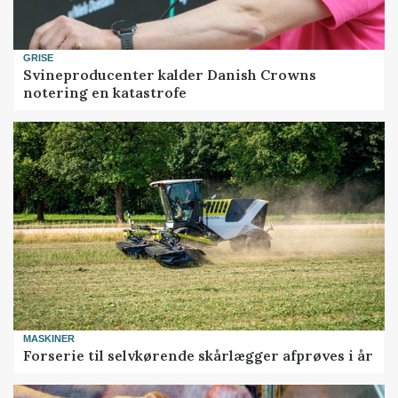
GRISE
Svineproducenter kalder Danish Crowns
notering en katastrofe
MASKINER
Forserie til selvkørende skårlægger afprøves i år