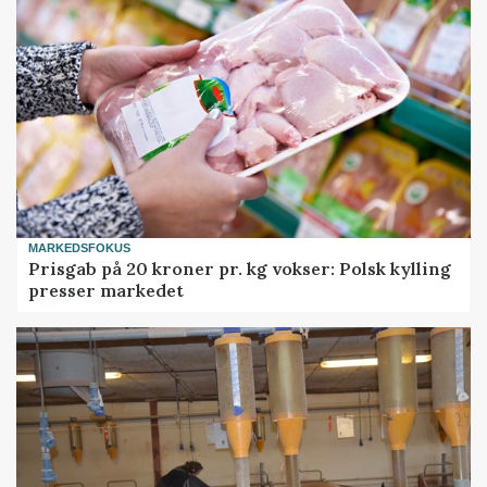
MARKEDSFOKUS
Prisgab på 20 kroner pr. kg vokser: Polsk kylling
presser markedet