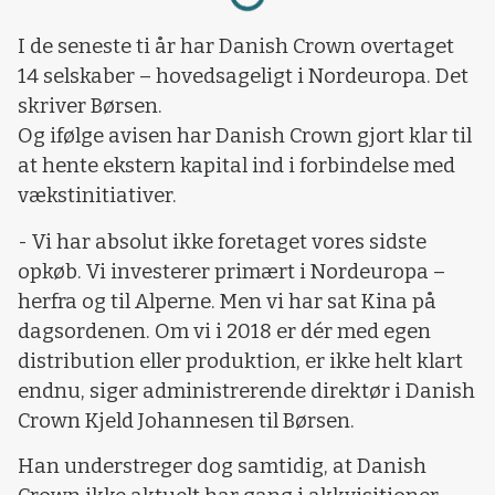
I de seneste ti år har Danish Crown overtaget
14 selskaber – hovedsageligt i Nordeuropa. Det
skriver Børsen.
Og ifølge avisen har Danish Crown gjort klar til
at hente ekstern kapital ind i forbindelse med
vækstinitiativer.
- Vi har absolut ikke foretaget vores sidste
opkøb. Vi investerer primært i Nordeuropa –
herfra og til Alperne. Men vi har sat Kina på
dagsordenen. Om vi i 2018 er dér med egen
distribution eller produktion, er ikke helt klart
endnu, siger administrerende direktør i Danish
Crown Kjeld Johannesen til Børsen.
Han understreger dog samtidig, at Danish