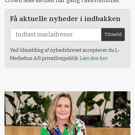
Crown ikke aktuelt har gang i akkvisitioner.
Få aktuelle nyheder i indbakken
Tilmeld
Ved tilmelding af nyhedsbrevet accepterer du L-
Mediehus A/S privatlivspolitik.
Læs den her.