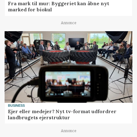
Fra mark til mur: Byggeriet kan åbne nyt
marked for biokul
Annonce
BUSINESS
Ejer eller medejer? Nyt tv-format udfordrer
landbrugets ejerstruktur
Annonce