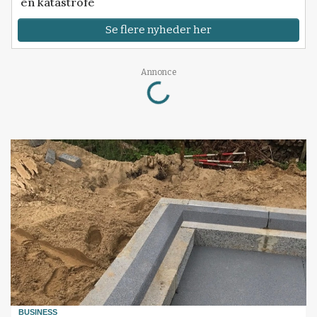
en katastrofe
Se flere nyheder her
Loading...
Annonce
BUSINESS