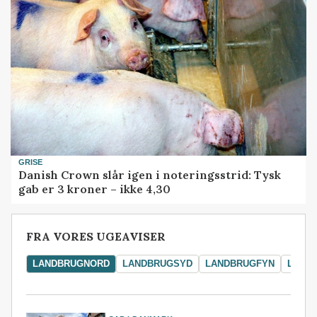
GRISE
Danish Crown slår igen i noteringsstrid: Tysk
gab er 3 kroner – ikke 4,30
FRA VORES UGEAVISER
LANDBRUGNORD
LANDBRUGSYD
LANDBRUGFYN
LAND