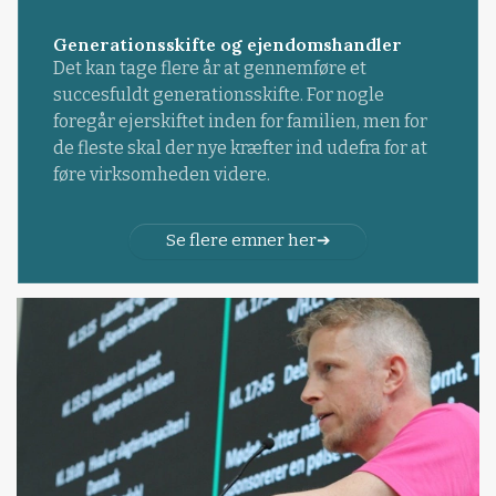
Generationsskifte og ejendomshandler
Det kan tage flere år at gennemføre et
succesfuldt generationsskifte. For nogle
foregår ejerskiftet inden for familien, men for
de fleste skal der nye kræfter ind udefra for at
føre virksomheden videre.
Se flere emner her