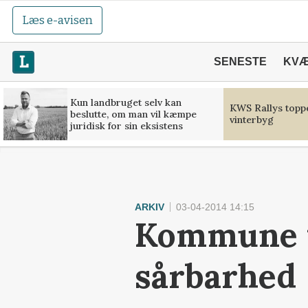
Læs e-avisen
SENESTE
KV
Kun landbruget selv kan
KWS Rallys toppe
beslutte, om man vil kæmpe
vinterbyg
juridisk for sin eksistens
ARKIV
03-04-2014 14:15
Kommune v
sårbarhed