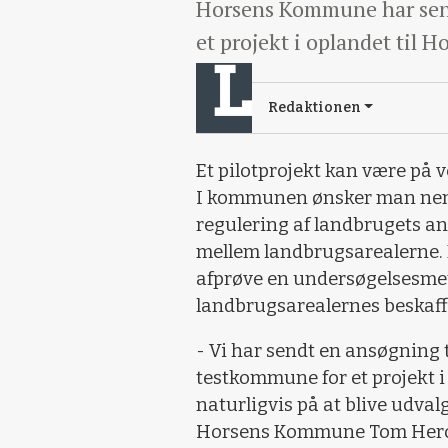
Horsens Kommune har sendt
et projekt i oplandet til H
Redaktionen
Et pilotprojekt kan være på
I kommunen ønsker man neml
regulering af landbrugets an
mellem landbrugsarealerne. M
afprøve en undersøgelsesmet
landbrugsarealernes beskaf
- Vi har sendt en ansøgning t
testkommune for et projekt i
naturligvis på at blive udvalg
Horsens Kommune Tom Heron