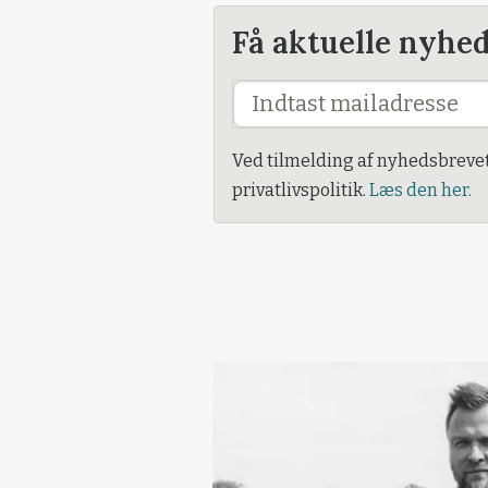
Få aktuelle nyhe
Ved tilmelding af nyhedsbreve
privatlivspolitik.
Læs den her.