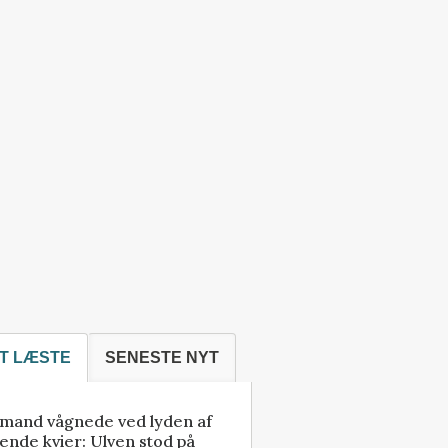
T LÆSTE
SENESTE NYT
mand vågnede ved lyden af
ende kvier: Ulven stod på