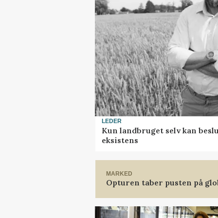
LEDER
Kun landbruget selv kan beslu
eksistens
MARKED
Opturen taber pusten på glo