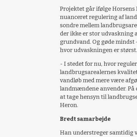
Projektet går ifølge Horsen
nuanceret regulering af land
sondre mellem landbrugsarea
der ikke er stor udvaskning a
grundvand. Og gøde mindst – 
hvor udvaskningen er størst
- I stedet for nu, hvor regul
landbrugsarealernes kvalitet
vandløb med mere være afgør
landmændene anvender. På d
at tage hensyn til landbrugse
Heron.
Bredt samarbejde
Han understreger samtidig v