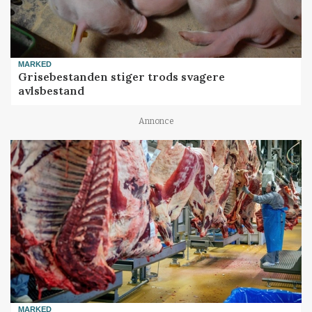
MARKED
Grisebestanden stiger trods svagere
avlsbestand
Annonce
MARKED