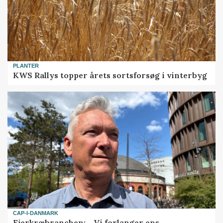
PLANTER
KWS Rallys topper årets sortsforsøg i vinterbyg
CAP-I-DANMARK
Fjerkræbranchen: - Vi forlanger ens