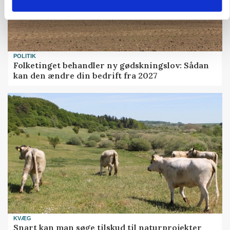
POLITIK
Folketinget behandler ny gødskningslov: Sådan
kan den ændre din bedrift fra 2027
KVÆG
Snart kan man søge tilskud til naturprojekter