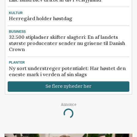
KULTUR
Herregård holder høstdag
BUSINESS
32.500 stipladser skifter slagteri: En af landets
største producenter sender nu grisene til Danish
Crown
PLANTER
Ny sort understreger potentialet: Har høstet den
eneste mark i verden af sin slags
Se flere nyheder her
Annonce
Loading...