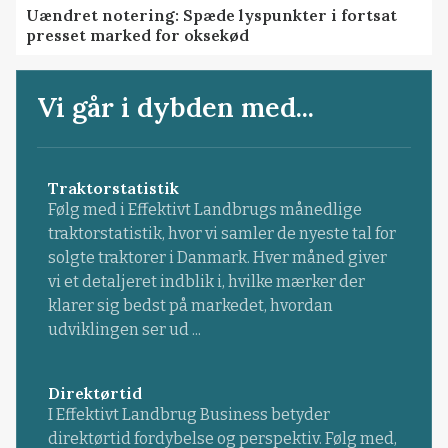
Uændret notering: Spæde lyspunkter i fortsat
presset marked for oksekød
Vi går i dybden med...
Traktorstatistik
Følg med i Effektivt Landbrugs månedlige
traktorstatistik, hvor vi samler de nyeste tal for
solgte traktorer i Danmark. Hver måned giver
vi et detaljeret indblik i, hvilke mærker der
klarer sig bedst på markedet, hvordan
udviklingen ser ud ...
Direktørtid
I Effektivt Landbrug Business betyder
direktørtid fordybelse og perspektiv. Følg med,