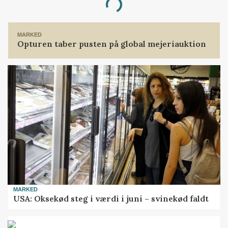
Loading...
MARKED
Opturen taber pusten på global mejeriauktion
MARKED
USA: Oksekød steg i værdi i juni – svinekød faldt