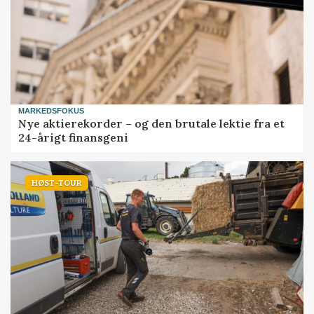
MARKEDSFOKUS
Nye aktierekorder – og den brutale lektie fra et
24-årigt finansgeni
HØST-TOUR