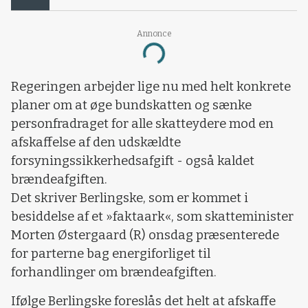
Annonce
Loading...
Regeringen arbejder lige nu med helt konkrete
planer om at øge bundskatten og sænke
personfradraget for alle skatteydere mod en
afskaffelse af den udskældte
forsyningssikkerhedsafgift - også kaldet
brændeafgiften.
Det skriver Berlingske, som er kommet i
besiddelse af et »faktaark«, som skatteminister
Morten Østergaard (R) onsdag præsenterede
for parterne bag energiforliget til
forhandlinger om brændeafgiften.
Ifølge Berlingske foreslås det helt at afskaffe