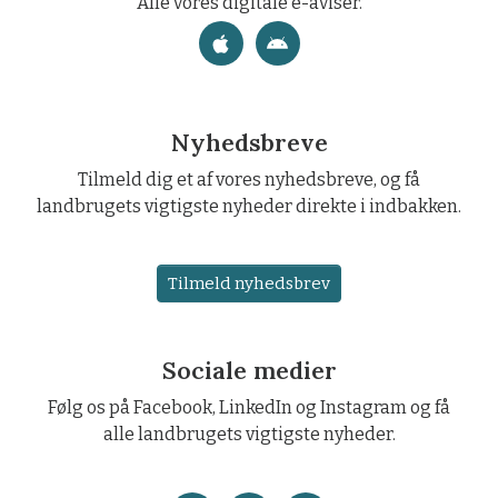
Alle vores digitale e-aviser.
Nyhedsbreve
Tilmeld dig et af vores nyhedsbreve, og få
landbrugets vigtigste nyheder direkte i indbakken.
Tilmeld nyhedsbrev
Sociale medier
Følg os på Facebook, LinkedIn og Instagram og få
alle landbrugets vigtigste nyheder.