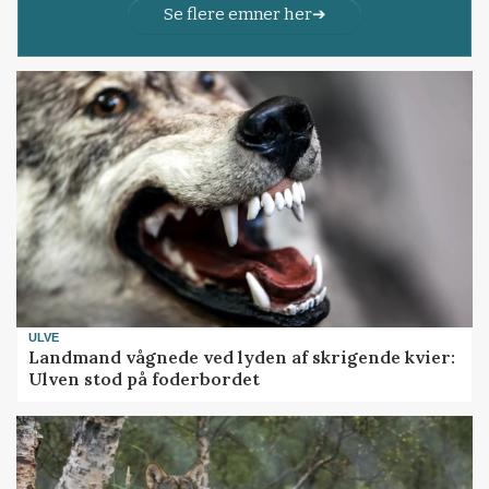
Se flere emner her
ULVE
Landmand vågnede ved lyden af skrigende kvier:
Ulven stod på foderbordet