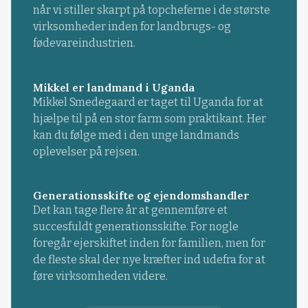
når vi stiller skarpt på topcheferne i de største
virksomheder inden for landbrugs- og
fødevareindustrien.
Mikkel er landmand i Uganda
Mikkel Smedegaard er taget til Uganda for at
hjælpe til på en stor farm som praktikant. Her
kan du følge med i den unge landmands
oplevelser på rejsen.
Generationsskifte og ejendomshandler
Det kan tage flere år at gennemføre et
succesfuldt generationsskifte. For nogle
foregår ejerskiftet inden for familien, men for
de fleste skal der nye kræfter ind udefra for at
føre virksomheden videre.