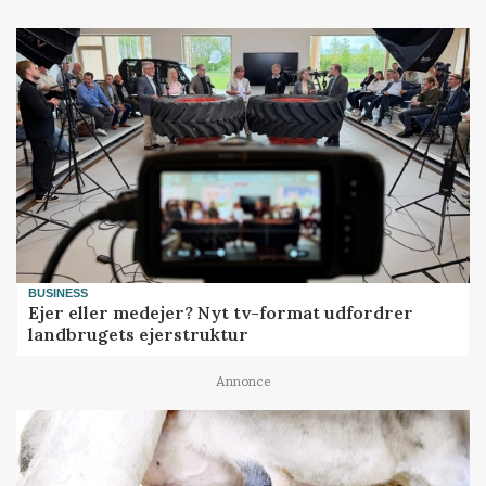
BUSINESS
Ejer eller medejer? Nyt tv-format udfordrer
landbrugets ejerstruktur
Annonce