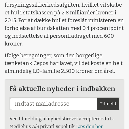
forsyningssikkerhedsafgiften, hvilket vil skabe
et hul i statskassen på 2,8 milliarder kroner i
2015. For at dække hullet foreslår ministeren en
forhøjelse af bundskatten med 0,4 procentpoint
og nedsættelse af personfradraget med 600
kroner.
Ifølge beregninger, som den borgerlige
tænketank Cepos har lavet, vil det koste en helt
almindelig LO-familie 2.500 kroner om året.
Få aktuelle nyheder i indbakken
Tilmeld
Ved tilmelding af nyhedsbrevet accepterer du L-
Mediehus A/S privatlivspolitik.
Læs den her.