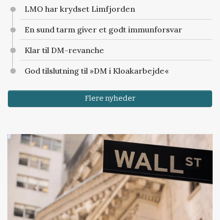
LMO har krydset Limfjorden
En sund tarm giver et godt immunforsvar
Klar til DM-revanche
God tilslutning til »DM i Kloakarbejde«
Flere nyheder