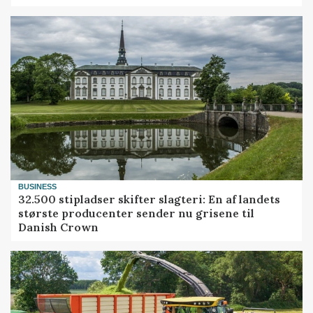
BUSINESS
32.500 stipladser skifter slagteri: En af landets
største producenter sender nu grisene til
Danish Crown