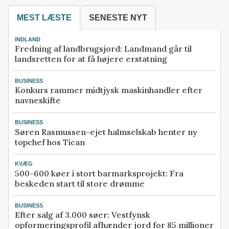
MEST LÆSTE
SENESTE NYT
INDLAND
Fredning af landbrugsjord: Landmand går til
landsretten for at få højere erstatning
BUSINESS
Konkurs rammer midtjysk maskinhandler efter
navneskifte
BUSINESS
Søren Rasmussen-ejet halmselskab henter ny
topchef hos Tican
KVÆG
500-600 køer i stort barmarksprojekt: Fra
beskeden start til store drømme
BUSINESS
Efter salg af 3.000 søer: Vestfynsk
opformeringsprofil afhænder jord for 85 millioner