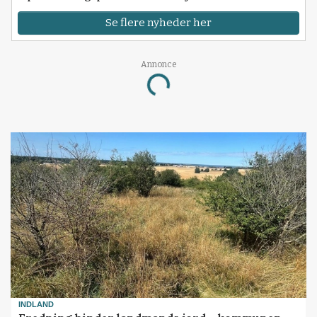
Se flere nyheder her
Annonce
Loading...
INDLAND