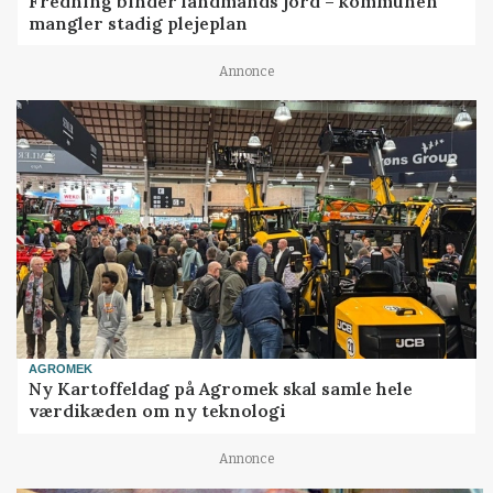
Fredning binder landmands jord – kommunen
mangler stadig plejeplan
Annonce
AGROMEK
Ny Kartoffeldag på Agromek skal samle hele
værdikæden om ny teknologi
Annonce