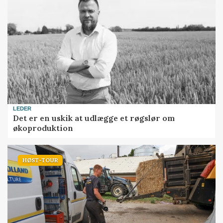
LEDER
Det er en uskik at udlægge et røgslør om
økoproduktion
HØST-TOUR