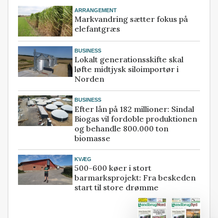
ARRANGEMENT
Markvandring sætter fokus på
elefantgræs
BUSINESS
Lokalt generationsskifte skal
løfte midtjysk siloimportør i
Norden
BUSINESS
Efter lån på 182 millioner: Sindal
Biogas vil fordoble produktionen
og behandle 800.000 ton
biomasse
KVÆG
500-600 køer i stort
barmarksprojekt: Fra beskeden
start til store drømme