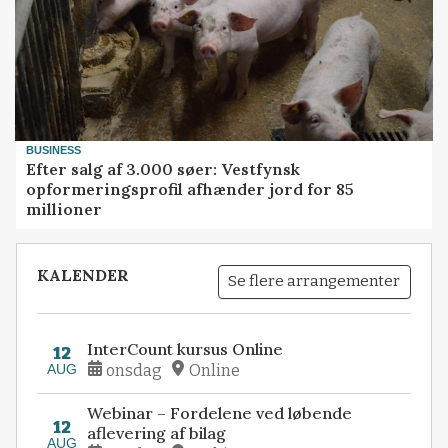
BUSINESS
Efter salg af 3.000 søer: Vestfynsk
opformeringsprofil afhænder jord for 85
millioner
KALENDER
Se flere arrangementer
InterCount kursus Online
12
AUG
onsdag
Online
Webinar – Fordelene ved løbende
12
aflevering af bilag
AUG