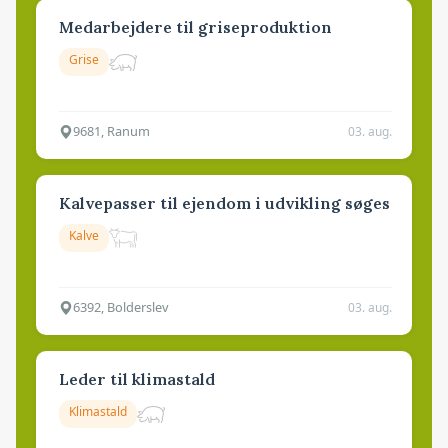
Medarbejdere til griseproduktion
Grise
9681, Ranum
03. aug.
Kalvepasser til ejendom i udvikling søges
Kalve
6392, Bolderslev
03. aug.
Leder til klimastald
Klimastald