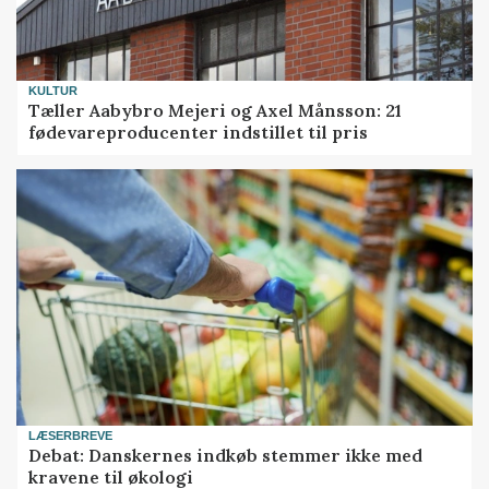
KULTUR
Tæller Aabybro Mejeri og Axel Månsson: 21
fødevareproducenter indstillet til pris
LÆSERBREVE
Debat: Danskernes indkøb stemmer ikke med
kravene til økologi