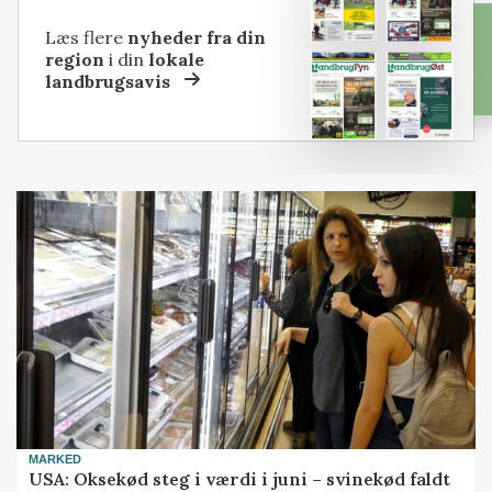
Læs flere
nyheder fra din
region
i din
lokale
landbrugsavis
MARKED
USA: Oksekød steg i værdi i juni – svinekød faldt