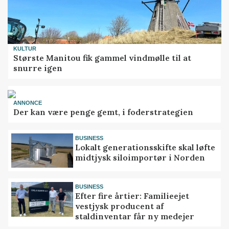
KULTUR
Største Manitou fik gammel vindmølle til at
snurre igen
ANNONCE
Der kan være penge gemt, i foderstrategien
BUSINESS
Lokalt generationsskifte skal løfte
midtjysk siloimportør i Norden
BUSINESS
Efter fire årtier: Familieejet
vestjysk producent af
staldinventar får ny medejer