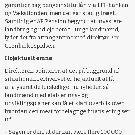
garantier bag pengeinstitutlån via LFI-banken
og Vækstfonden, men det går stadig trægt.
Samtidig er AP Pension begyndt at investere i
landbrug og udleje dem til unge landmænd,
lyder det fra arrangørerne med direktør Per
Grønbæk i spidsen.
Højaktuelt emne
Direktøren pointerer, at det på baggrund af
situationen i erhvervet er højaktuelt at få
analyseret de forskellige muligheder, så
landmænd med etablerings- og
udviklingsplaner kan få et klart overblik over,
hvordan den mest fordelagtige finansiering ser
ud.
- Sagen er den, at der kan være flere 100.000