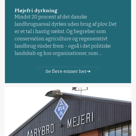
Pløjefri dyrkning
Mindst 20 procent af det danske
landbrugsareal dyrkes uden brug af plov. Det
er et tal i hastig vækst. Og begreber som
conservation agriculture og regenerativt
landbrug vinder frem – også i det politiske
landskab og hos organisationer, som ...
Se flere emner her