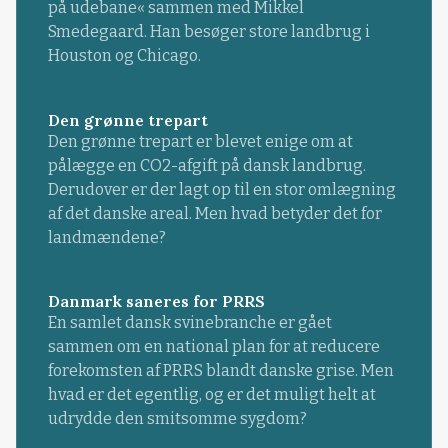
på udebane« sammen med Mikkel
Smedegaard. Han besøger store landbrug i
Houston og Chicago.
Den grønne trepart
Den grønne trepart er blevet enige om at
pålægge en CO2-afgift på dansk landbrug.
Derudover er der lagt op til en stor omlægning
af det danske areal. Men hvad betyder det for
landmændene?
Danmark saneres for PRRS
En samlet dansk svinebranche er gået
sammen om en national plan for at reducere
forekomsten af PRRS blandt danske grise. Men
hvad er det egentlig, og er det muligt helt at
udrydde den smitsomme sygdom?