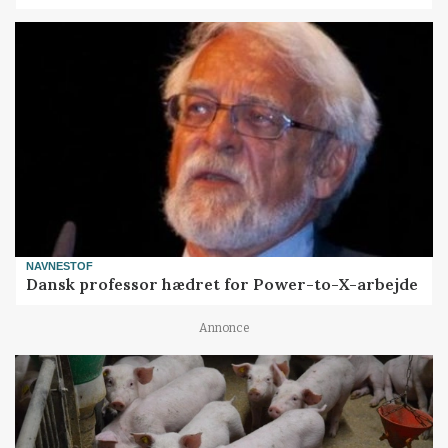
NAVNESTOF
Dansk professor hædret for Power-to-X-arbejde
Annonce