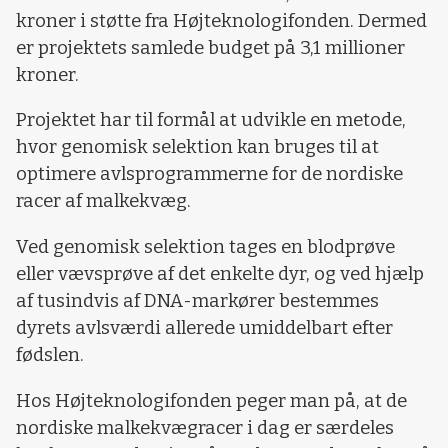
kroner i støtte fra Højteknologifonden. Dermed
er projektets samlede budget på 3,1 millioner
kroner.
Projektet har til formål at udvikle en metode,
hvor genomisk selektion kan bruges til at
optimere avlsprogrammerne for de nordiske
racer af malkekvæg.
Ved genomisk selektion tages en blodprøve
eller vævsprøve af det enkelte dyr, og ved hjælp
af tusindvis af DNA-markører bestemmes
dyrets avlsværdi allerede umiddelbart efter
fødslen.
Hos Højteknologifonden peger man på, at de
nordiske malkekvægracer i dag er særdeles