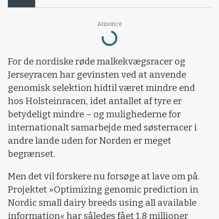
Annonce
Loading...
For de nordiske røde malkekvægsracer og
Jerseyracen har gevinsten ved at anvende
genomisk selektion hidtil været mindre end
hos Holsteinracen, idet antallet af tyre er
betydeligt mindre – og mulighederne for
internationalt samarbejde med søsterracer i
andre lande uden for Norden er meget
begrænset.
Men det vil forskere nu forsøge at lave om på.
Projektet »Optimizing genomic prediction in
Nordic small dairy breeds using all available
information« har således fået 1,8 millioner