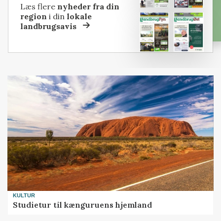
Læs flere
nyheder fra din
region
i din
lokale
landbrugsavis
KULTUR
Studietur til kænguruens hjemland