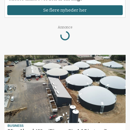
Se flere nyheder her
Annonce
Loading...
BUSINESS