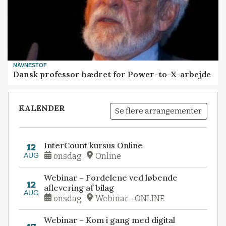
NAVNESTOF
Dansk professor hædret for Power-to-X-arbejde
KALENDER
Se flere arrangementer
InterCount kursus Online
12
AUG
onsdag
Online
Webinar – Fordelene ved løbende
12
aflevering af bilag
AUG
onsdag
Webinar - ONLINE
Webinar – Kom i gang med digital