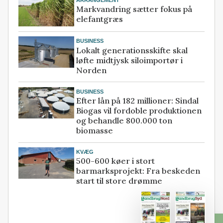
Markvandring sætter fokus på
elefantgræs
BUSINESS
Lokalt generationsskifte skal
løfte midtjysk siloimportør i
Norden
BUSINESS
Efter lån på 182 millioner: Sindal
Biogas vil fordoble produktionen
og behandle 800.000 ton
biomasse
KVÆG
500-600 køer i stort
barmarksprojekt: Fra beskeden
start til store drømme