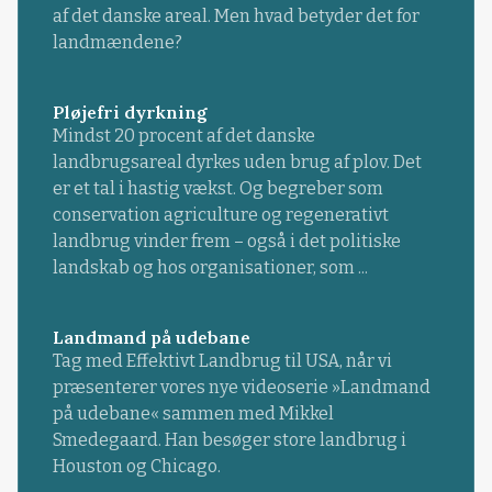
af det danske areal. Men hvad betyder det for
landmændene?
Pløjefri dyrkning
Mindst 20 procent af det danske
landbrugsareal dyrkes uden brug af plov. Det
er et tal i hastig vækst. Og begreber som
conservation agriculture og regenerativt
landbrug vinder frem – også i det politiske
landskab og hos organisationer, som ...
Landmand på udebane
Tag med Effektivt Landbrug til USA, når vi
præsenterer vores nye videoserie »Landmand
på udebane« sammen med Mikkel
Smedegaard. Han besøger store landbrug i
Houston og Chicago.