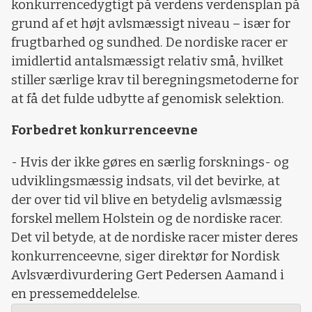
konkurrencedygtigt på verdens verdensplan på
grund af et højt avlsmæssigt niveau – især for
frugtbarhed og sundhed. De nordiske racer er
imidlertid antalsmæssigt relativ små, hvilket
stiller særlige krav til beregningsmetoderne for
at få det fulde udbytte af genomisk selektion.
Forbedret konkurrenceevne
- Hvis der ikke gøres en særlig forsknings- og
udviklingsmæssig indsats, vil det bevirke, at
der over tid vil blive en betydelig avlsmæssig
forskel mellem Holstein og de nordiske racer.
Det vil betyde, at de nordiske racer mister deres
konkurrenceevne, siger direktør for Nordisk
Avlsværdivurdering Gert Pedersen Aamand i
en pressemeddelelse.