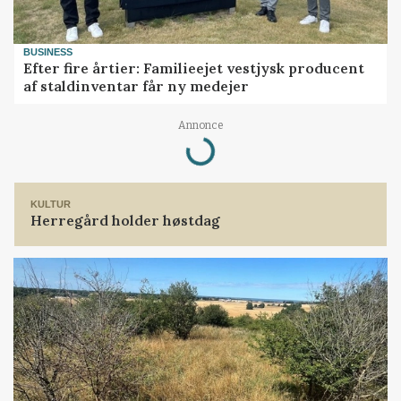
BUSINESS
Efter fire årtier: Familieejet vestjysk producent
af staldinventar får ny medejer
Annonce
Loading...
KULTUR
Herregård holder høstdag