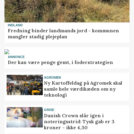
INDLAND
Fredning binder landmands jord – kommunen
mangler stadig plejeplan
ANNONCE
Der kan være penge gemt, i foderstrategien
AGROMEK
Ny Kartoffeldag på Agromek skal
samle hele værdikæden om ny
teknologi
GRISE
Danish Crown slår igen i
noteringsstrid: Tysk gab er 3
kroner – ikke 4,30