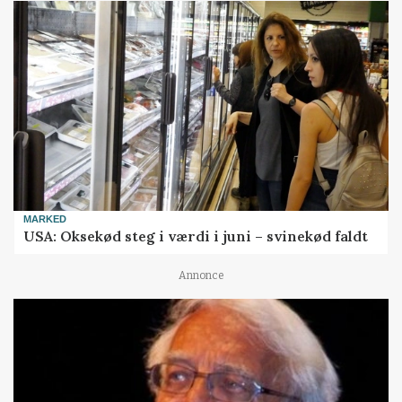
MARKED
USA: Oksekød steg i værdi i juni – svinekød faldt
Annonce