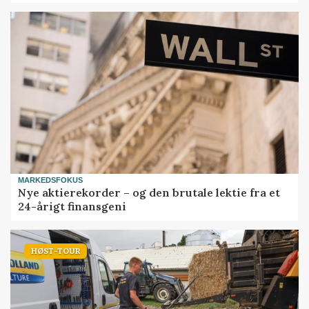
MARKEDSFOKUS
Nye aktierekorder – og den brutale lektie fra et
24-årigt finansgeni
HØST-TOUR