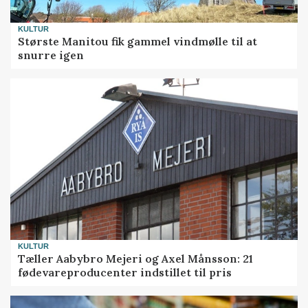
KULTUR
Største Manitou fik gammel vindmølle til at
snurre igen
KULTUR
Tæller Aabybro Mejeri og Axel Månsson: 21
fødevareproducenter indstillet til pris