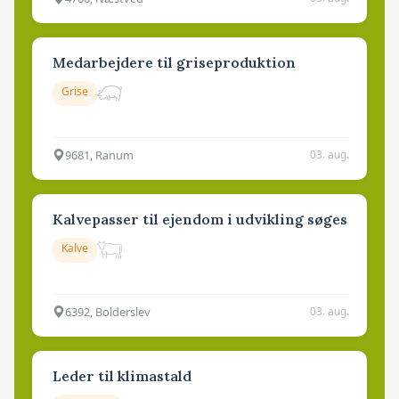
Medarbejdere til griseproduktion
Grise
9681, Ranum
03. aug.
Kalvepasser til ejendom i udvikling søges
Kalve
6392, Bolderslev
03. aug.
Leder til klimastald