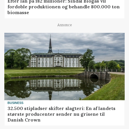
Efter lån på 182 millioner: Sindal Biogas vil
fordoble produktionen og behandle 800.000 ton
biomasse
Annonce
BUSINESS
32.500 stipladser skifter slagteri: En af landets
største producenter sender nu grisene til
Danish Crown