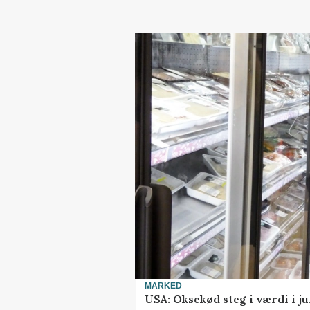
MARKED
USA: Oksekød steg i værdi i ju