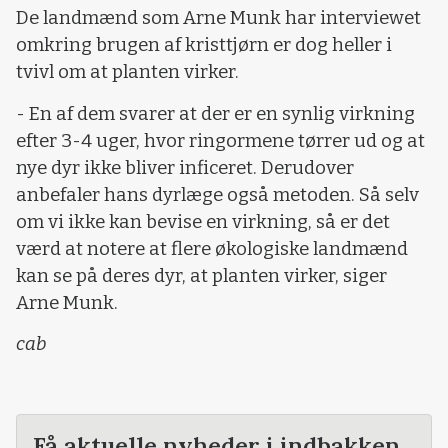
De landmænd som Arne Munk har interviewet
omkring brugen af kristtjørn er dog heller i
tvivl om at planten virker.
- En af dem svarer at der er en synlig virkning
efter 3-4 uger, hvor ringormene tørrer ud og at
nye dyr ikke bliver inficeret. Derudover
anbefaler hans dyrlæge også metoden. Så selv
om vi ikke kan bevise en virkning, så er det
værd at notere at flere økologiske landmænd
kan se på deres dyr, at planten virker, siger
Arne Munk.
cab
Få aktuelle nyheder i indbakken