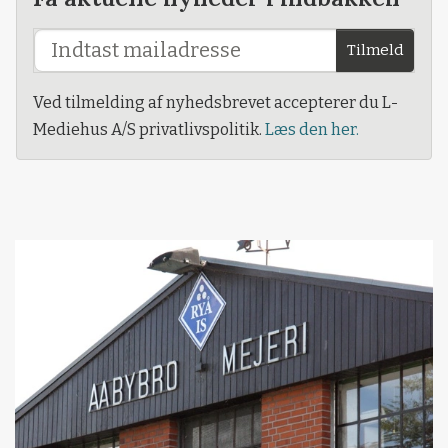
Tilmeld
Ved tilmelding af nyhedsbrevet accepterer du L-
Mediehus A/S privatlivspolitik.
Læs den her.