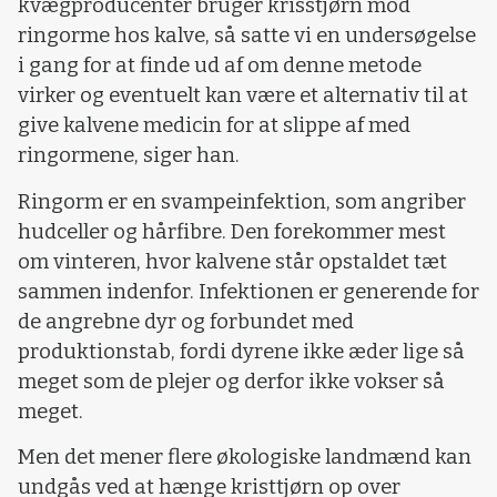
kvægproducenter bruger krisstjørn mod
ringorme hos kalve, så satte vi en undersøgelse
i gang for at finde ud af om denne metode
virker og eventuelt kan være et alternativ til at
give kalvene medicin for at slippe af med
ringormene, siger han.
Ringorm er en svampeinfektion, som angriber
hudceller og hårfibre. Den forekommer mest
om vinteren, hvor kalvene står opstaldet tæt
sammen indenfor. Infektionen er generende for
de angrebne dyr og forbundet med
produktionstab, fordi dyrene ikke æder lige så
meget som de plejer og derfor ikke vokser så
meget.
Men det mener flere økologiske landmænd kan
undgås ved at hænge kristtjørn op over