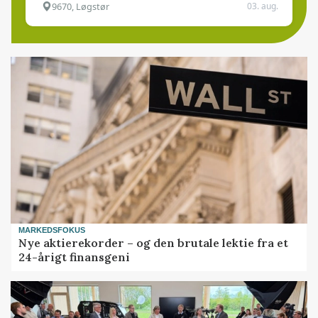
9670, Løgstør
03. aug.
MARKEDSFOKUS
Nye aktierekorder – og den brutale lektie fra et
24-årigt finansgeni