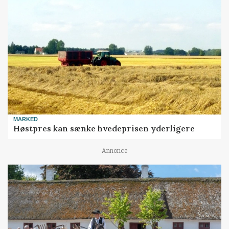
MARKED
Høstpres kan sænke hvedeprisen yderligere
Annonce