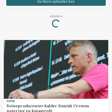
Se flere nyheder her
Annonce
Loading...
GRISE
Svineproducenter kalder Danish Crowns
notering en katastrofe