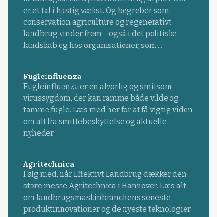
er et tal i hastig vækst. Og begreber som
conservation agriculture og regenerativt
landbrug vinder frem – også i det politiske
landskab og hos organisationer, som ...
Fugleinfluenza
Fugleinfluenza er en alvorlig og smitsom
virussygdom, der kan ramme både vilde og
tamme fugle. Læs med her for at få vigtig viden
om alt fra smittebeskyttelse og aktuelle
nyheder.
Agritechnica
Følg med, når Effektivt Landbrug dækker den
store messe Agritechnica i Hannover. Læs alt
om landbrugsmaskinbranchens seneste
produktinnovationer og de nyeste teknologier.