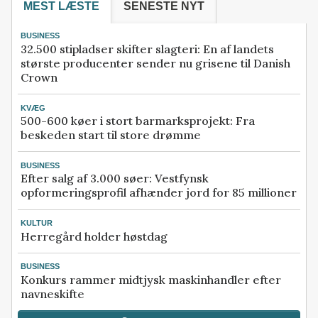
MEST LÆSTE
SENESTE NYT
BUSINESS
32.500 stipladser skifter slagteri: En af landets
største producenter sender nu grisene til Danish
Crown
KVÆG
500-600 køer i stort barmarksprojekt: Fra
beskeden start til store drømme
BUSINESS
Efter salg af 3.000 søer: Vestfynsk
opformeringsprofil afhænder jord for 85 millioner
KULTUR
Herregård holder høstdag
BUSINESS
Konkurs rammer midtjysk maskinhandler efter
navneskifte