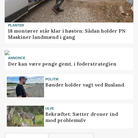
PLANTER
18 montører står klar i høsten: Sådan holder PN
Maskiner landmænd i gang
ANNONCE
Der kan være penge gemt, i foderstrategien
POLITIK
Bønder holder vagt ved Rusland
ULVE
Bekræftet: Sætter droner ind
mod problemulv