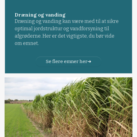
Dræning og vanding
Dræning og vanding kan være med til at sikre
optimal jordstruktur og vandforsyning til
afgrøderne. Her er det vigtigste, du bør vide
om emnet.
Se flere emner her