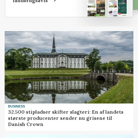
landbrugsavis
BUSINESS
32.500 stipladser skifter slagteri: En af landets
største producenter sender nu grisene til
Danish Crown