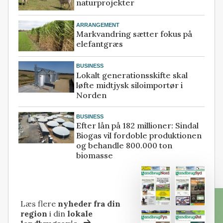
naturprojekter
ARRANGEMENT
Markvandring sætter fokus på
elefantgræs
BUSINESS
Lokalt generationsskifte skal
løfte midtjysk siloimportør i
Norden
BUSINESS
Efter lån på 182 millioner: Sindal
Biogas vil fordoble produktionen
og behandle 800.000 ton
biomasse
Læs flere
nyheder fra din
region
i din
lokale