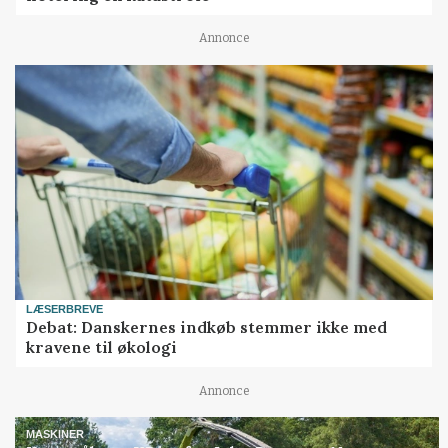
Annonce
LÆSERBREVE
Debat: Danskernes indkøb stemmer ikke med
kravene til økologi
Annonce
MASKINER