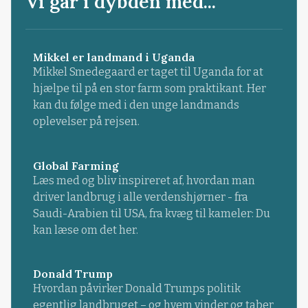
Vi går i dybden med...
Mikkel er landmand i Uganda
Mikkel Smedegaard er taget til Uganda for at
hjælpe til på en stor farm som praktikant. Her
kan du følge med i den unge landmands
oplevelser på rejsen.
Global Farming
Læs med og bliv inspireret af, hvordan man
driver landbrug i alle verdenshjørner - fra
Saudi-Arabien til USA, fra kvæg til kameler: Du
kan læse om det her.
Donald Trump
Hvordan påvirker Donald Trumps politik
egentlig landbruget – og hvem vinder og taber