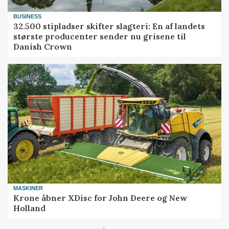
BUSINESS
32.500 stipladser skifter slagteri: En af landets
største producenter sender nu grisene til
Danish Crown
MASKINER
Krone åbner XDisc for John Deere og New
Holland