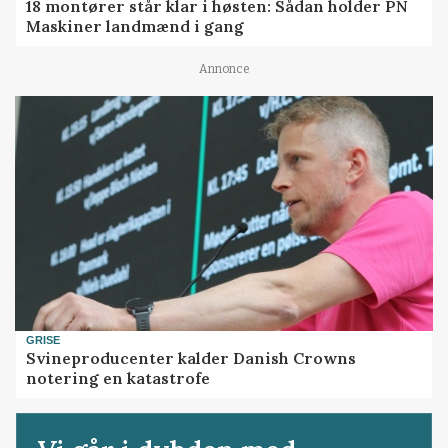
18 montører står klar i høsten: Sådan holder PN
Maskiner landmænd i gang
Annonce
GRISE
Svineproducenter kalder Danish Crowns
notering en katastrofe