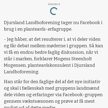
Annonce
Loading...
Djursland Landboforening tager nu Facebook i
brug i en planteavls-erfagruppe.
- Jeg håber, at det resulterer i, at vi deler viden
og får debat mellem møderne i gruppen. Så kan
vi få en endnu bedre faglig diskussion, når vi
står i marken, forklarer Mogens Steenholt
Mogensen, planteavlskonsulent i Djursland
Landboforening.
Han står for den faglige del af det nye initiativ
og skal i fællesskab med gruppens landmænd
dele viden og erfaringer via Facebook-gruppen
gennem vækstsæsonen og prøve at få mest
muligt ud af dette medie.