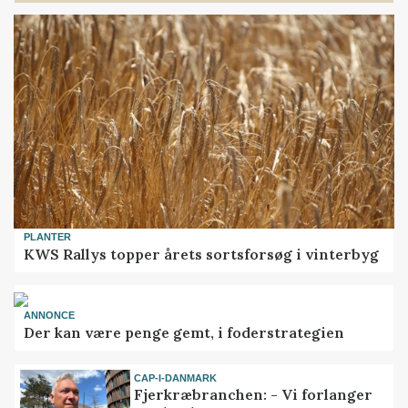
PLANTER
KWS Rallys topper årets sortsforsøg i vinterbyg
ANNONCE
Der kan være penge gemt, i foderstrategien
CAP-I-DANMARK
Fjerkræbranchen: - Vi forlanger