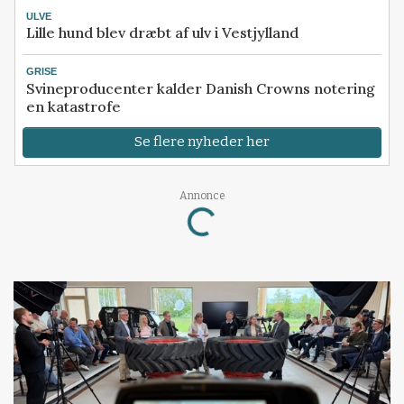
ULVE
Lille hund blev dræbt af ulv i Vestjylland
GRISE
Svineproducenter kalder Danish Crowns notering
en katastrofe
Se flere nyheder her
Annonce
Loading...