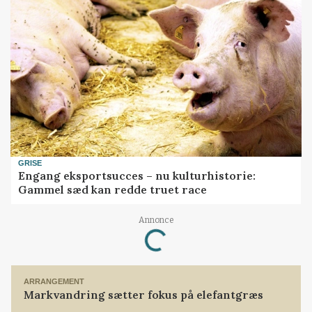
GRISE
Engang eksportsucces – nu kulturhistorie:
Gammel sæd kan redde truet race
Annonce
Loading...
ARRANGEMENT
Markvandring sætter fokus på elefantgræs