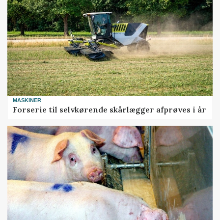
MASKINER
Forserie til selvkørende skårlægger afprøves i år