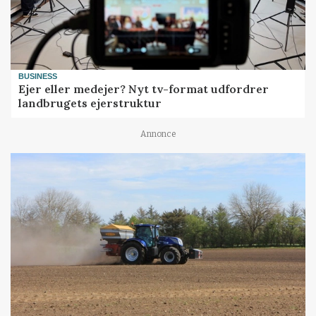
BUSINESS
Ejer eller medejer? Nyt tv-format udfordrer
landbrugets ejerstruktur
Annonce