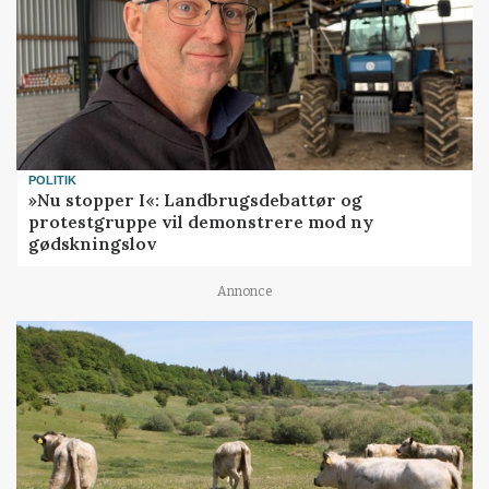
POLITIK
»Nu stopper I«: Landbrugsdebattør og
protestgruppe vil demonstrere mod ny
gødskningslov
Annonce