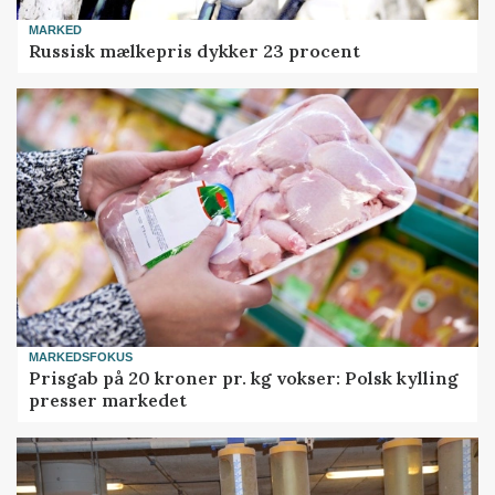
MARKED
Russisk mælkepris dykker 23 procent
MARKEDSFOKUS
Prisgab på 20 kroner pr. kg vokser: Polsk kylling
presser markedet