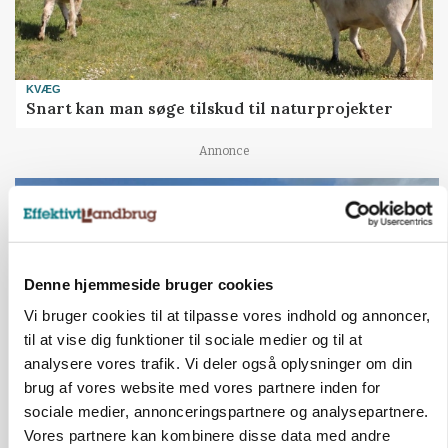
KVÆG
Snart kan man søge tilskud til naturprojekter
Annonce
PLANTER
Før såmaskinen kører: Her er efterårets største
skadedyrsrisici
Loading...
Annonce
Denne hjemmeside bruger cookies
Vi bruger cookies til at tilpasse vores indhold og annoncer,
til at vise dig funktioner til sociale medier og til at
analysere vores trafik. Vi deler også oplysninger om din
brug af vores website med vores partnere inden for
sociale medier, annonceringspartnere og analysepartnere.
Vores partnere kan kombinere disse data med andre