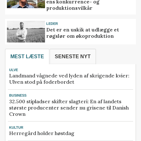
ens konkurrence- og
produktionsvilkår
LEDER
Det er en uskik at udlægge et
røgslør om økoproduktion
MEST LÆSTE
SENESTE NYT
ULVE
Landmand vågnede ved lyden af skrigende kvier:
Ulven stod på foderbordet
BUSINESS
32.500 stipladser skifter slagteri: En af landets
største producenter sender nu grisene til Danish
Crown
KULTUR
Herregård holder høstdag