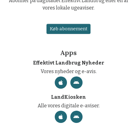
Abonner på dagbladet Effektivt Landbrug eller en af
vores lokale ugeaviser.
Køb abonnement
Apps
Effektivt Landbrug Nyheder
Vores nyheder og e-avis.
LandKiosken
Alle vores digitale e-aviser.