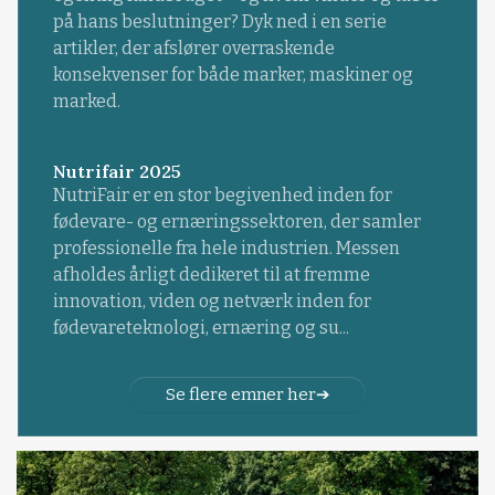
på hans beslutninger? Dyk ned i en serie
artikler, der afslører overraskende
konsekvenser for både marker, maskiner og
marked.
Nutrifair 2025
NutriFair er en stor begivenhed inden for
fødevare- og ernæringssektoren, der samler
professionelle fra hele industrien. Messen
afholdes årligt dedikeret til at fremme
innovation, viden og netværk inden for
fødevareteknologi, ernæring og su...
Se flere emner her