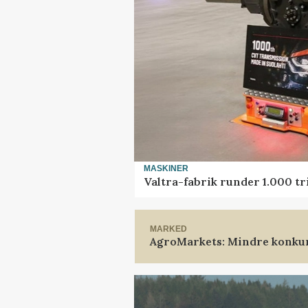
MASKINER
Valtra-fabrik runder 1.000 t
MARKED
AgroMarkets: Mindre konkur