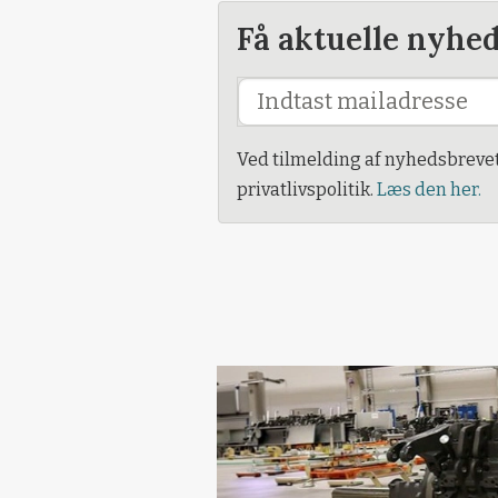
Få aktuelle nyhe
Ved tilmelding af nyhedsbreve
privatlivspolitik.
Læs den her.