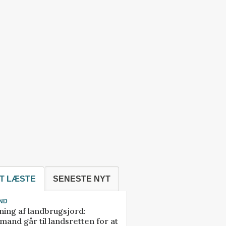
T LÆSTE
SENESTE NYT
ND
ning af landbrugsjord:
and går til landsretten for at