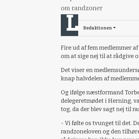
om randzoner
Redaktionen
Fire ud af fem medlemmer a
om at sige nej til at rådgive
Det viser en medlemsundersø
knap halvdelen af medlemmer
Og ifølge næstformand Torbe
delegeretmødet i Herning, v
tog, da der blev sagt nej til
- Vi følte os tvunget til det
randzoneloven og den tilhø