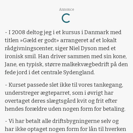
Loading...
Annonce
- I 2008 deltog jeg i et kursus i Danmark med
titlen »Gæld er godt» arrangeret af et lokalt
rådgivningscenter, siger Niel Dyson med et
ironisk smil. Han driver sammen med sin kone,
Jane, en typisk, større malkekvægbedrift på den
fede jord i det centrale Sydengland.
- Kurset passede slet ikke til vores tankegang,
understreger ægteparret, som i øvrigt har
overtaget deres slægtsgård kvit og frit efter
hendes forældre uden nogen form for betaling.
- Vi har betalt alle driftsbygningerne selv og
har ikke optaget nogen form for lån til hverken