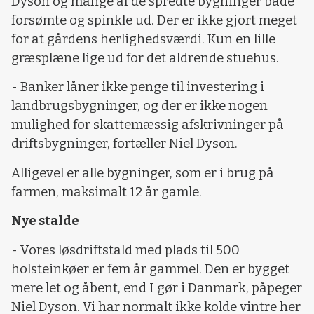
Dyson og mange af de spredte bygninger både
forsømte og spinkle ud. Der er ikke gjort meget
for at gårdens herlighedsværdi. Kun en lille
græsplæne lige ud for det aldrende stuehus.
- Banker låner ikke penge til investering i
landbrugsbygninger, og der er ikke nogen
mulighed for skattemæssig afskrivninger på
driftsbygninger, fortæller Niel Dyson.
Alligevel er alle bygninger, som er i brug på
farmen, maksimalt 12 år gamle.
Nye stalde
- Vores løsdriftstald med plads til 500
holsteinkøer er fem år gammel. Den er bygget
mere let og åbent, end I gør i Danmark, påpeger
Niel Dyson. Vi har normalt ikke kolde vintre her