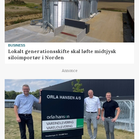
BUSINESS
Lokalt generationsskifte skal løfte midtjysk
siloimportør i Norden
Annonce