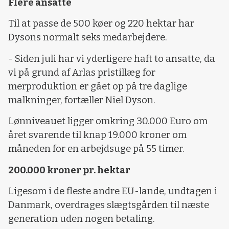
Flere ansatte
Til at passe de 500 køer og 220 hektar har
Dysons normalt seks medarbejdere.
- Siden juli har vi yderligere haft to ansatte, da
vi på grund af Arlas pristillæg for
merproduktion er gået op på tre daglige
malkninger, fortæller Niel Dyson.
Lønniveauet ligger omkring 30.000 Euro om
året svarende til knap 19.000 kroner om
måneden for en arbejdsuge på 55 timer.
200.000 kroner pr. hektar
Ligesom i de fleste andre EU-lande, undtagen i
Danmark, overdrages slægtsgården til næste
generation uden nogen betaling.