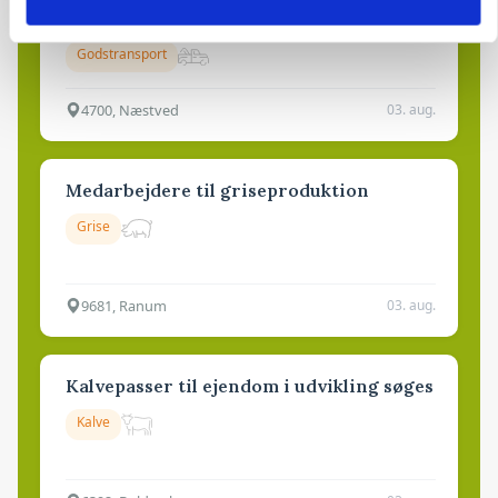
Maskinstation
Godstransport
4700, Næstved
03. aug.
Medarbejdere til griseproduktion
Grise
9681, Ranum
03. aug.
Kalvepasser til ejendom i udvikling søges
Kalve