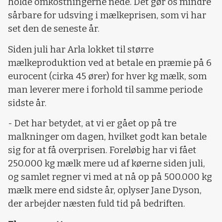
holde omkostningerne nede. Det gør os mindre
sårbare for udsving i mælkeprisen, som vi har
set den de seneste år.
Siden juli har Arla lokket til større
mælkeproduktion ved at betale en præmie på 6
eurocent (cirka 45 ører) for hver kg mælk, som
man leverer mere i forhold til samme periode
sidste år.
- Det har betydet, at vi er gået op på tre
malkninger om dagen, hvilket godt kan betale
sig for at få overprisen. Foreløbig har vi fået
250.000 kg mælk mere ud af køerne siden juli,
og samlet regner vi med at nå op på 500.000 kg
mælk mere end sidste år, oplyser Jane Dyson,
der arbejder næsten fuld tid på bedriften.