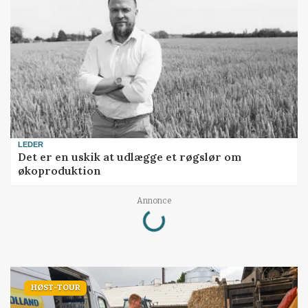
LEDER
Det er en uskik at udlægge et røgslør om
økoproduktion
Annonce
Loading...
HØST-TOUR