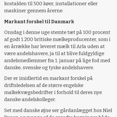
kostalden til 500 køer, installationer eller
maskiner gennem årerne.
Markant forskel til Danmark
Onsdag i denne uge stemte tæt på 100 procent
af godt 1.200 britiske mælkeproducenter, som i
en årrække har leveret mælk til Arla uden at
være andelshavere, ja til at blive fuldgyldige
andelsmedlemmer fra 1. januar på lige fod med
danske, svenske og tyske andelshavere.
Der er imidlertid en markant forskel på
driftsledelsen af de større engelske
malkekvægsbedrifter i forhold til deres nye
danske andelskolleger.
Set med danske øjne ser gårdanlægget hos Niel