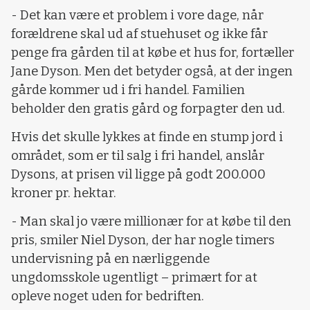
- Det kan være et problem i vore dage, når
forældrene skal ud af stuehuset og ikke får
penge fra gården til at købe et hus for, fortæller
Jane Dyson. Men det betyder også, at der ingen
gårde kommer ud i fri handel. Familien
beholder den gratis gård og forpagter den ud.
Hvis det skulle lykkes at finde en stump jord i
området, som er til salg i fri handel, anslår
Dysons, at prisen vil ligge på godt 200.000
kroner pr. hektar.
- Man skal jo være millionær for at købe til den
pris, smiler Niel Dyson, der har nogle timers
undervisning på en nærliggende
ungdomsskole ugentligt – primært for at
opleve noget uden for bedriften.