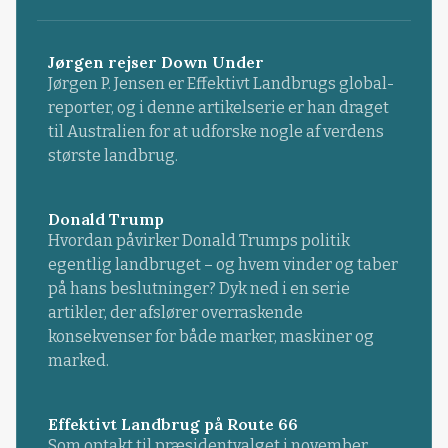
Jørgen rejser Down Under
Jørgen P. Jensen er Effektivt Landbrugs global-
reporter, og i denne artikelserie er han draget
til Australien for at udforske nogle af verdens
største landbrug.
Donald Trump
Hvordan påvirker Donald Trumps politik
egentlig landbruget – og hvem vinder og taber
på hans beslutninger? Dyk ned i en serie
artikler, der afslører overraskende
konsekvenser for både marker, maskiner og
marked.
Effektivt Landbrug på Route 66
Som optakt til præsidentvalget i november