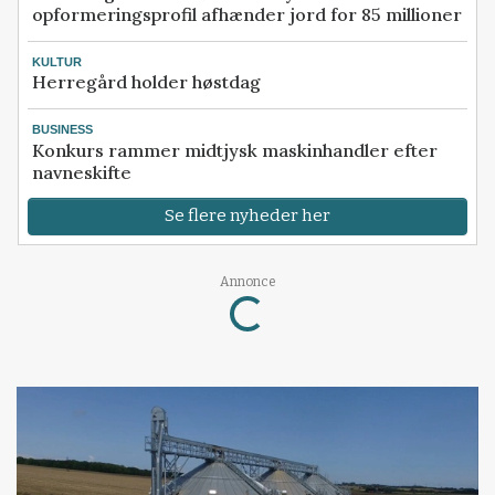
opformeringsprofil afhænder jord for 85 millioner
KULTUR
Herregård holder høstdag
BUSINESS
Konkurs rammer midtjysk maskinhandler efter
navneskifte
Se flere nyheder her
Loading...
Annonce