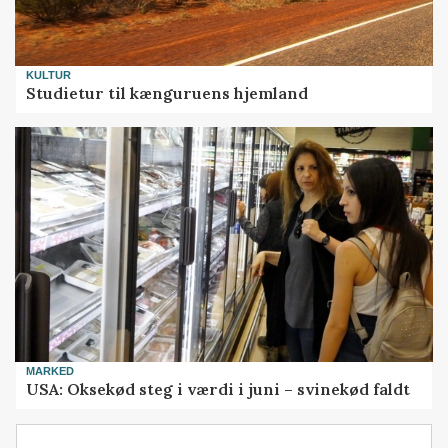
KULTUR
Studietur til kænguruens hjemland
MARKED
USA: Oksekød steg i værdi i juni – svinekød faldt