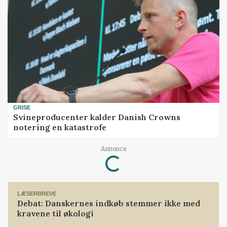
GRISE
Svineproducenter kalder Danish Crowns
notering en katastrofe
Loading...
Annonce
LÆSERBREVE
Debat: Danskernes indkøb stemmer ikke med
kravene til økologi