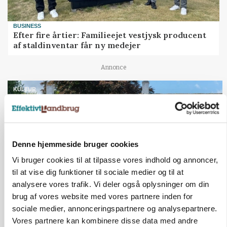
BUSINESS
Efter fire årtier: Familieejet vestjysk producent
af staldinventar får ny medejer
Annonce
KULTUR
Herregård holder høstdag
Loading...
Annonce
Denne hjemmeside bruger cookies
Vi bruger cookies til at tilpasse vores indhold og annoncer,
til at vise dig funktioner til sociale medier og til at
Jobs
analysere vores trafik. Vi deler også oplysninger om din
brug af vores website med vores partnere inden for
i samarbejde med
sociale medier, annonceringspartnere og analysepartnere.
Vores partnere kan kombinere disse data med andre
80
ledige stillinger