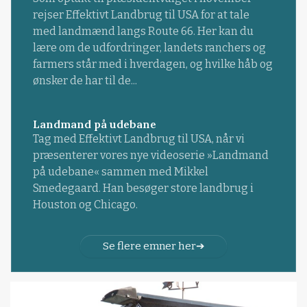
rejser Effektivt Landbrug til USA for at tale
med landmænd langs Route 66. Her kan du
lære om de udfordringer, landets ranchers og
farmers står med i hverdagen, og hvilke håb og
ønsker de har til de...
Landmand på udebane
Tag med Effektivt Landbrug til USA, når vi
præsenterer vores nye videoserie »Landmand
på udebane« sammen med Mikkel
Smedegaard. Han besøger store landbrug i
Houston og Chicago.
Se flere emner her