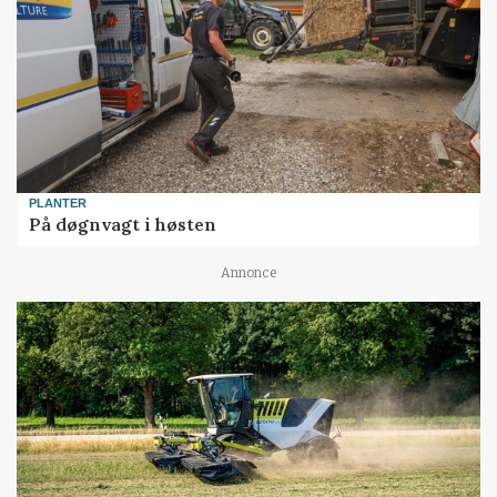
PLANTER
På døgnvagt i høsten
Annonce