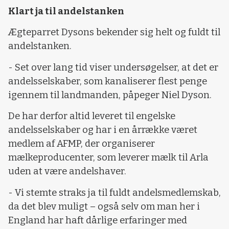
Klart ja til andelstanken
Ægteparret Dysons bekender sig helt og fuldt til
andelstanken.
- Set over lang tid viser undersøgelser, at det er
andelsselskaber, som kanaliserer flest penge
igennem til landmanden, påpeger Niel Dyson.
De har derfor altid leveret til engelske
andelsselskaber og har i en årrække været
medlem af AFMP, der organiserer
mælkeproducenter, som leverer mælk til Arla
uden at være andelshaver.
- Vi stemte straks ja til fuldt andelsmedlemskab,
da det blev muligt – også selv om man her i
England har haft dårlige erfaringer med