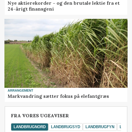
Nye aktierekorder – og den brutale lektie fra et
24-årigt finansgeni
ARRANGEMENT
Markvandring sætter fokus på elefantgræs
FRA VORES UGEAVISER
LANDBRUGNORD
LANDBRUGSYD
LANDBRUGFYN
LAND