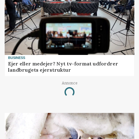
BUSINESS
Ejer eller medejer? Nyt tv-format udfordrer
landbrugets ejerstruktur
Loading...
Annonce