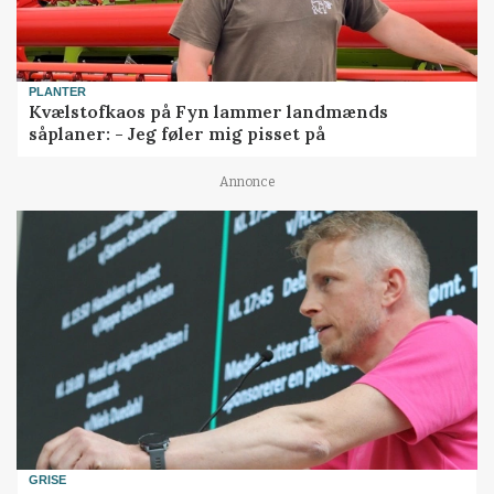
PLANTER
Kvælstofkaos på Fyn lammer landmænds
såplaner: - Jeg føler mig pisset på
Annonce
GRISE