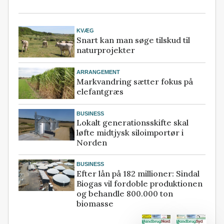
KVÆG
Snart kan man søge tilskud til
naturprojekter
ARRANGEMENT
Markvandring sætter fokus på
elefantgræs
BUSINESS
Lokalt generationsskifte skal
løfte midtjysk siloimportør i
Norden
BUSINESS
Efter lån på 182 millioner: Sindal
Biogas vil fordoble produktionen
og behandle 800.000 ton
biomasse