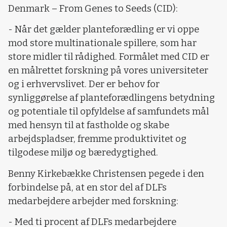
Denmark – From Genes to Seeds (CID):
- Når det gælder planteforædling er vi oppe
mod store multinationale spillere, som har
store midler til rådighed. Formålet med CID er
en målrettet forskning på vores universiteter
og i erhvervslivet. Der er behov for
synliggørelse af planteforædlingens betydning
og potentiale til opfyldelse af samfundets mål
med hensyn til at fastholde og skabe
arbejdspladser, fremme produktivitet og
tilgodese miljø og bæredygtighed.
Benny Kirkebække Christensen pegede i den
forbindelse på, at en stor del af DLFs
medarbejdere arbejder med forskning:
- Med ti procent af DLFs medarbejdere