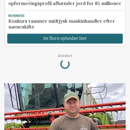
opformeringsprofil afhænder jord for 85 millioner
BUSINESS
Konkurs rammer midtjysk maskinhandler efter
navneskifte
Se flere nyheder her
Annonce
Loading...