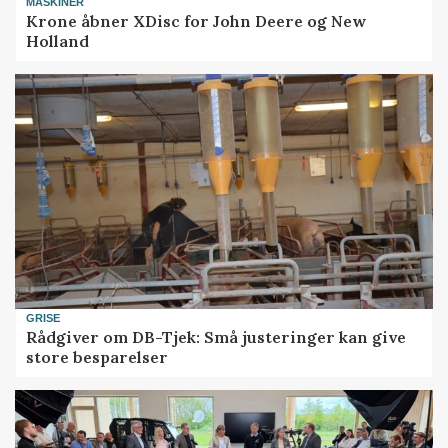
MASKINER
Krone åbner XDisc for John Deere og New
Holland
GRISE
Rådgiver om DB-Tjek: Små justeringer kan give
store besparelser