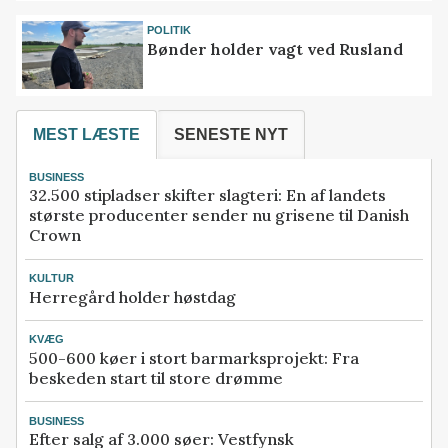
POLITIK
Bønder holder vagt ved Rusland
MEST LÆSTE
SENESTE NYT
BUSINESS
32.500 stipladser skifter slagteri: En af landets
største producenter sender nu grisene til Danish
Crown
KULTUR
Herregård holder høstdag
KVÆG
500-600 køer i stort barmarksprojekt: Fra
beskeden start til store drømme
BUSINESS
Efter salg af 3.000 søer: Vestfynsk