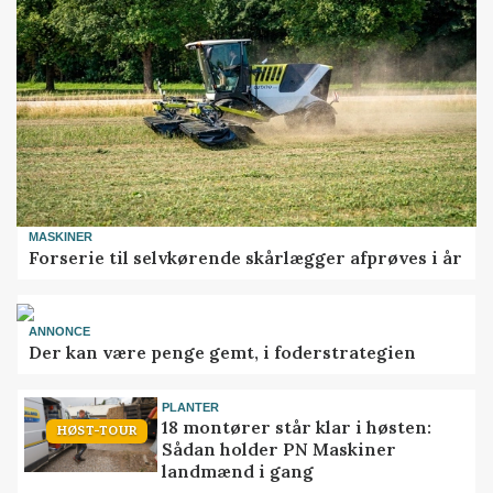
MASKINER
Forserie til selvkørende skårlægger afprøves i år
ANNONCE
Der kan være penge gemt, i foderstrategien
PLANTER
18 montører står klar i høsten:
HØST-TOUR
Sådan holder PN Maskiner
landmænd i gang