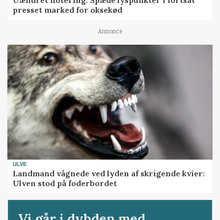
Uændret notering: Spæde lyspunkter i fortsat
presset marked for oksekød
Annonce
ULVE
Landmand vågnede ved lyden af skrigende kvier:
Ulven stod på foderbordet
Vi går i dybden med...