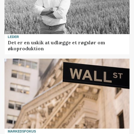
LEDER
Det er en uskik at udlægge et røgslør om
økoproduktion
MARKEDSFOKUS