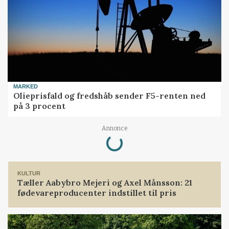
MARKED
Olieprisfald og fredshåb sender F5-renten ned
på 3 procent
Annonce
Loading...
KULTUR
Tæller Aabybro Mejeri og Axel Månsson: 21
fødevareproducenter indstillet til pris