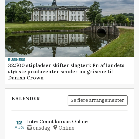
BUSINESS
32.500 stipladser skifter slagteri: En af landets
største producenter sender nu grisene til
Danish Crown
KALENDER
Se flere arrangementer
InterCount kursus Online
12
AUG
onsdag
Online