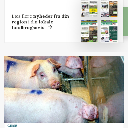
Læs flere
nyheder fra din
region
i din
lokale
landbrugsavis
GRISE