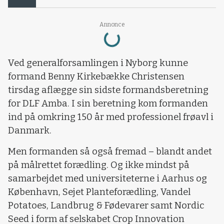
Annonce
Loading...
Ved generalforsamlingen i Nyborg kunne
formand Benny Kirkebække Christensen
tirsdag aflægge sin sidste formandsberetning
for DLF Amba. I sin beretning kom formanden
ind på omkring 150 år med professionel frøavl i
Danmark.
Men formanden så også fremad – blandt andet
på målrettet forædling. Og ikke mindst på
samarbejdet med universiteterne i Aarhus og
København, Sejet Planteforædling, Vandel
Potatoes, Landbrug & Fødevarer samt Nordic
Seed i form af selskabet Crop Innovation