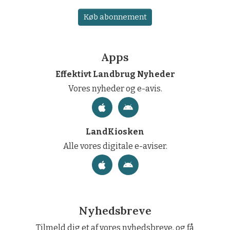
Køb abonnement
Apps
Effektivt Landbrug Nyheder
Vores nyheder og e-avis.
LandKiosken
Alle vores digitale e-aviser.
Nyhedsbreve
Tilmeld dig et af vores nyhedsbreve, og få