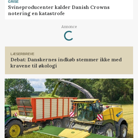
GRISE
Svineproducenter kalder Danish Crowns
notering en katastrofe
Loading...
Annonce
LÆSERBREVE
Debat: Danskernes indkøb stemmer ikke med
kravene til økologi