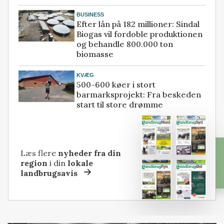
BUSINESS
Efter lån på 182 millioner: Sindal
Biogas vil fordoble produktionen
og behandle 800.000 ton
biomasse
KVÆG
500-600 køer i stort
barmarksprojekt: Fra beskeden
start til store drømme
Læs flere
nyheder fra din
region
i din
lokale
landbrugsavis