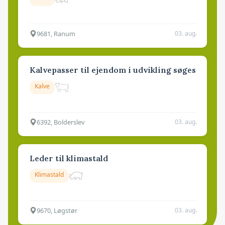
9681, Ranum
03. aug.
Kalvepasser til ejendom i udvikling søges
Kalve
6392, Bolderslev
03. aug.
Leder til klimastald
Klimastald
9670, Løgstør
03. aug.