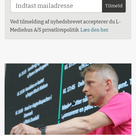
Tilmeld
Ved tilmelding af nyhedsbrevet accepterer du L-
Mediehus A/S privatlivspolitik.
Læs den her.