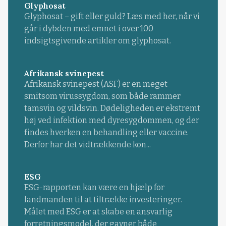
Glyphosat
Glyphosat – gift eller guld? Læs med her, når vi
går i dybden med emnet i over 100
indsigtsgivende artikler om glyphosat.
Afrikansk svinepest
Afrikansk svinepest (ASF) er en meget
smitsom virussygdom, som både rammer
tamsvin og vildsvin. Dødeligheden er ekstremt
høj ved infektion med dyresygdommen, og der
findes hverken en behandling eller vaccine.
Derfor har det vidtrækkende kon...
ESG
ESG-rapporten kan være en hjælp for
landmanden til at tiltrække investeringer.
Målet med ESG er at skabe en ansvarlig
forretningsmodel, der gavner både