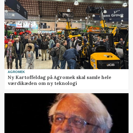
AGROMEK
Ny Kartoffeldag på Agromek skal samle hele
værdikæden om ny teknologi