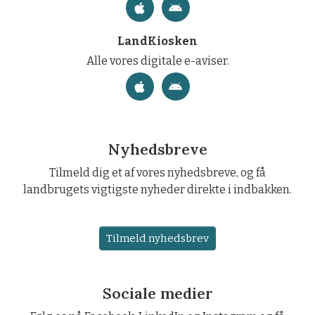
LandKiosken
Alle vores digitale e-aviser.
Nyhedsbreve
Tilmeld dig et af vores nyhedsbreve, og få
landbrugets vigtigste nyheder direkte i indbakken.
Tilmeld nyhedsbrev
Sociale medier