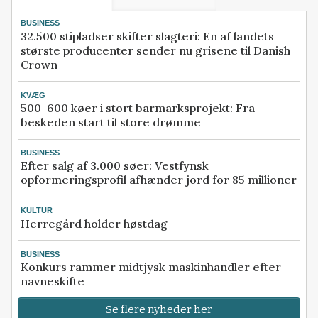
BUSINESS
32.500 stipladser skifter slagteri: En af landets
største producenter sender nu grisene til Danish
Crown
KVÆG
500-600 køer i stort barmarksprojekt: Fra
beskeden start til store drømme
BUSINESS
Efter salg af 3.000 søer: Vestfynsk
opformeringsprofil afhænder jord for 85 millioner
KULTUR
Herregård holder høstdag
BUSINESS
Konkurs rammer midtjysk maskinhandler efter
navneskifte
Se flere nyheder her