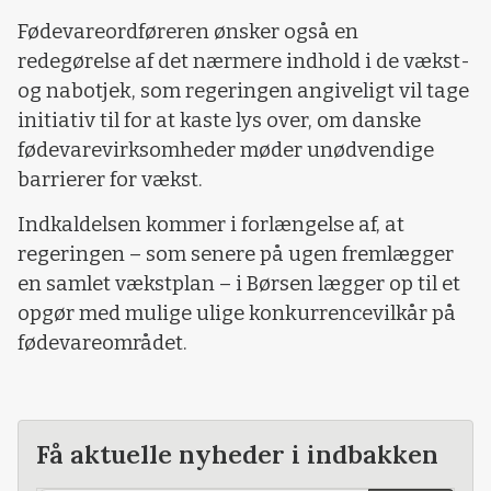
Fødevareordføreren ønsker også en
redegørelse af det nærmere indhold i de vækst-
og nabotjek, som regeringen angiveligt vil tage
initiativ til for at kaste lys over, om danske
fødevarevirksomheder møder unødvendige
barrierer for vækst.
Indkaldelsen kommer i forlængelse af, at
regeringen – som senere på ugen fremlægger
en samlet vækstplan – i Børsen lægger op til et
opgør med mulige ulige konkurrencevilkår på
fødevareområdet.
Få aktuelle nyheder i indbakken