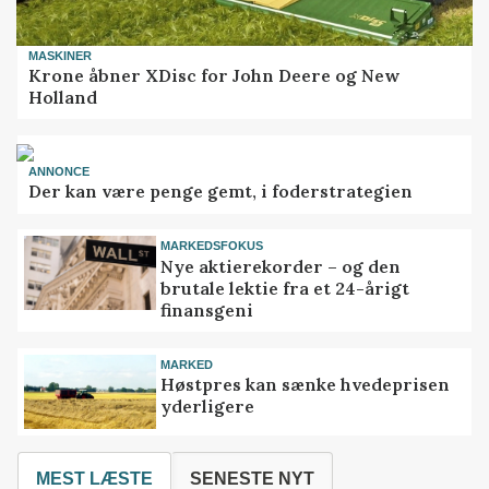
MASKINER
Krone åbner XDisc for John Deere og New
Holland
ANNONCE
Der kan være penge gemt, i foderstrategien
MARKEDSFOKUS
Nye aktierekorder – og den
brutale lektie fra et 24-årigt
finansgeni
MARKED
Høstpres kan sænke hvedeprisen
yderligere
MEST LÆSTE
SENESTE NYT