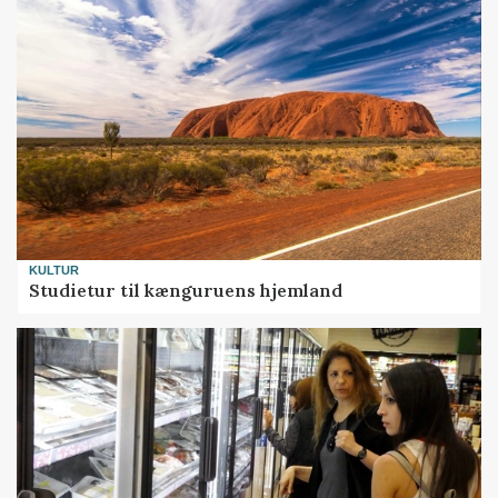
KULTUR
Studietur til kænguruens hjemland