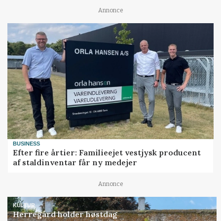
Annonce
BUSINESS
Efter fire årtier: Familieejet vestjysk producent
af staldinventar får ny medejer
Annonce
KULTUR
Herregård holder høstdag