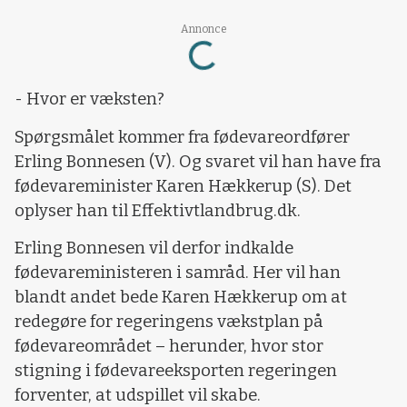
Loading...
Annonce
- Hvor er væksten?
Spørgsmålet kommer fra fødevareordfører
Erling Bonnesen (V). Og svaret vil han have fra
fødevareminister Karen Hækkerup (S). Det
oplyser han til Effektivtlandbrug.dk.
Erling Bonnesen vil derfor indkalde
fødevareministeren i samråd. Her vil han
blandt andet bede Karen Hækkerup om at
redegøre for regeringens vækstplan på
fødevareområdet – herunder, hvor stor
stigning i fødevareeksporten regeringen
forventer, at udspillet vil skabe.