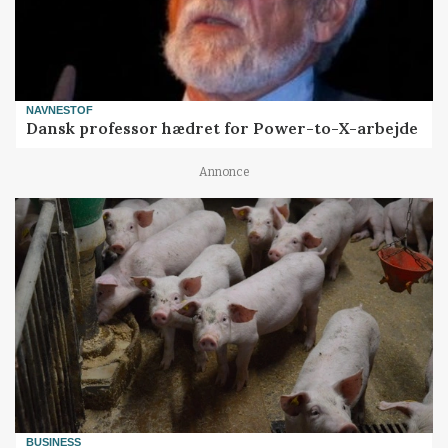
NAVNESTOF
Dansk professor hædret for Power-to-X-arbejde
Annonce
BUSINESS