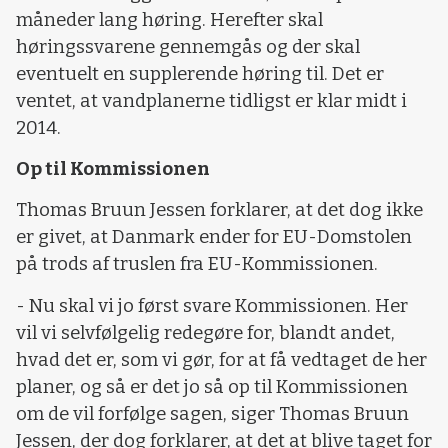
måneder lang høring. Herefter skal
høringssvarene gennemgås og der skal
eventuelt en supplerende høring til. Det er
ventet, at vandplanerne tidligst er klar midt i
2014.
Op til Kommissionen
Thomas Bruun Jessen forklarer, at det dog ikke
er givet, at Danmark ender for EU-Domstolen
på trods af truslen fra EU-Kommissionen.
- Nu skal vi jo først svare Kommissionen. Her
vil vi selvfølgelig redegøre for, blandt andet,
hvad det er, som vi gør, for at få vedtaget de her
planer, og så er det jo så op til Kommissionen
om de vil forfølge sagen, siger Thomas Bruun
Jessen, der dog forklarer, at det at blive taget for