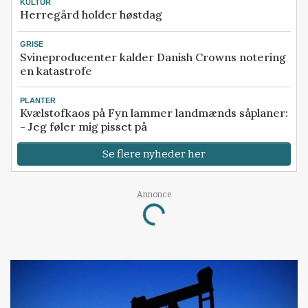
KULTUR
Herregård holder høstdag
GRISE
Svineproducenter kalder Danish Crowns notering
en katastrofe
PLANTER
Kvælstofkaos på Fyn lammer landmænds såplaner:
- Jeg føler mig pisset på
Se flere nyheder her
Annonce
Loading...