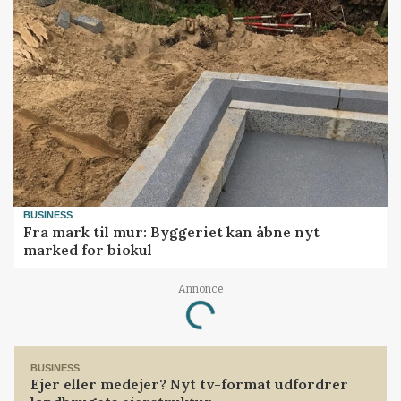
BUSINESS
Fra mark til mur: Byggeriet kan åbne nyt
marked for biokul
Annonce
Loading...
BUSINESS
Ejer eller medejer? Nyt tv-format udfordrer