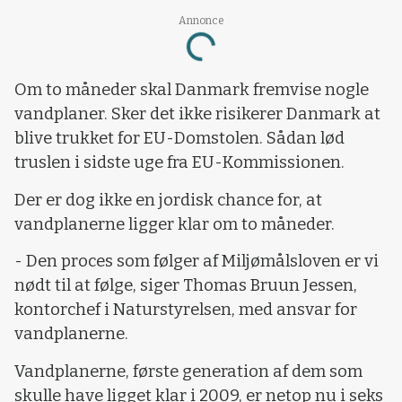
Annonce
Loading...
Om to måneder skal Danmark fremvise nogle
vandplaner. Sker det ikke risikerer Danmark at
blive trukket for EU-Domstolen. Sådan lød
truslen i sidste uge fra EU-Kommissionen.
Der er dog ikke en jordisk chance for, at
vandplanerne ligger klar om to måneder.
- Den proces som følger af Miljømålsloven er vi
nødt til at følge, siger Thomas Bruun Jessen,
kontorchef i Naturstyrelsen, med ansvar for
vandplanerne.
Vandplanerne, første generation af dem som
skulle have ligget klar i 2009, er netop nu i seks