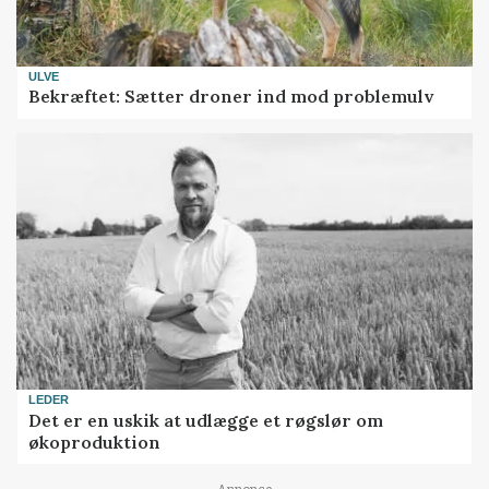
ULVE
Bekræftet: Sætter droner ind mod problemulv
LEDER
Det er en uskik at udlægge et røgslør om
økoproduktion