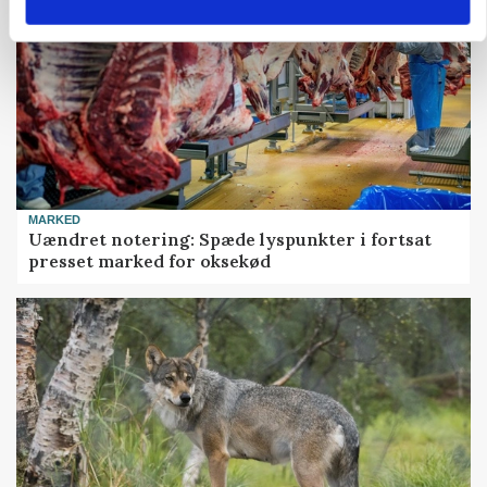
MARKED
Uændret notering: Spæde lyspunkter i fortsat
presset marked for oksekød