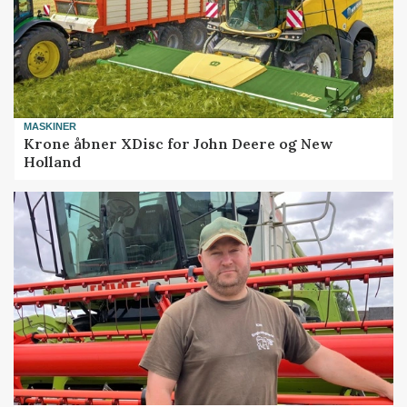
MASKINER
Krone åbner XDisc for John Deere og New
Holland