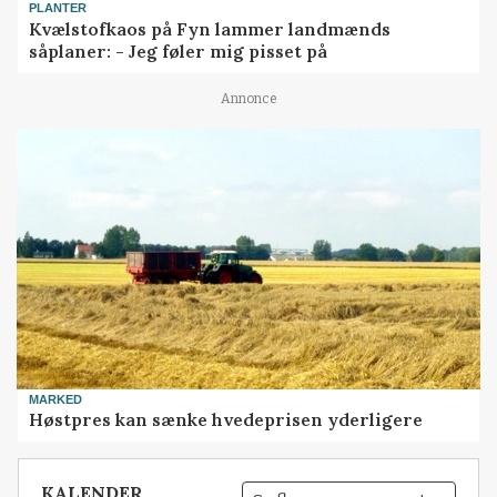
PLANTER
Kvælstofkaos på Fyn lammer landmænds
såplaner: - Jeg føler mig pisset på
Annonce
MARKED
Høstpres kan sænke hvedeprisen yderligere
KALENDER