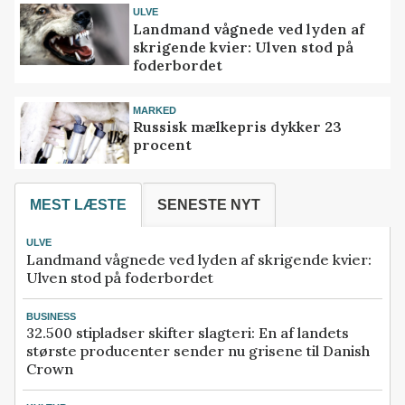
ULVE
Landmand vågnede ved lyden af
skrigende kvier: Ulven stod på
foderbordet
MARKED
Russisk mælkepris dykker 23
procent
MEST LÆSTE
SENESTE NYT
ULVE
Landmand vågnede ved lyden af skrigende kvier:
Ulven stod på foderbordet
BUSINESS
32.500 stipladser skifter slagteri: En af landets
største producenter sender nu grisene til Danish
Crown