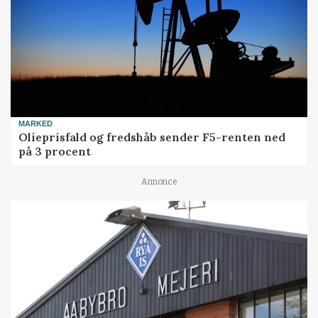
MARKED
Olieprisfald og fredshåb sender F5-renten ned
på 3 procent
Annonce