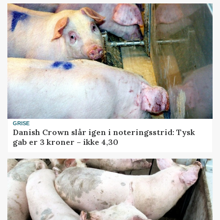
GRISE
Danish Crown slår igen i noteringsstrid: Tysk
gab er 3 kroner – ikke 4,30