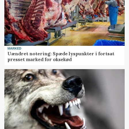
MARKED
Uændret notering: Spæde lyspunkter i fortsat
presset marked for oksekød