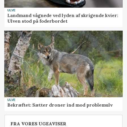
ULVE
Landmand vågnede ved lyden af skrigende kvier:
Ulven stod på foderbordet
ULVE
Bekræftet: Sætter droner ind mod problemulv
FRA VORES UGEAVISER