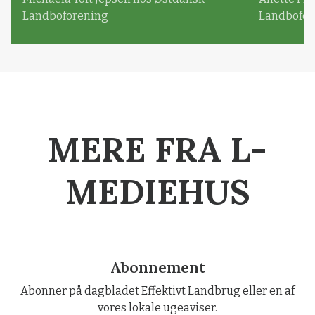
Landboforening
Landbofor
MERE FRA L-
MEDIEHUS
Abonnement
Abonner på dagbladet Effektivt Landbrug eller en af
vores lokale ugeaviser.