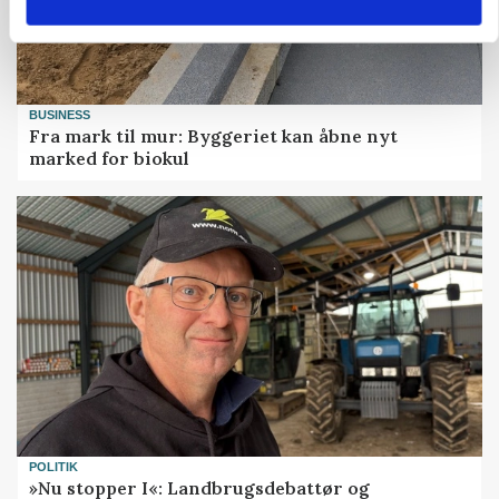
BUSINESS
Fra mark til mur: Byggeriet kan åbne nyt
marked for biokul
POLITIK
»Nu stopper I«: Landbrugsdebattør og