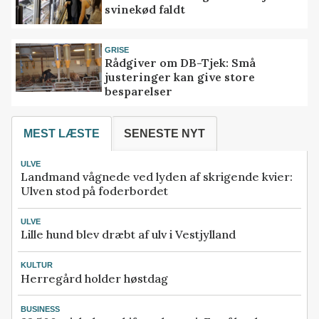
svinekød faldt
GRISE
Rådgiver om DB-Tjek: Små
justeringer kan give store
besparelser
MEST LÆSTE
SENESTE NYT
ULVE
Landmand vågnede ved lyden af skrigende kvier:
Ulven stod på foderbordet
ULVE
Lille hund blev dræbt af ulv i Vestjylland
KULTUR
Herregård holder høstdag
BUSINESS