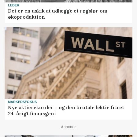
LEDER
Det er en uskik at udlægge et røgslør om
økoproduktion
MARKEDSFOKUS
Nye aktierekorder – og den brutale lektie fra et
24-årigt finansgeni
Annonce