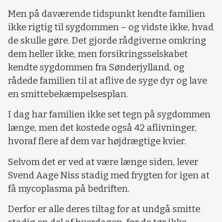
Men på daværende tidspunkt kendte familien
ikke rigtig til sygdommen – og vidste ikke, hvad
de skulle gøre. Det gjorde rådgiverne omkring
dem heller ikke, men forsikringsselskabet
kendte sygdommen fra Sønderjylland, og
rådede familien til at aflive de syge dyr og lave
en smittebekæmpelsesplan.
I dag har familien ikke set tegn på sygdommen
længe, men det kostede også 42 aflivninger,
hvoraf flere af dem var højdrægtige kvier.
Selvom det er ved at være længe siden, lever
Svend Aage Niss stadig med frygten for igen at
få mycoplasma på bedriften.
Derfor er alle deres tiltag for at undgå smitte