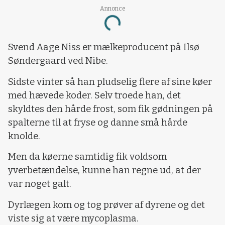
Annonce
Loading...
Svend Aage Niss er mælkeproducent på Ilsø
Søndergaard ved Nibe.
Sidste vinter så han pludselig flere af sine køer
med hævede koder. Selv troede han, det
skyldtes den hårde frost, som fik gødningen på
spalterne til at fryse og danne små hårde
knolde.
Men da køerne samtidig fik voldsom
yverbetændelse, kunne han regne ud, at der
var noget galt.
Dyrlægen kom og tog prøver af dyrene og det
viste sig at være mycoplasma.