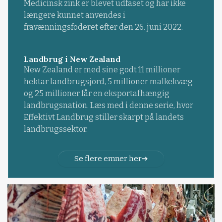
Medicinsk zink er blevet udfaset og har ikke
længere kunnet anvendes i
fravænningsfoderet efter den 26. juni 2022.
Landbrug i New Zealand
New Zealand er med sine godt 11 millioner
hektar landbrugsjord, 5 millioner malkekvæg
og 25 millioner får en eksportafhængig
landbrugsnation. Læs med i denne serie, hvor
Effektivt Landbrug stiller skarpt på landets
landbrugssektor.
Se flere emner her