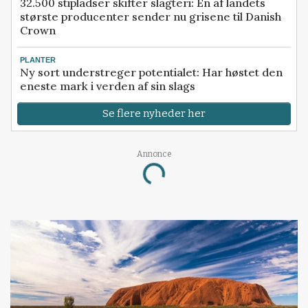
32.500 stipladser skifter slagteri: En af landets
største producenter sender nu grisene til Danish
Crown
PLANTER
Ny sort understreger potentialet: Har høstet den
eneste mark i verden af sin slags
Se flere nyheder her
Annonce
Loading...