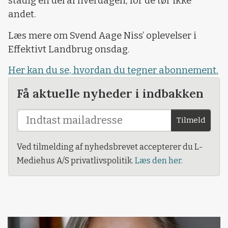
stadig en del af hverdagen, for de tør ikke
andet.
Læs mere om Svend Aage Niss’ oplevelser i
Effektivt Landbrug onsdag.
Her kan du se, hvordan du tegner abonnement.
Få aktuelle nyheder i indbakken
Tilmeld
Ved tilmelding af nyhedsbrevet accepterer du L-
Mediehus A/S privatlivspolitik.
Læs den her.