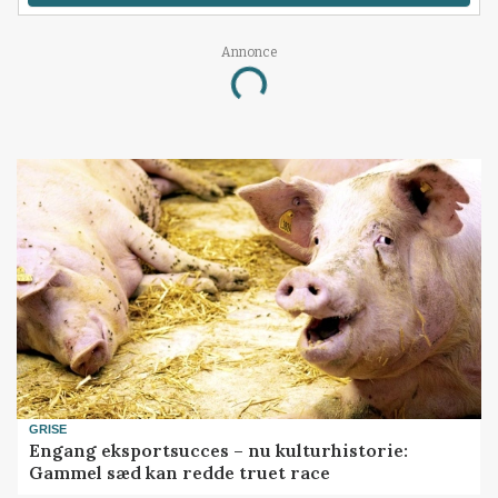
Annonce
Loading...
GRISE
Engang eksportsucces – nu kulturhistorie:
Gammel sæd kan redde truet race