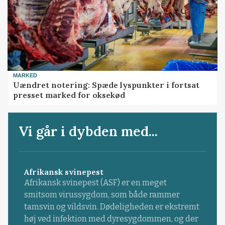
MARKED
Uændret notering: Spæde lyspunkter i fortsat
presset marked for oksekød
Vi går i dybden med...
Afrikansk svinepest
Afrikansk svinepest (ASF) er en meget
smitsom virussygdom, som både rammer
tamsvin og vildsvin. Dødeligheden er ekstremt
høj ved infektion med dyresygdommen, og der