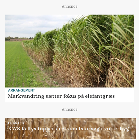
Annonce
ARRANGEMENT
Markvandring sætter fokus på elefantgræs
Annonce
PLANTER
KWS Rallys topper årets sortsforsøg i vinterbyg