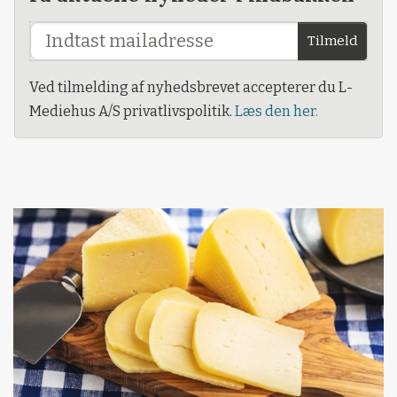
Tilmeld
Ved tilmelding af nyhedsbrevet accepterer du L-
Mediehus A/S privatlivspolitik.
Læs den her.