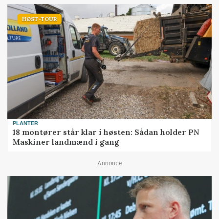
HØST-TOUR
PLANTER
18 montører står klar i høsten: Sådan holder PN
Maskiner landmænd i gang
Annonce