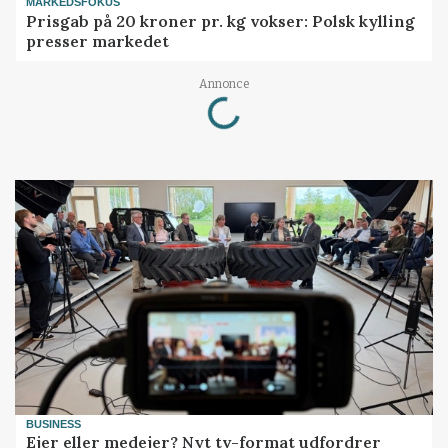
MARKEDSFOKUS
Prisgab på 20 kroner pr. kg vokser: Polsk kylling
presser markedet
Loading...
Annonce
BUSINESS
Ejer eller medejer? Nyt tv-format udfordrer