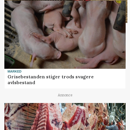
MARKED
Grisebestanden stiger trods svagere
avlsbestand
Annonce