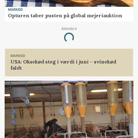
MARKED
Opturen taber pusten på global mejeriauktion
Annonce
Loading...
MARKED
USA: Oksekød steg i værdi i juni – svinekød
faldt