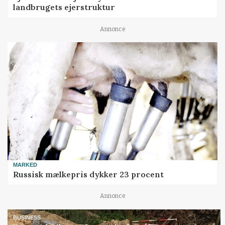
landbrugets ejerstruktur
Annonce
MARKED
Russisk mælkepris dykker 23 procent
Annonce
BUSINESS