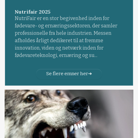
Nutrifair 2025
NutriFair er en stor begivenhed inden for
fødevare- og ernæringssektoren, der samler
professionelle fra hele industrien. Messen
afholdes årligt dedikeret til at fremme
innovation, viden og netværk inden for
fødevareteknologi, ernæring og su...
Se flere emner her