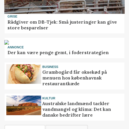
GRISE
Rådgiver om DB-Tjek: Små justeringer kan give
store besparelser
ANNONCE
Der kan være penge gemt, i foderstrategien
BUSINESS
Grambogård får oksekød på
menuen hos københavnsk
restaurantkæde
KULTUR
Australske landmænd tackler
vandmangel og klima: Det kan
danske bedrifter lære