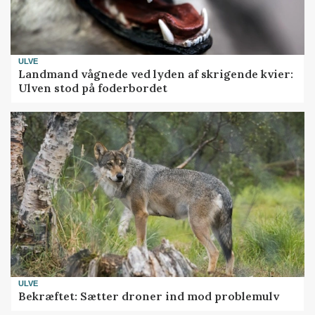
ULVE
Landmand vågnede ved lyden af skrigende kvier:
Ulven stod på foderbordet
ULVE
Bekræftet: Sætter droner ind mod problemulv