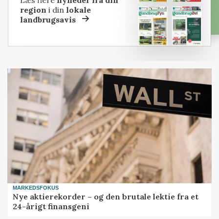
region
i din
lokale
landbrugsavis
MARKEDSFOKUS
Nye aktierekorder – og den brutale lektie fra et
24-årigt finansgeni