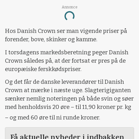
Annonce
Loading...
Hos Danish Crown ser man vigende priser på
forender, bove, skinker og kamme.
I torsdagens markedsberetning peger Danish
Crown således på, at der fortsat er pres på de
europæiske ferskkødspriser.
Og det får de danske leverandører til Danish
Crown at mærke i næste uge. Slagterigiganten
sænker nemlig noteringen på både svin og søer
med henholdsvis 20 øre – til 11,90 kroner pr. kg
– og med 60 øre til ni runde kroner.
Få aktuelle nyheder i indbakken