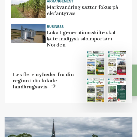
ARRANGEMENT
Markvandring sætter fokus på
elefantgræs
BUSINESS
Lokalt generationsskifte skal
løfte midtjysk siloimportør i
Norden
Læs flere
nyheder fra din
region
i din
lokale
landbrugsavis