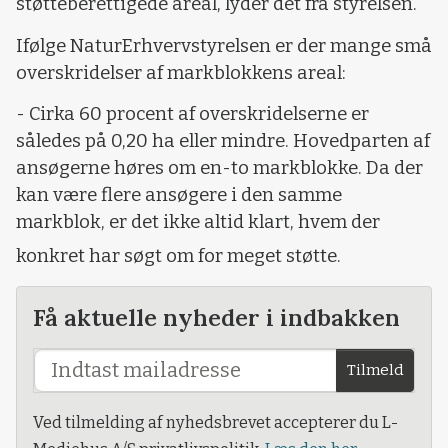
støtteberettigede areal, lyder det fra styrelsen.
Ifølge NaturErhvervstyrelsen er der mange små
overskridelser af markblokkens areal:
- Cirka 60 procent af overskridelserne er
således på 0,20 ha eller mindre. Hovedparten af
ansøgerne høres om en-to markblokke. Da der
kan være flere ansøgere i den samme
markblok, er det ikke altid klart, hvem der
konkret har søgt om for meget støtte.
Få aktuelle nyheder i indbakken
Tilmeld
Ved tilmelding af nyhedsbrevet accepterer du L-