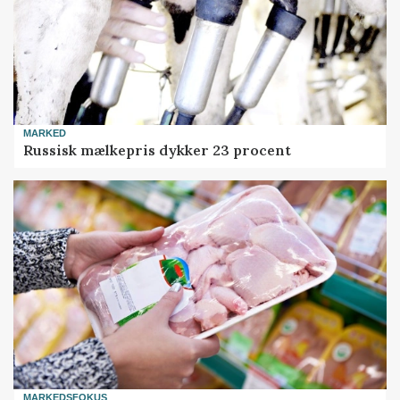
MARKED
Russisk mælkepris dykker 23 procent
MARKEDSFOKUS