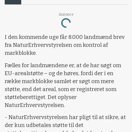
Annonce
Loading...
I den kommende uge får 8.000 landmænd brev
fra NaturErhvervstyrelsen om kontrol af
markblokke.
Fælles for landmændene er, at de har søgt om
EU-arealstøtte – og de høres, fordi der i en
række markblokke samlet er søgt om mere
støtte, end det areal, som er registreret som
støtteberettiget. Det oplyser
NaturErhvervstyrelsen.
- NaturErhvervstyrelsen har pligt til at sikre, at
der kun udbetales støtte til det