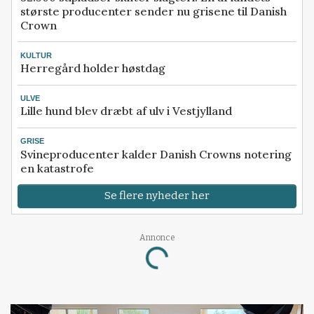
største producenter sender nu grisene til Danish
Crown
KULTUR
Herregård holder høstdag
ULVE
Lille hund blev dræbt af ulv i Vestjylland
GRISE
Svineproducenter kalder Danish Crowns notering
en katastrofe
Se flere nyheder her
Annonce
Loading...