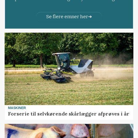
Se flere emner her
MASKINER
Forserie til selvkørende skårlægger afprøves i år