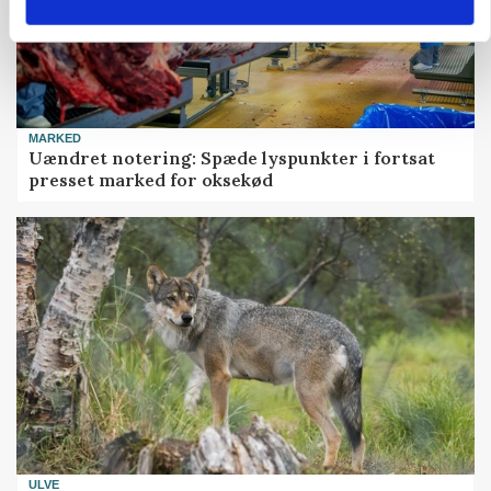
MARKED
Uændret notering: Spæde lyspunkter i fortsat
presset marked for oksekød
ULVE