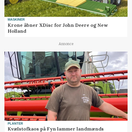
MASKINER
Krone åbner XDisc for John Deere og New
Holland
Annonce
PLANTER
Kvælstofkaos på Fyn lammer landmænds