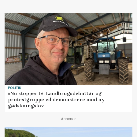
POLITIK
»Nu stopper I«: Landbrugsdebattør og
protestgruppe vil demonstrere mod ny
gødskningslov
Annonce