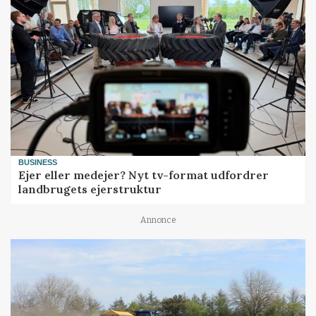
BUSINESS
Ejer eller medejer? Nyt tv-format udfordrer
landbrugets ejerstruktur
Annonce