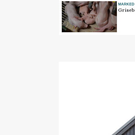
MARKED
Griseb