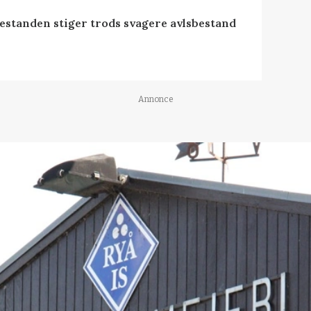
estanden stiger trods svagere avlsbestand
Annonce