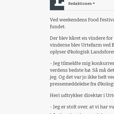
Redaktionen
Ved weekendens Food Festiva
fundet.
Der blev kåret en vindere for
vinderne blev Urtefarm ved B
oplyser Økologisk Landsfore
- Jeg tilmeldte mig konkurren
verdens bedste hø. Så må de
jeg. Og det var jo ikke helt 
pressemeddelelse fra Økolog
Heri udtrykker direktør i U
- Jeg er stolt over, at vi ha