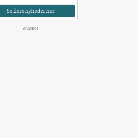
Se flere nyheder her
Annonce