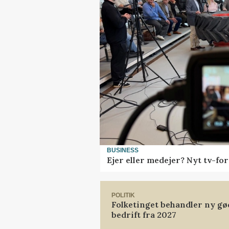
BUSINESS
Ejer eller medejer? Nyt tv-f
POLITIK
Folketinget behandler ny gø
bedrift fra 2027