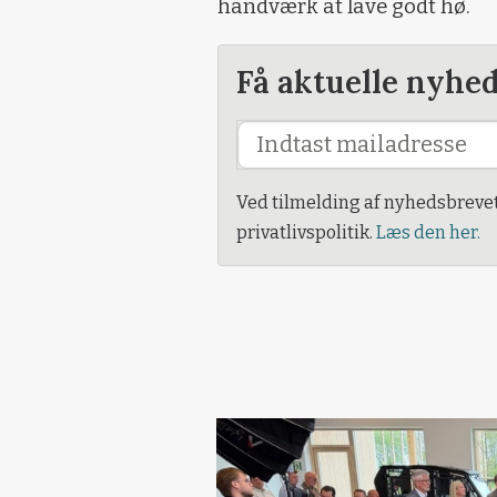
håndværk at lave godt hø.
Få aktuelle nyhe
Ved tilmelding af nyhedsbreve
privatlivspolitik.
Læs den her.