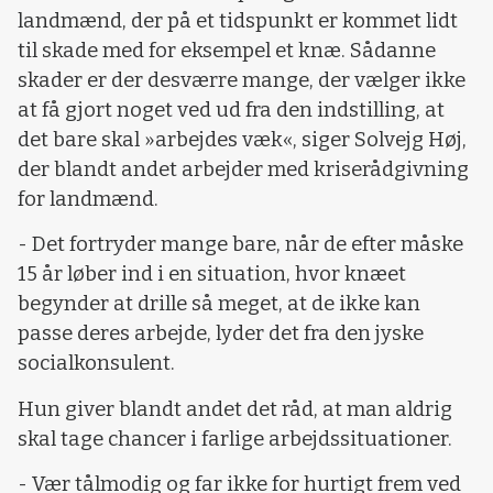
landmænd, der på et tidspunkt er kommet lidt
til skade med for eksempel et knæ. Sådanne
skader er der desværre mange, der vælger ikke
at få gjort noget ved ud fra den indstilling, at
det bare skal »arbejdes væk«, siger Solvejg Høj,
der blandt andet arbejder med kriserådgivning
for landmænd.
- Det fortryder mange bare, når de efter måske
15 år løber ind i en situation, hvor knæet
begynder at drille så meget, at de ikke kan
passe deres arbejde, lyder det fra den jyske
socialkonsulent.
Hun giver blandt andet det råd, at man aldrig
skal tage chancer i farlige arbejdssituationer.
- Vær tålmodig og far ikke for hurtigt frem ved