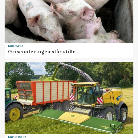
MARKED
Grisenoteringen står stille
MASKINER