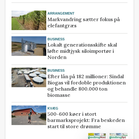
ARRANGEMENT
Markvandring sætter fokus på
elefantgræs
BUSINESS
Lokalt generationsskifte skal
løfte midtjysk siloimportør i
Norden
BUSINESS
Efter lån på 182 millioner: Sindal
Biogas vil fordoble produktionen
og behandle 800.000 ton
biomasse
KVÆG
500-600 køer i stort
barmarksprojekt: Fra beskeden
start til store drømme