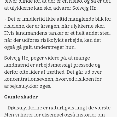
bliver blinde for, at der er en risiko, og så er det,
at ulykkerne kan ske, advarer Solvejg Hø.
- Det er imidlertid ikke altid manglende blik for
risiciene, der er årsagen, når ulykkerne sker.
Hvis landmandens tanker er et helt andet sted,
når der udføres risikofyldt arbejde, kan det
også gå galt, understreger hun.
Solvejg Høj peger videre på, at mange
landmænd er arbejdsmæssigt pressede og
derfor ofte lider af træthed. Det går ud over
koncentrationsevnen, hvorved risikoen for
arbejdsulykker øges.
Gamle skader
- Dødsulykkerne er naturligvis langt de værste.
Men vi hører for eksempel også historier om