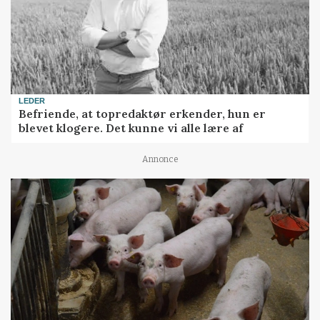
LEDER
Befriende, at topredaktør erkender, hun er
blevet klogere. Det kunne vi alle lære af
Annonce