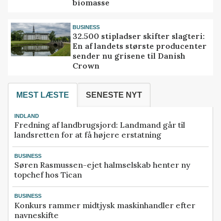
biomasse
BUSINESS
32.500 stipladser skifter slagteri:
En af landets største producenter
sender nu grisene til Danish
Crown
MEST LÆSTE
SENESTE NYT
INDLAND
Fredning af landbrugsjord: Landmand går til
landsretten for at få højere erstatning
BUSINESS
Søren Rasmussen-ejet halmselskab henter ny
topchef hos Tican
BUSINESS
Konkurs rammer midtjysk maskinhandler efter
navneskifte