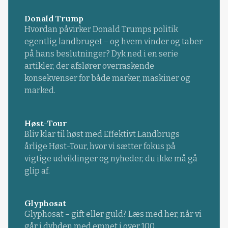
Donald Trump
Hvordan påvirker Donald Trumps politik
egentlig landbruget – og hvem vinder og taber
på hans beslutninger? Dyk ned i en serie
artikler, der afslører overraskende
konsekvenser for både marker, maskiner og
marked.
Høst-Tour
Bliv klar til høst med Effektivt Landbrugs
årlige Høst-Tour, hvor vi sætter fokus på
vigtige udviklinger og nyheder, du ikke må gå
glip af.
Glyphosat
Glyphosat – gift eller guld? Læs med her, når vi
går i dybden med emnet i over 100