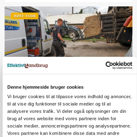
HØST-TOUR
PLANTER
På døgnvagt i høsten
Denne hjemmeside bruger cookies
Vi bruger cookies til at tilpasse vores indhold og annoncer,
Annonce
til at vise dig funktioner til sociale medier og til at
Loading...
analysere vores trafik. Vi deler også oplysninger om din
brug af vores website med vores partnere inden for
sociale medier, annonceringspartnere og analysepartnere.
Vores partnere kan kombinere disse data med andre