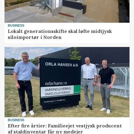
BUSINESS
Lokalt generationsskifte skal løfte midtjysk
siloimportør i Norden
BUSINESS
Efter fire årtier: Familieejet vestjysk producent
af staldinventar får ny medejer