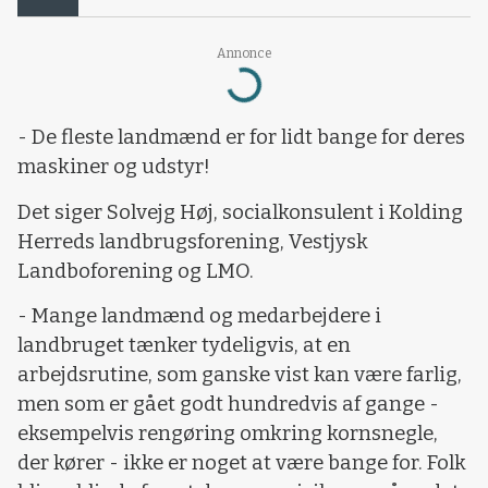
Annonce
Loading...
- De fleste landmænd er for lidt bange for deres
maskiner og udstyr!
Det siger Solvejg Høj, socialkonsulent i Kolding
Herreds landbrugsforening, Vestjysk
Landboforening og LMO.
- Mange landmænd og medarbejdere i
landbruget tænker tydeligvis, at en
arbejdsrutine, som ganske vist kan være farlig,
men som er gået godt hundredvis af gange -
eksempelvis rengøring omkring kornsnegle,
der kører - ikke er noget at være bange for. Folk