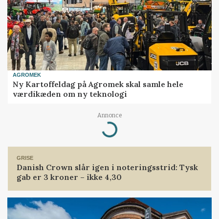
AGROMEK
Ny Kartoffeldag på Agromek skal samle hele
værdikæden om ny teknologi
Annonce
Loading...
GRISE
Danish Crown slår igen i noteringsstrid: Tysk
gab er 3 kroner – ikke 4,30