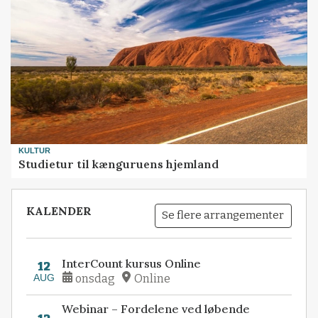
KULTUR
Studietur til kænguruens hjemland
KALENDER
Se flere arrangementer
InterCount kursus Online
12
AUG
onsdag
Online
Webinar – Fordelene ved løbende