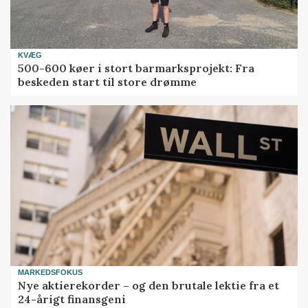
KVÆG
500-600 køer i stort barmarksprojekt: Fra
beskeden start til store drømme
MARKEDSFOKUS
Nye aktierekorder – og den brutale lektie fra et
24-årigt finansgeni