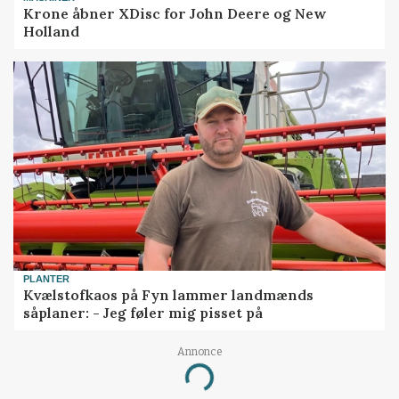
Krone åbner XDisc for John Deere og New
Holland
PLANTER
Kvælstofkaos på Fyn lammer landmænds
såplaner: - Jeg føler mig pisset på
Annonce
Loading...