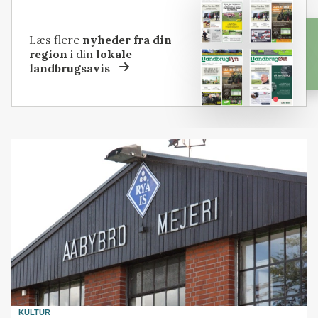
Læs flere
nyheder fra din
region
i din
lokale
landbrugsavis
KULTUR