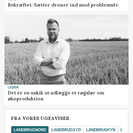
Bekræftet: Sætter droner ind mod problemulv
LEDER
Det er en uskik at udlægge et røgslør om
økoproduktion
FRA VORES UGEAVISER
LANDBRUGNORD
LANDBRUGSYD
LANDBRUGFYN
LAND