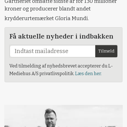
Gartneriet omsatte sidste år for 130 millioner
kroner og producerer blandt andet
krydderurtemærket Gloria Mundi.
Få aktuelle nyheder i indbakken
Tilmeld
Ved tilmelding af nyhedsbrevet accepterer du L-
Mediehus A/S privatlivspolitik.
Læs den her.