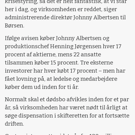
krisestyring, så det er helt fantastisk, at vi står
her i dag, og virksomheden er reddet, siger
administrerende direktør Johnny Albertsen til
Børsen.
Ifølge avisen køber Johnny Albertsen og
produktionschef Henning Jørgensen hver 17
procent af aktierne, mens 22 ansatte
tilsammen køber 15 procent. Tre eksterne
investorer har hver købt 17 procent – men har
fået lovning på, at ledelse og medarbejdere
køber dem ud inden for ti år.
Normalt skal et dødsbo afvikles inden for et par
år, så virksomheden har været nødt til årligt at
søge dispensation i skifteretten for at fortsætte
driften.