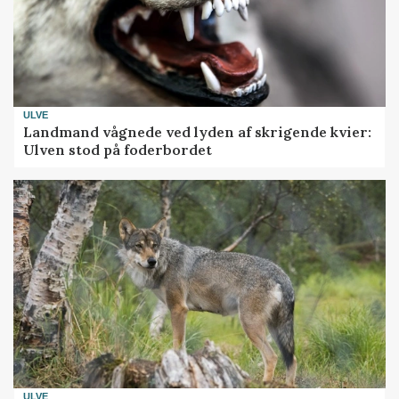
ULVE
Landmand vågnede ved lyden af skrigende kvier:
Ulven stod på foderbordet
ULVE