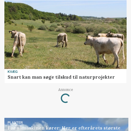
KVÆG
Snart kan man søge tilskud til naturprojekter
Loading...
Annonce
PLANTER
Før såmaskinen kører: Her er efterårets største