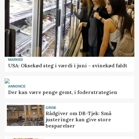
MARKED
USA: Oksekød steg i værdi i juni – svinekød faldt
ANNONCE
Der kan være penge gemt, i foderstrategien
GRISE
Rådgiver om DB-Tjek: Små
justeringer kan give store
besparelser