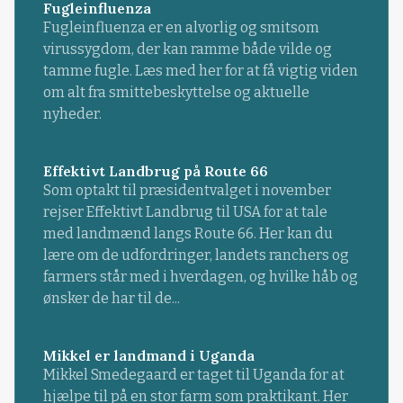
Fugleinfluenza
Fugleinfluenza er en alvorlig og smitsom
virussygdom, der kan ramme både vilde og
tamme fugle. Læs med her for at få vigtig viden
om alt fra smittebeskyttelse og aktuelle
nyheder.
Effektivt Landbrug på Route 66
Som optakt til præsidentvalget i november
rejser Effektivt Landbrug til USA for at tale
med landmænd langs Route 66. Her kan du
lære om de udfordringer, landets ranchers og
farmers står med i hverdagen, og hvilke håb og
ønsker de har til de...
Mikkel er landmand i Uganda
Mikkel Smedegaard er taget til Uganda for at
hjælpe til på en stor farm som praktikant. Her