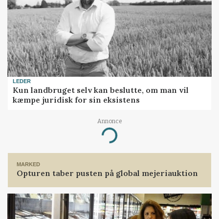
LEDER
Kun landbruget selv kan beslutte, om man vil
kæmpe juridisk for sin eksistens
Annonce
Loading...
MARKED
Opturen taber pusten på global mejeriauktion