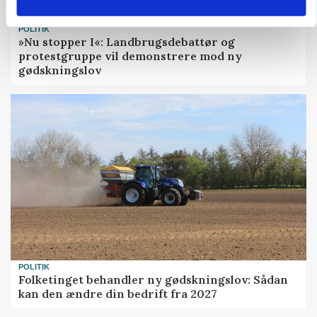
POLITIK
»Nu stopper I«: Landbrugsdebattør og
protestgruppe vil demonstrere mod ny
gødskningslov
POLITIK
Folketinget behandler ny gødskningslov: Sådan
kan den ændre din bedrift fra 2027