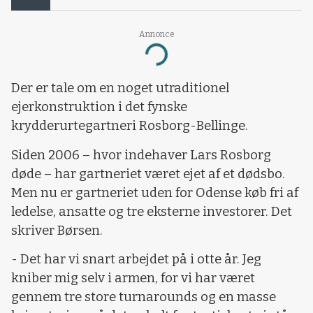
Annonce
Loading...
Der er tale om en noget utraditionel
ejerkonstruktion i det fynske
krydderurtegartneri Rosborg-Bellinge.
Siden 2006 – hvor indehaver Lars Rosborg
døde – har gartneriet været ejet af et dødsbo.
Men nu er gartneriet uden for Odense køb fri af
ledelse, ansatte og tre eksterne investorer. Det
skriver Børsen.
- Det har vi snart arbejdet på i otte år. Jeg
kniber mig selv i armen, for vi har været
gennem tre store turnarounds og en masse