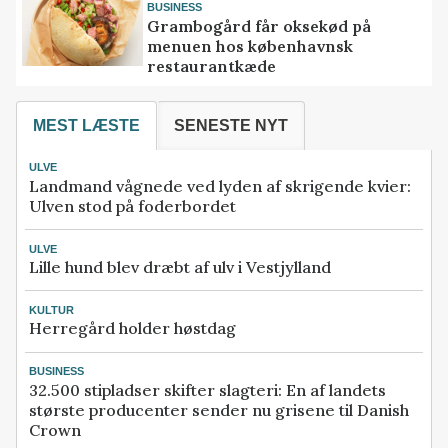
BUSINESS
Grambogård får oksekød på
menuen hos københavnsk
restaurantkæde
MEST LÆSTE
SENESTE NYT
ULVE
Landmand vågnede ved lyden af skrigende kvier:
Ulven stod på foderbordet
ULVE
Lille hund blev dræbt af ulv i Vestjylland
KULTUR
Herregård holder høstdag
BUSINESS
32.500 stipladser skifter slagteri: En af landets
største producenter sender nu grisene til Danish
Crown