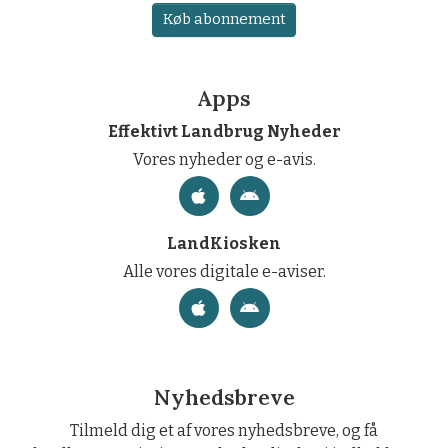
Køb abonnement
Apps
Effektivt Landbrug Nyheder
Vores nyheder og e-avis.
LandKiosken
Alle vores digitale e-aviser.
Nyhedsbreve
Tilmeld dig et af vores nyhedsbreve, og få