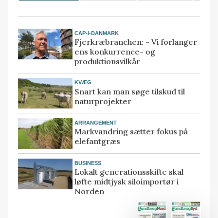
CAP-I-DANMARK
Fjerkræbranchen: - Vi forlanger
ens konkurrence- og
produktionsvilkår
KVÆG
Snart kan man søge tilskud til
naturprojekter
ARRANGEMENT
Markvandring sætter fokus på
elefantgræs
BUSINESS
Lokalt generationsskifte skal
løfte midtjysk siloimportør i
Norden