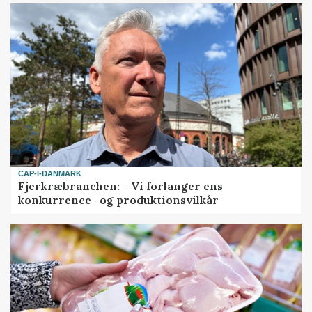
CAP-I-DANMARK
Fjerkræbranchen: - Vi forlanger ens
konkurrence- og produktionsvilkår