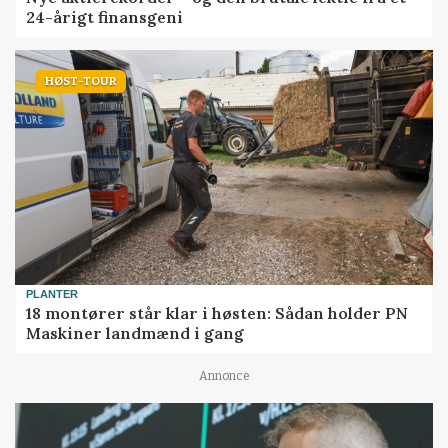
24-årigt finansgeni
HØST-TOUR
PLANTER
18 montører står klar i høsten: Sådan holder PN
Maskiner landmænd i gang
Annonce