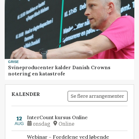
GRISE
Svineproducenter kalder Danish Crowns
notering en katastrofe
KALENDER
Se flere arrangementer
InterCount kursus Online
12
AUG
onsdag
Online
Webinar – Fordelene ved løbende