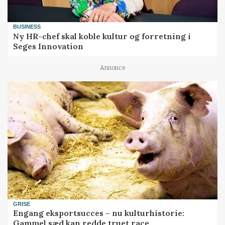
BUSINESS
Ny HR-chef skal koble kultur og forretning i
Seges Innovation
Annonce
GRISE
Engang eksportsucces – nu kulturhistorie:
Gammel sæd kan redde truet race