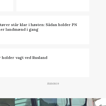
R
tører står klar i høsten: Sådan holder PN
er landmænd i gang
 holder vagt ved Rusland
Annonce