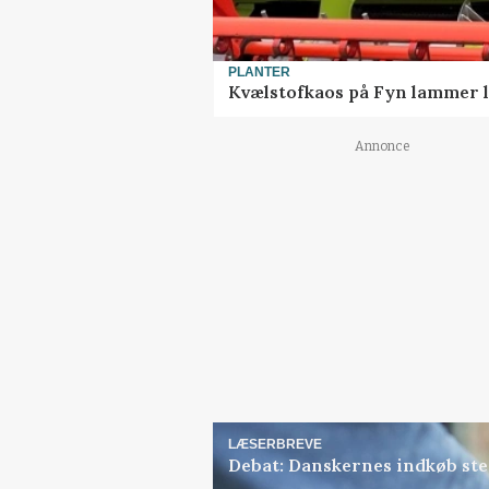
PLANTER
Kvælstofkaos på Fyn lammer l
Annonce
LÆSERBREVE
Debat: Danskernes indkøb ste