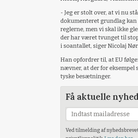
- Jeg er stolt over, at vi nu st
dokumenteret grundlag kan m
reglerne, men vi skal ikke gl
der har været tvunget til sto
i soantallet, siger Nicolaj Nø
Han opfordrer til, at EU følg
nævner, at der for eksempel s
tyske besætninger.
Få aktuelle nyhe
Ved tilmelding af nyhedsbreve