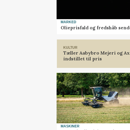
MARKED
Olieprisfald og fredshåb sen
KULTUR
Tæller Aabybro Mejeri og A
indstillet til pris
MASKINER