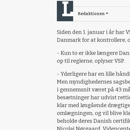
Redaktionen
Siden den 1. januar i år har 
Danmark for at kontrollere, 
- Kun to er ikke længere Dan
op til reglerne, oplyser VSP.
- Yderligere har en lille hånd
Men myndighedernes sagsbeh
i gennemsnit været på 43 må
besætninger har udvist retti
klar med løsgående drægtige 
omlægningen, og vil blive kl
beholde deres Danish certifik
Nicolaj Nørgaard, Videncente