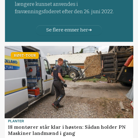
længere kunnet anvendes i
fravænningsfoderet efter den 26. juni 2022.
Se flere emner her
HØST-TOUR
PLANTER
18 montører står klar i høsten: Sådan holder PN
Maskiner landmænd i gang