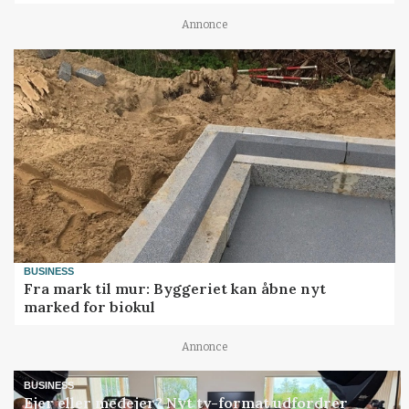
Annonce
BUSINESS
Fra mark til mur: Byggeriet kan åbne nyt
marked for biokul
Annonce
BUSINESS
Ejer eller medejer? Nyt tv-format udfordrer