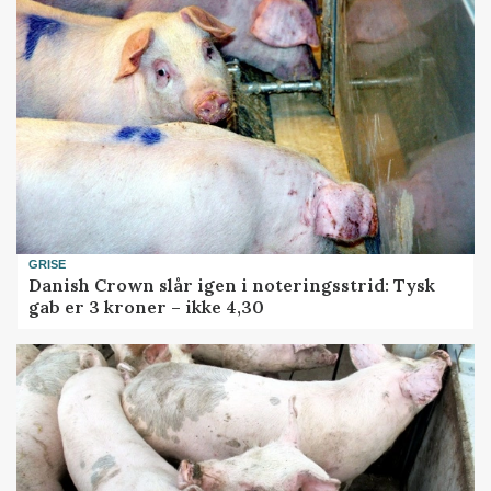
GRISE
Danish Crown slår igen i noteringsstrid: Tysk
gab er 3 kroner – ikke 4,30