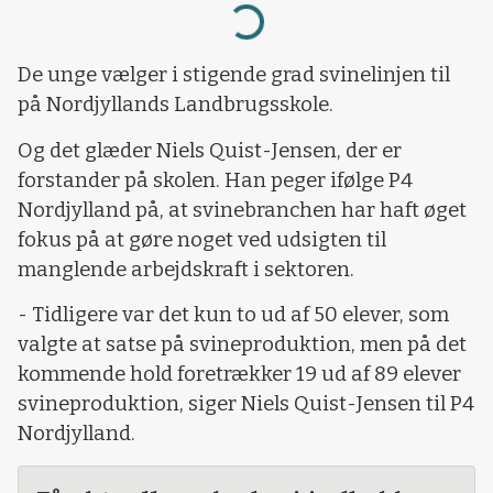
Loading...
De unge vælger i stigende grad svinelinjen til
på Nordjyllands Landbrugsskole.
Og det glæder Niels Quist-Jensen, der er
forstander på skolen. Han peger ifølge P4
Nordjylland på, at svinebranchen har haft øget
fokus på at gøre noget ved udsigten til
manglende arbejdskraft i sektoren.
- Tidligere var det kun to ud af 50 elever, som
valgte at satse på svineproduktion, men på det
kommende hold foretrækker 19 ud af 89 elever
svineproduktion, siger Niels Quist-Jensen til P4
Nordjylland.