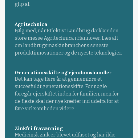
glip af.
Agritechnica
Følg med, når Effektivt Landbrug dækker den
store messe Agritechnica i Hannover. Læs alt
om landbrugsmaskinbranchens seneste
produktinnovationer og de nyeste teknologier.
Generationsskifte og ejendomshandler
Det kan tage flere år at gennemføre et
succesfuldt generationsskifte. For nogle
foregår ejerskiftet inden for familien, men for
de fleste skal der nye kræfter ind udefra for at
føre virksomheden videre.
Zinkfri fravænning
Medicinsk zink er blevet udfaset og har ikke