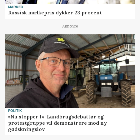
MARKED
Russisk mælkepris dykker 23 procent
Annonce
POLITIK
»Nu stopper I«: Landbrugsdebattør og
protestgruppe vil demonstrere mod ny
gødskningslov