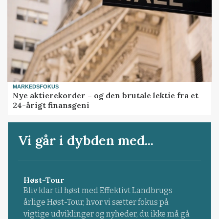
MARKEDSFOKUS
Nye aktierekorder – og den brutale lektie fra et
24-årigt finansgeni
Vi går i dybden med...
Høst-Tour
Bliv klar til høst med Effektivt Landbrugs
årlige Høst-Tour, hvor vi sætter fokus på
vigtige udviklinger og nyheder, du ikke må gå