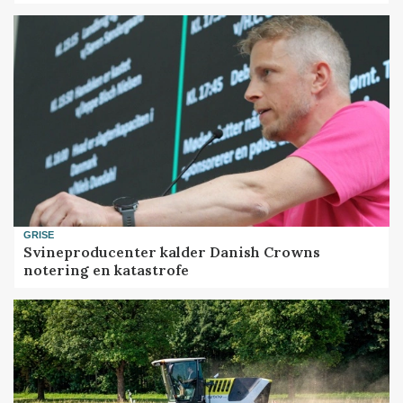
GRISE
Svineproducenter kalder Danish Crowns
notering en katastrofe