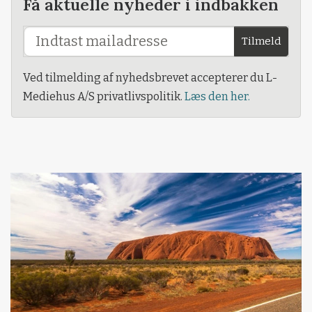
Få aktuelle nyheder i indbakken
Tilmeld
Ved tilmelding af nyhedsbrevet accepterer du L-
Mediehus A/S privatlivspolitik.
Læs den her.