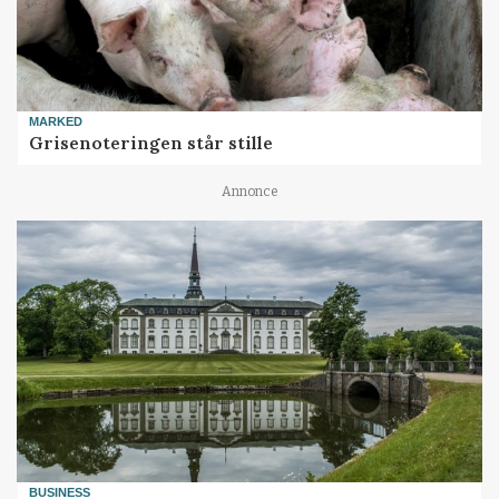
MARKED
Grisenoteringen står stille
Annonce
BUSINESS