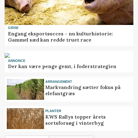
GRISE
Engang eksportsucces – nu kulturhistorie:
Gammel sæd kan redde truet race
ANNONCE
Der kan være penge gemt, i foderstrategien
ARRANGEMENT
Markvandring sætter fokus på
elefantgræs
PLANTER
KWS Rallys topper årets
sortsforsøg i vinterbyg