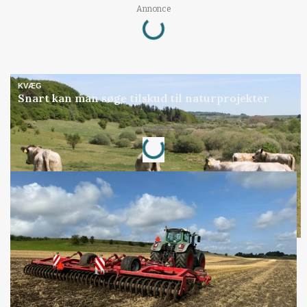
Loading...
Annonce
KVÆG
Snart kan man søge tilskud til naturprojekter
Loading...
Annonce