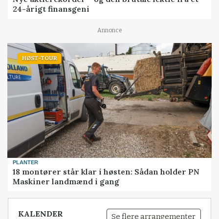
24-årigt finansgeni
Annonce
HØST-TOUR
PLANTER
18 montører står klar i høsten: Sådan holder PN
Maskiner landmænd i gang
KALENDER
Se flere arrangementer