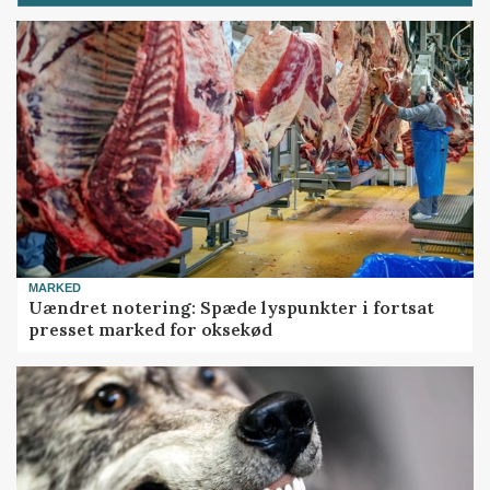
MARKED
Uændret notering: Spæde lyspunkter i fortsat
presset marked for oksekød