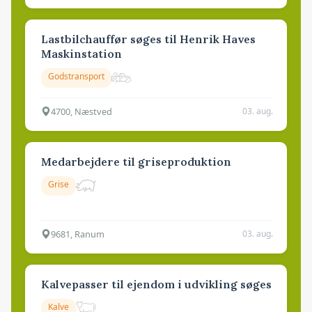
Lastbilchauffør søges til Henrik Haves
Maskinstation
Godstransport
4700, Næstved
03. aug.
Medarbejdere til griseproduktion
Grise
9681, Ranum
03. aug.
Kalvepasser til ejendom i udvikling søges
Kalve