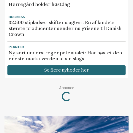
Herregård holder høstdag
BUSINESS
32.500 stipladser skifter slagteri: En af landets
største producenter sender nu grisene til Danish
Crown
PLANTER
Ny sort understreger potentialet: Har høstet den
eneste mark i verden af sin slags
Se flere nyheder her
Loading...
Annonce