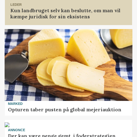
LEDER
Kun landbruget selv kan beslutte, om man vil
kæmpe juridisk for sin eksistens
MARKED
Opturen taber pusten på global mejeriauktion
ANNONCE
Der kan være penge gemt, i foderstrategien