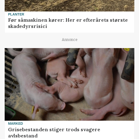
PLANTER
Før såmaskinen kører: Her er efterårets største
skadedyrsrisici
Annonce
MARKED
Grisebestanden stiger trods svagere
avlsbestand