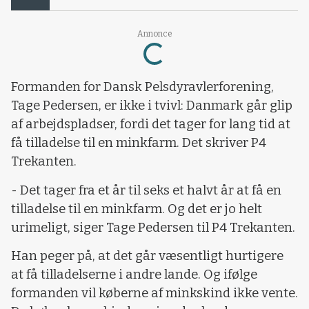
Loading...
Annonce
Formanden for Dansk Pelsdyravlerforening,
Tage Pedersen, er ikke i tvivl: Danmark går glip
af arbejdspladser, fordi det tager for lang tid at
få tilladelse til en minkfarm. Det skriver P4
Trekanten.
- Det tager fra et år til seks et halvt år at få en
tilladelse til en minkfarm. Og det er jo helt
urimeligt, siger Tage Pedersen til P4 Trekanten.
Han peger på, at det går væsentligt hurtigere
at få tilladelserne i andre lande. Og ifølge
formanden vil køberne af minkskind ikke vente.