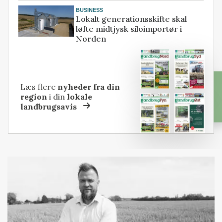
BUSINESS
Lokalt generationsskifte skal
løfte midtjysk siloimportør i
Norden
Læs flere
nyheder fra din
region
i din
lokale
landbrugsavis