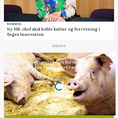
BUSINESS
Ny HR-chef skal koble kultur og forretning i
Seges Innovation
Annonce
GRISE
Engang eksportsucces – nu kulturhistorie:
Gammel sæd kan redde truet race
Loading...
Annonce
Jobs