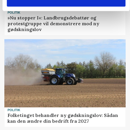
POLITIK
»Nu stopper I«: Landbrugsdebattør og
protestgruppe vil demonstrere mod ny
gødskningslov
POLITIK
Folketinget behandler ny gødskningslov: Sådan
kan den ændre din bedrift fra 2027