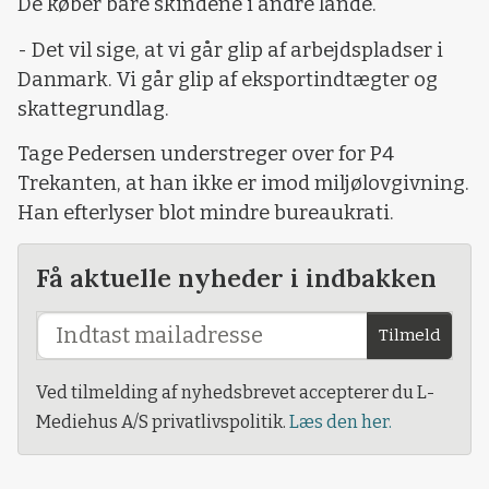
De køber bare skindene i andre lande.
-
Det vil sige, at vi går glip af arbejdspladser i
Danmark. Vi går glip af eksportindtægter og
skattegrundlag.
Tage Pedersen understreger over for P4
Trekanten, at han ikke er imod miljølovgivning.
Han efterlyser blot mindre bureaukrati.
Få aktuelle nyheder i indbakken
Tilmeld
Ved tilmelding af nyhedsbrevet accepterer du L-
Mediehus A/S privatlivspolitik.
Læs den her.