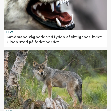
ULVE
Landmand vågnede ved lyden af skrigende kvier:
Ulven stod på foderbordet
ULVE