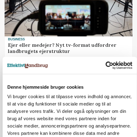
BUSINESS
Ejer eller medejer? Nyt tv-format udfordrer
landbrugets ejerstruktur
Annonce
MARKED
Russisk mælkepris dykker 23 procent
Denne hjemmeside bruger cookies
Loading...
Vi bruger cookies til at tilpasse vores indhold og annoncer,
Annonce
til at vise dig funktioner til sociale medier og til at
analysere vores trafik. Vi deler også oplysninger om din
brug af vores website med vores partnere inden for
sociale medier, annonceringspartnere og analysepartnere.
Vores partnere kan kombinere disse data med andre