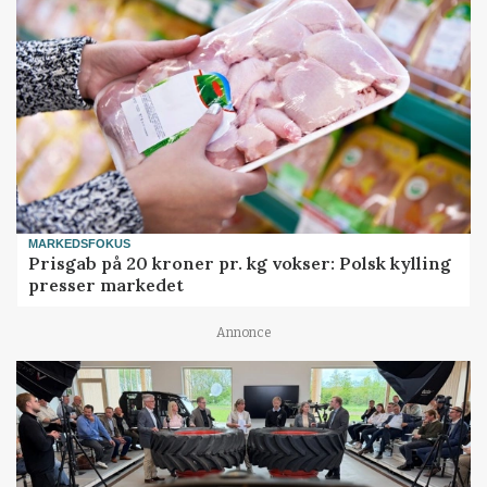
MARKEDSFOKUS
Prisgab på 20 kroner pr. kg vokser: Polsk kylling
presser markedet
Annonce