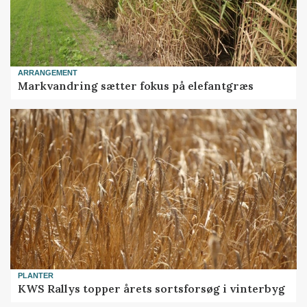
ARRANGEMENT
Markvandring sætter fokus på elefantgræs
PLANTER
KWS Rallys topper årets sortsforsøg i vinterbyg