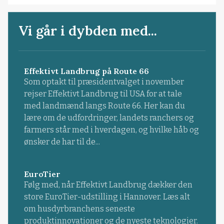
Vi går i dybden med...
Effektivt Landbrug på Route 66
Som optakt til præsidentvalget i november
rejser Effektivt Landbrug til USA for at tale
med landmænd langs Route 66. Her kan du
lære om de udfordringer, landets ranchers og
farmers står med i hverdagen, og hvilke håb og
ønsker de har til de...
EuroTier
Følg med, når Effektivt Landbrug dækker den
store EuroTier-udstilling i Hannover. Læs alt
om husdyrbranchens seneste
produktinnovationer og de nyeste teknologier.