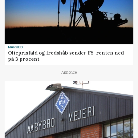
MARKED
Olieprisfald og fredshåb sender F5-renten ned
på 3 procent
Annonce