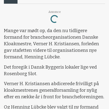
Loading...
Annonce
Mange var mødt op, da den nu tidligere
formand for brancheorganisationen Danske
Kloakmestre, Verner H. Kristiansen, forleden
gav stafetten videre til organisationens nye
formand, Henning Lübcke.
Det foregik i Dansk Byggeris lokaler lige ved
Rosenborg Slot.
Verner H. Kristiansen abdicerede frivilligt på
kloakmestrenes generalforsamling for nylig
efter en række år i front for brancheforeningen.
Og Henning Lübcke blev valgt til ny formand