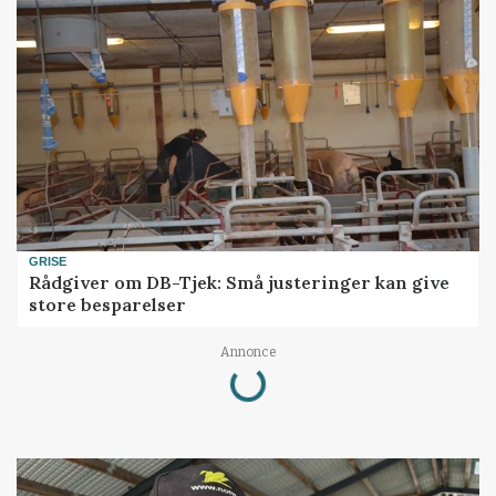
GRISE
Rådgiver om DB-Tjek: Små justeringer kan give
store besparelser
Annonce
Loading...