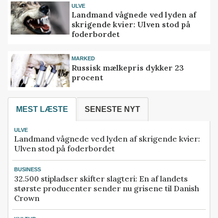
ULVE
Landmand vågnede ved lyden af
skrigende kvier: Ulven stod på
foderbordet
MARKED
Russisk mælkepris dykker 23
procent
MEST LÆSTE
SENESTE NYT
ULVE
Landmand vågnede ved lyden af skrigende kvier:
Ulven stod på foderbordet
BUSINESS
32.500 stipladser skifter slagteri: En af landets
største producenter sender nu grisene til Danish
Crown