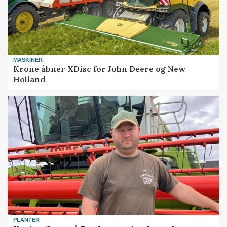
MASKINER
Krone åbner XDisc for John Deere og New
Holland
PLANTER