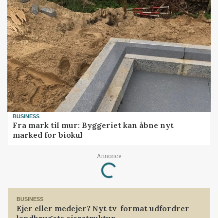
BUSINESS
Fra mark til mur: Byggeriet kan åbne nyt
marked for biokul
Loading...
Annonce
BUSINESS
Ejer eller medejer? Nyt tv-format udfordrer
landbrugets ejerstruktur