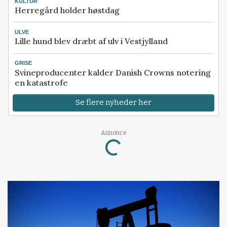
KULTUR
Herregård holder høstdag
ULVE
Lille hund blev dræbt af ulv i Vestjylland
GRISE
Svineproducenter kalder Danish Crowns notering
en katastrofe
Se flere nyheder her
Loading...
Annonce