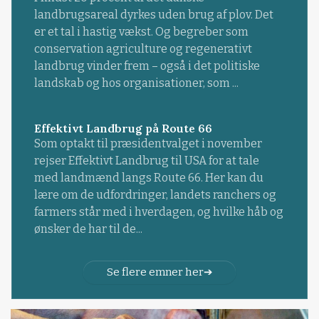
landbrugsareal dyrkes uden brug af plov. Det
er et tal i hastig vækst. Og begreber som
conservation agriculture og regenerativt
landbrug vinder frem – også i det politiske
landskab og hos organisationer, som ...
Effektivt Landbrug på Route 66
Som optakt til præsidentvalget i november
rejser Effektivt Landbrug til USA for at tale
med landmænd langs Route 66. Her kan du
lære om de udfordringer, landets ranchers og
farmers står med i hverdagen, og hvilke håb og
ønsker de har til de...
Se flere emner her