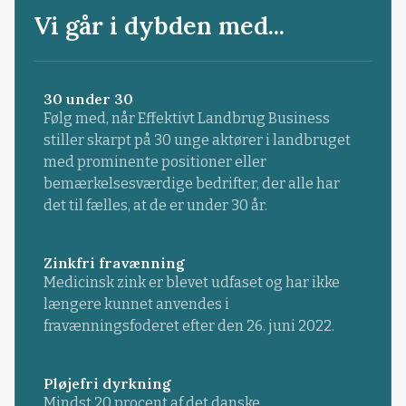
Vi går i dybden med...
30 under 30
Følg med, når Effektivt Landbrug Business
stiller skarpt på 30 unge aktører i landbruget
med prominente positioner eller
bemærkelsesværdige bedrifter, der alle har
det til fælles, at de er under 30 år.
Zinkfri fravænning
Medicinsk zink er blevet udfaset og har ikke
længere kunnet anvendes i
fravænningsfoderet efter den 26. juni 2022.
Pløjefri dyrkning
Mindst 20 procent af det danske