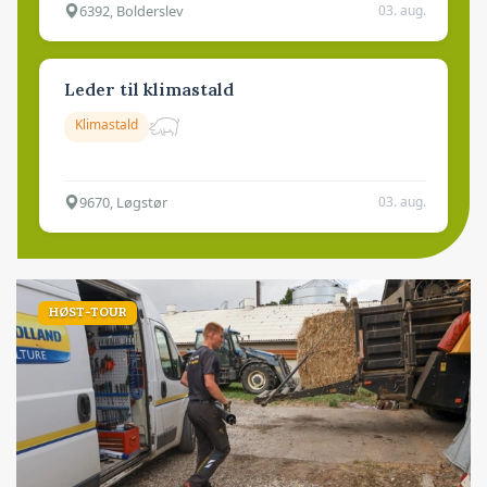
6392, Bolderslev
03. aug.
Leder til klimastald
Klimastald
9670, Løgstør
03. aug.
HØST-TOUR