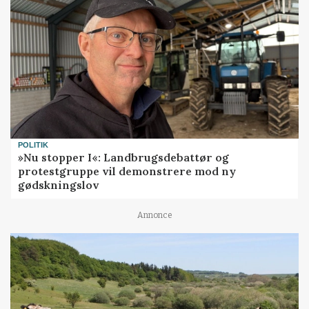
POLITIK
»Nu stopper I«: Landbrugsdebattør og
protestgruppe vil demonstrere mod ny
gødskningslov
Annonce