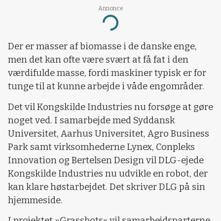
Annonce
Loading...
Der er masser af biomasse i de danske enge,
men det kan ofte være svært at få fat i den
værdifulde masse, fordi maskiner typisk er for
tunge til at kunne arbejde i våde engområder.
Det vil Kongskilde Industries nu forsøge at gøre
noget ved. I samarbejde med Syddansk
Universitet, Aarhus Universitet, Agro Business
Park samt virksomhederne Lynex, Conpleks
Innovation og Bertelsen Design vil DLG-ejede
Kongskilde Industries nu udvikle en robot, der
kan klare høstarbejdet. Det skriver DLG på sin
hjemmeside.
I projektet »Grassbots« vil samarbejdsparterne