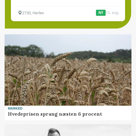
2730, Herlev
10. aug.
NY
MARKED
Hvedeprisen sprang næsten 6 procent