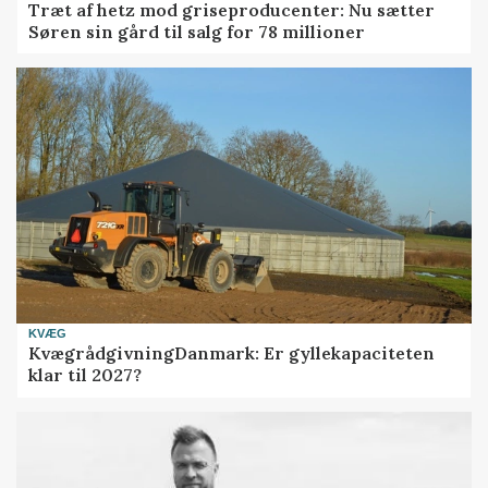
Træt af hetz mod griseproducenter: Nu sætter
Søren sin gård til salg for 78 millioner
KVÆG
KvægrådgivningDanmark: Er gyllekapaciteten
klar til 2027?