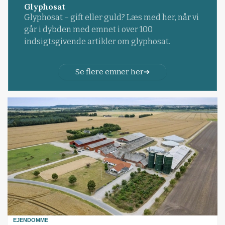
Glyphosat
Glyphosat – gift eller guld? Læs med her, når vi
går i dybden med emnet i over 100
indsigtsgivende artikler om glyphosat.
Se flere emner her
EJENDOMME