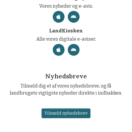
Vores nyheder og e-avis.
LandKiosken
Alle vores digitale e-aviser.
Nyhedsbreve
Tilmeld dig et af vores nyhedsbreve, og få
landbrugets vigtigste nyheder direkte i indbakken.
Tilmeld nyhedsbrev