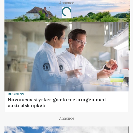
Annonce
Loading...
BUSINESS
Novonesis styrker gærforretningen med
australsk opkøb
Annonce