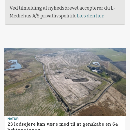
Ved tilmelding af nyhedsbrevet accepterer du L-
Mediehus A/S privatlivspolitik.
Læs den her.
NATUR
23 lodsejere kan være med til at genskabe en 64
hektar stor sø