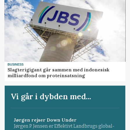
BUSINESS
Slagterigigant går sammen med indonesisk
milliardfond om proteinsatsning
Vi går i dybden med...
Jørgen rejser Down Under
Jørgen P. Jensen er Effektivt Landbrugs global-