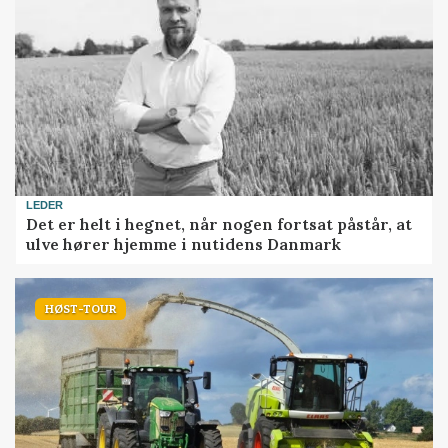
LEDER
Det er helt i hegnet, når nogen fortsat påstår, at
ulve hører hjemme i nutidens Danmark
HØST-TOUR