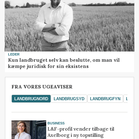
LEDER
Kun landbruget selv kan beslutte, om man vil
kæmpe juridisk for sin eksistens
FRA VORES UGEAVISER
LANDBRUGNORD
LANDBRUGSYD
LANDBRUGFYN
LAND
BUSINESS
L&F-profil vender tilbage til
Axelborg i ny topstilling