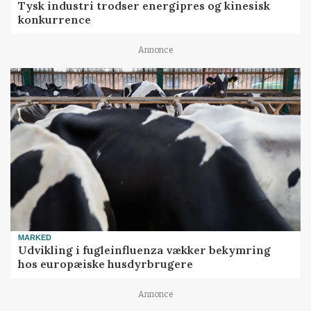
Tysk industri trodser energipres og kinesisk
konkurrence
Annonce
MARKED
Udvikling i fugleinfluenza vækker bekymring
hos europæiske husdyrbrugere
Annonce