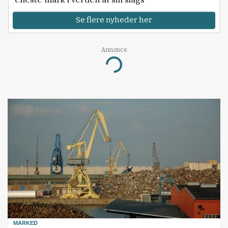
Se flere nyheder her
Annonce
Loading...
MARKED