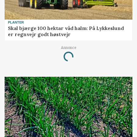
PLANTER
Skal bjærge 100 hektar våd halm: På Lykkeslund
er regnvejr godt høstvejr
Annonce
Loading...