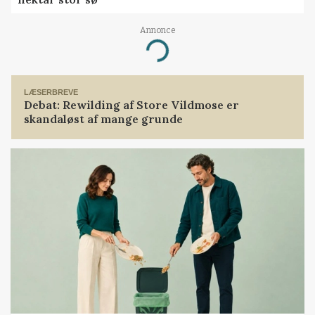
Annonce
Loading...
LÆSERBREVE
Debat: Rewilding af Store Vildmose er
skandaløst af mange grunde