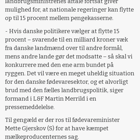
landbrugsministrenes aftale fortsat giver
mulighed for,
at nationale regeringer kan flytte
op til 15 procent mellem pengekasserne.
-
Hvis danske politikere vælger at flytte 15
procent – svarende til en milliard kroner væk
fra danske landmænd over til andre formål,
mens andre lande gør det modsatte – så skal vi
konkurrere med den ene arm bundet på
ryggen. Det vil være en meget uheldig situation
for den danske fødevaresektor, og et alvorligt
brud med den fælles landbrugspolitik, siger
formand i L&F Martin Merrild i en
pressemeddelelse.
Til gengæld er der ros til fødevareminister
Mette Gjerskov (S) for at have kæmpet
mælkeproducenternes sag.