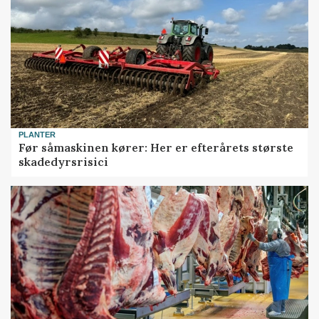
PLANTER
Før såmaskinen kører: Her er efterårets største
skadedyrsrisici