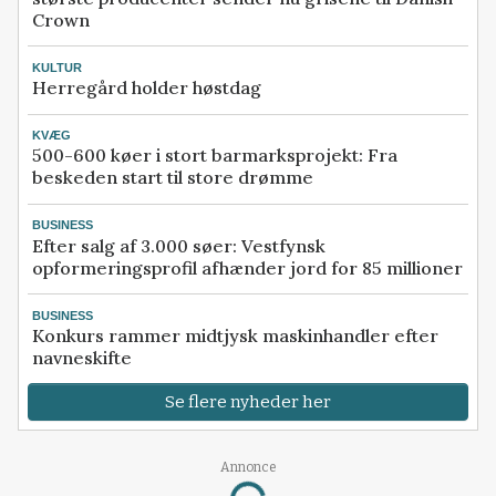
Crown
KULTUR
Herregård holder høstdag
KVÆG
500-600 køer i stort barmarksprojekt: Fra
beskeden start til store drømme
BUSINESS
Efter salg af 3.000 søer: Vestfynsk
opformeringsprofil afhænder jord for 85 millioner
BUSINESS
Konkurs rammer midtjysk maskinhandler efter
navneskifte
Se flere nyheder her
Annonce
Loading...