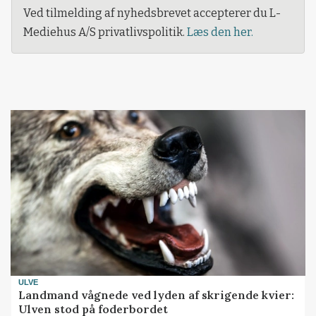
Ved tilmelding af nyhedsbrevet accepterer du L-
Mediehus A/S privatlivspolitik.
Læs den her.
ULVE
Landmand vågnede ved lyden af skrigende kvier:
Ulven stod på foderbordet