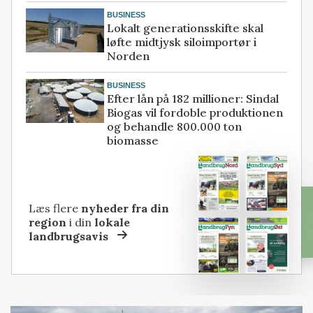
BUSINESS
Lokalt generationsskifte skal
løfte midtjysk siloimportør i
Norden
BUSINESS
Efter lån på 182 millioner: Sindal
Biogas vil fordoble produktionen
og behandle 800.000 ton
biomasse
Læs flere
nyheder fra din
region
i din
lokale
landbrugsavis