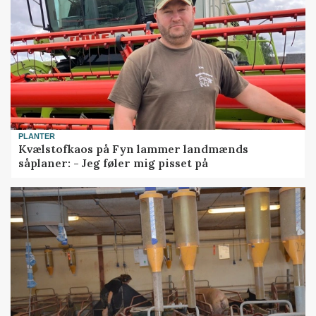
PLANTER
Kvælstofkaos på Fyn lammer landmænds
såplaner: - Jeg føler mig pisset på