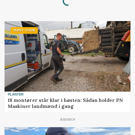
HØST-TOUR
PLANTER
18 montører står klar i høsten: Sådan holder PN
Maskiner landmænd i gang
Annonce