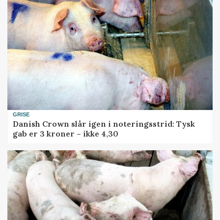
GRISE
Danish Crown slår igen i noteringsstrid: Tysk
gab er 3 kroner – ikke 4,30