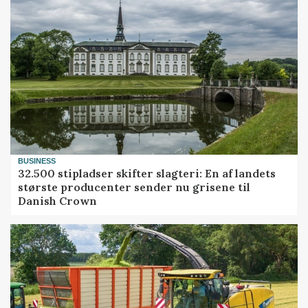
BUSINESS
32.500 stipladser skifter slagteri: En af landets
største producenter sender nu grisene til
Danish Crown