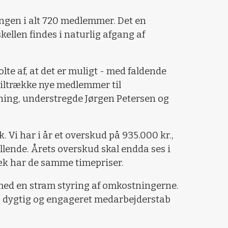
ngen i alt 720 medlemmer. Det en
kellen findes i naturlig afgang af
tolte af, at det er muligt - med faldende
iltrække nye medlemmer til
ing, understregde Jørgen Petersen og
 Vi har i år et overskud på 935.000 kr.,
illende. Årets overskud skal endda ses i
 træk har de samme timepriser.
 med en stram styring af omkostningerne.
s dygtig og engageret medarbejderstab