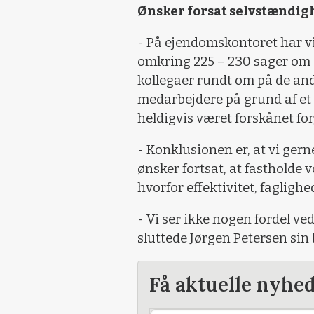
Ønsker forsat selvstændig
- På ejendomskontoret har vi
omkring 225 – 230 sager om å
kollegaer rundt om på de and
medarbejdere på grund af et 
heldigvis været forskånet fo
- Konklusionen er, at vi gerne
ønsker fortsat, at fastholde 
hvorfor effektivitet, fagligh
- Vi ser ikke nogen fordel ved
sluttede Jørgen Petersen sin
Få aktuelle nyhe