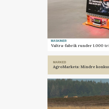
MASKINER
Valtra-fabrik runder 1.000 t
MARKED
AgroMarkets: Mindre konkur