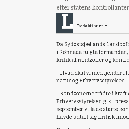
efter statens kontrollanter
Redaktionen
Da Sydøstsjællands Landbofo
i Rønnede fulgte formanden, 
kritik af randzoner og kontr
- Hvad skal vi med fjender i 
natur og Erhvervsstyrelsen.
- Randzonerne trådte i kraft
Erhvervsstyrelsen gik i pres
september ville de starte kon
havde udtalt sig kritisk imod