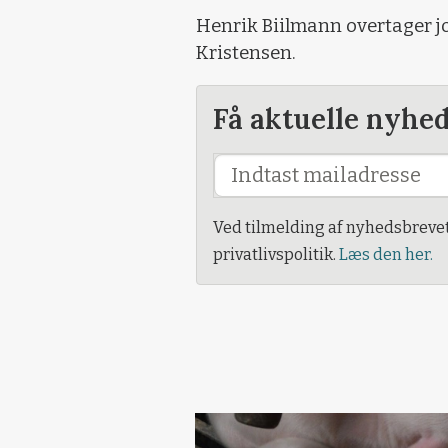
Henrik Biilmann overtager jo
Kristensen.
Få aktuelle nyhe
Ved tilmelding af nyhedsbreve
privatlivspolitik.
Læs den her.