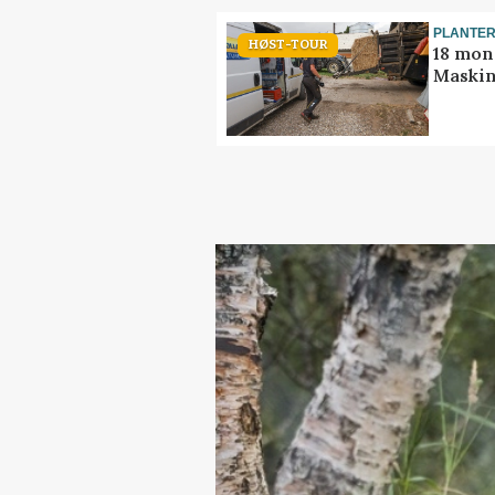
PLANTE
HØST-TOUR
18 mon
Maskin