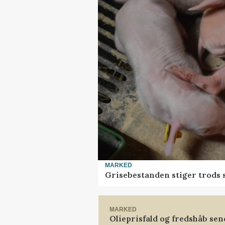
MARKED
Grisebestanden stiger trods 
MARKED
Olieprisfald og fredshåb se