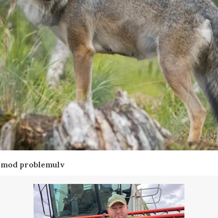
d mod problemulv