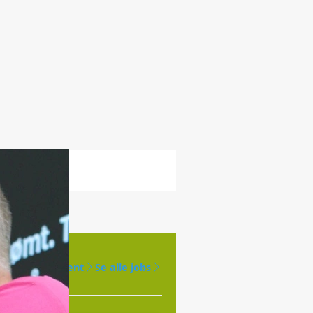
Opret agent
Se alle jobs