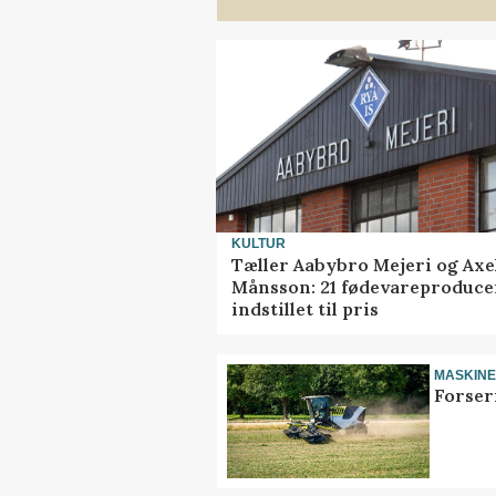
KULTUR
Tæller Aabybro Mejeri og Axe
Månsson: 21 fødevareproduce
indstillet til pris
MASKIN
Forser