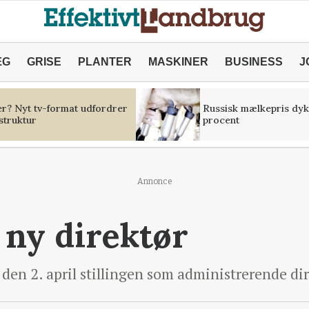
ÆG
GRISE
PLANTER
MASKINER
BUSINESS
J
er? Nyt tv-format udfordrer
Russisk mælkepris dyk
struktur
procent
Annonce
 ny direktør
den 2. april stillingen som administrerende dir