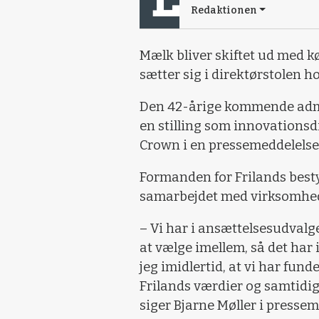
Redaktionen
Mælk bliver skiftet ud med kø
sætter sig i direktørstolen ho
Den 42-årige kommende admi
en stilling som innovationsdi
Crown i en pressemeddelelse
Formanden for Frilands bestyr
samarbejdet med virksomhed
– Vi har i ansættelsesudvalg
at vælge imellem, så det har 
jeg imidlertid, at vi har fun
Frilands værdier og samtidig 
siger Bjarne Møller i presse