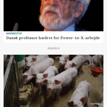
NAVNESTOF
Dansk professor hædret for Power-to-X-arbejde
Annonce