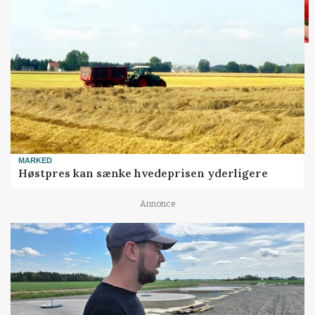
MARKED
Høstpres kan sænke hvedeprisen yderligere
Annonce