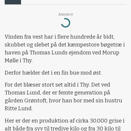
Annonce
Loading...
Vinden fra vest har i flere hundrede år bidt,
skubbet og slebet på det kæmpestore bøgetræ i
haven på Thomas Lunds ejendom ved Morup
Mølle i Thy.
Derfor hælder det i en fin bue mod øst.
For det blæser stort set altid i Thy. Det ved
Thomas Lund, der er femte generation på
gården Grøntoft, hvor han bor med sin hustru
Ritte Lund.
Her er der en produktion af cirka 30.000 grise i
alt både fra syv til tredive kilo og fra 30 kilo til