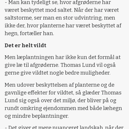
- Man kan tydeligt se, hvor afgrøderne har
været beskyttet mod saltet. Når der har været
saltstorme, ser man en stor udvintring, men
ikke der, hvor planterne har været beskyttet af
hegn, fortæller han.
Det er helt vildt
Men læplantningen har ikke kun det formål at
give læ til afgrøderne. Thomas Lund vil også
gerne give vildtet nogle bedre muligheder.
Men udover beskyttelsen af planterne og de
gavnlige effekter for vildtet, så glæder Thomas
Lund sig også over det miljø, der bliver på og
rundt omkring ejendommen med både læhegn
og mindre beplantninger.
- Det giver et mere nuanceret landskab, når der