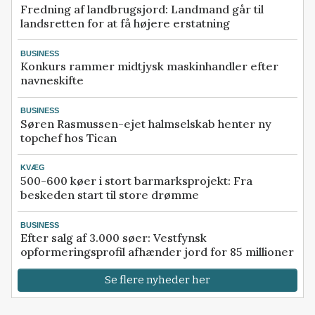
Fredning af landbrugsjord: Landmand går til
landsretten for at få højere erstatning
BUSINESS
Konkurs rammer midtjysk maskinhandler efter
navneskifte
BUSINESS
Søren Rasmussen-ejet halmselskab henter ny
topchef hos Tican
KVÆG
500-600 køer i stort barmarksprojekt: Fra
beskeden start til store drømme
BUSINESS
Efter salg af 3.000 søer: Vestfynsk
opformeringsprofil afhænder jord for 85 millioner
Se flere nyheder her