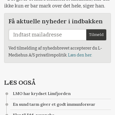
ikke kun er bar mark over det hele, siger han.
Få aktuelle nyheder i indbakken
Tilmeld
Ved tilmelding af nyhedsbrevet accepterer du L-
Mediehus A/S privatlivspolitik.
Læs den her.
LÆS OGSÅ
LMO har krydset Limfjorden
En sund tarm giver et godt immunforsvar
Klar til DM-revanche