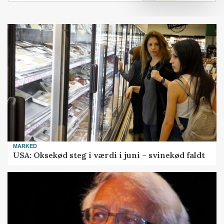
MARKED
USA: Oksekød steg i værdi i juni – svinekød faldt