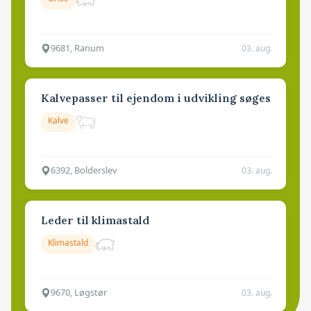
9681, Ranum
03. aug.
Kalvepasser til ejendom i udvikling søges
Kalve
6392, Bolderslev
03. aug.
Leder til klimastald
Klimastald
9670, Løgstør
03. aug.