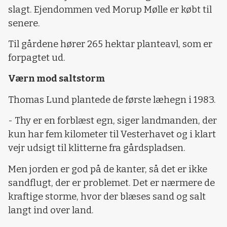
slagt. Ejendommen ved Morup Mølle er købt til
senere.
Til gårdene hører 265 hektar planteavl, som er
forpagtet ud.
Værn mod saltstorm
Thomas Lund plantede de første læhegn i 1983.
- Thy er en forblæst egn, siger landmanden, der
kun har fem kilometer til Vesterhavet og i klart
vejr udsigt til klitterne fra gårdspladsen.
Men jorden er god på de kanter, så det er ikke
sandflugt, der er problemet. Det er nærmere de
kraftige storme, hvor der blæses sand og salt
langt ind over land.