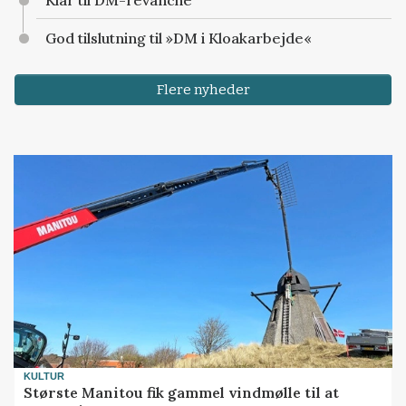
God tilslutning til »DM i Kloakarbejde«
Flere nyheder
KULTUR
Største Manitou fik gammel vindmølle til at