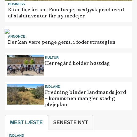
BUSINESS
Efter fire årtier: Familieejet vestjysk producent
af staldinventar får ny medejer
ANNONCE
Der kan være penge gemt, i foderstrategien
KULTUR
Herregård holder høstdag
INDLAND
Fredning binder landmands jord
– kommunen mangler stadig
plejeplan
MEST LÆSTE
SENESTE NYT
INDLAND