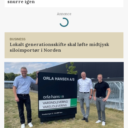
snurre igen
Annonce
Loading...
BUSINESS
Lokalt generationsskifte skal løfte midtjysk
siloimportør i Norden