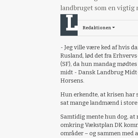
landbruget som en vigtig 
Redaktionen
- Jeg ville være ked af hvis d
Rusland, lød det fra Erhverv
(SF), da hun mandag mødtes
midt - Dansk Landbrug Midt-
Horsens.
Hun erkendte, at krisen har s
sat mange landmænd i store
Samtidig mente hun dog, at 
omkring Vækstplan DK komm
områder – og sammen med andr