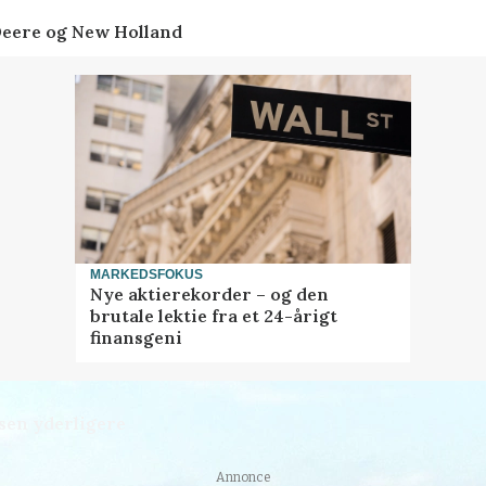
Deere og New Holland
MARKEDSFOKUS
Nye aktierekorder – og den
brutale lektie fra et 24-årigt
finansgeni
sen yderligere
Annonce