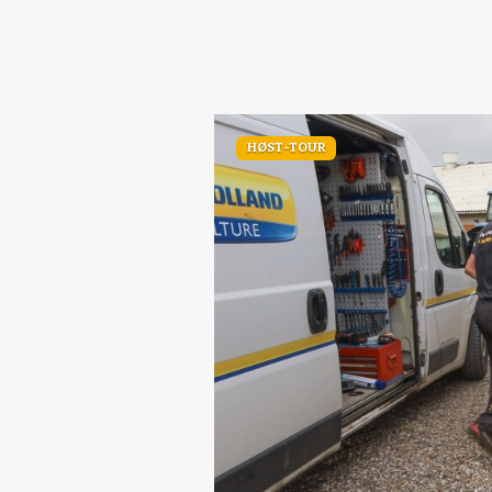
HØST-TOUR