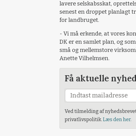
lavere selskabsskat, oprette
senest en droppet planlagt tr
for landbruget.
- Vi må erkende, at vores k
DK er en samlet plan, og som 
små og mellemstore virksomh
Anette Vilhelmsen.
Få aktuelle nyhe
Ved tilmelding af nyhedsbreve
privatlivspolitik.
Læs den her.