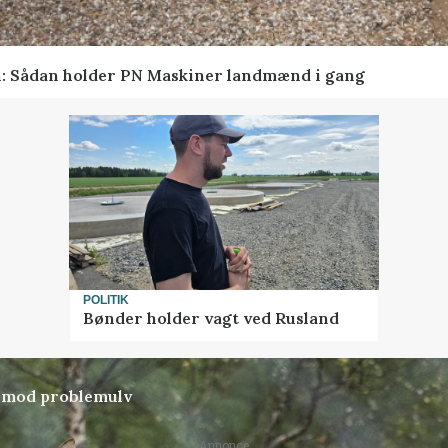
en: Sådan holder PN Maskiner landmænd i gang
POLITIK
Bønder holder vagt ved Rusland
d mod problemulv
Annonce