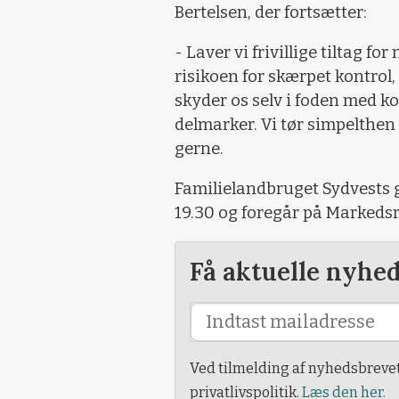
Bertelsen, der fortsætter:
- Laver vi frivillige tiltag f
risikoen for skærpet kontrol
skyder os selv i foden med 
delmarker. Vi tør simpelthen 
gerne.
Familielandbruget Sydvests 
19.30 og foregår på Markedsr
Få aktuelle nyhe
Ved tilmelding af nyhedsbreve
privatlivspolitik.
Læs den her.