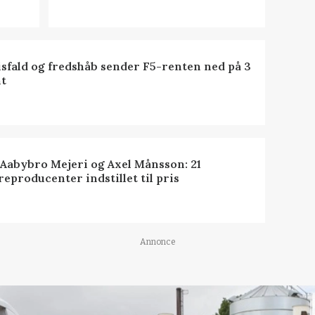
isfald og fredshåb sender F5-renten ned på 3
t
 Aabybro Mejeri og Axel Månsson: 21
reproducenter indstillet til pris
Annonce