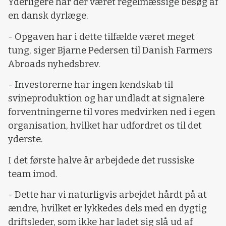
Yderligere har der været regelmæssige besøg af
en dansk dyrlæge.
- Opgaven har i dette tilfælde været meget
tung, siger Bjarne Pedersen til Danish Farmers
Abroads nyhedsbrev.
- Investorerne har ingen kendskab til
svineproduktion og har undladt at signalere
forventningerne til vores medvirken ned i egen
organisation, hvilket har udfordret os til det
yderste.
I det første halve år arbejdede det russiske
team imod.
- Dette har vi naturligvis arbejdet hårdt på at
ændre, hvilket er lykkedes dels med en dygtig
driftsleder, som ikke har ladet sig slå ud af