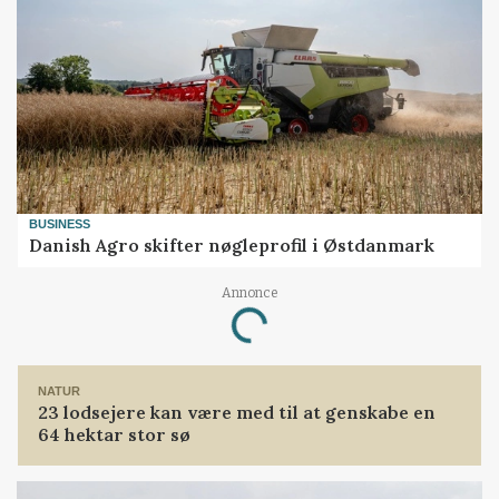
BUSINESS
Danish Agro skifter nøgleprofil i Østdanmark
Annonce
Loading...
NATUR
23 lodsejere kan være med til at genskabe en
64 hektar stor sø