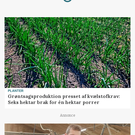
PLANTER
Grøntsagsproduktion presset af kvælstofkrav:
Seks hektar brak for én hektar porrer
Annonce