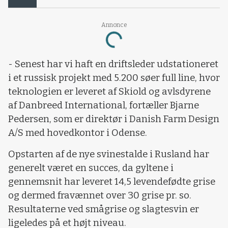
Annonce
Loading...
- Senest har vi haft en driftsleder udstationeret
i et russisk projekt med 5.200 søer full line, hvor
teknologien er leveret af Skiold og avlsdyrene
af Danbreed International, fortæller Bjarne
Pedersen, som er direktør i Danish Farm Design
A/S med hovedkontor i Odense.
Opstarten af de nye svinestalde i Rusland har
generelt været en succes, da gyltene i
gennemsnit har leveret 14,5 levendefødte grise
og dermed fravænnet over 30 grise pr. so.
Resultaterne ved smågrise og slagtesvin er
ligeledes på et højt niveau.