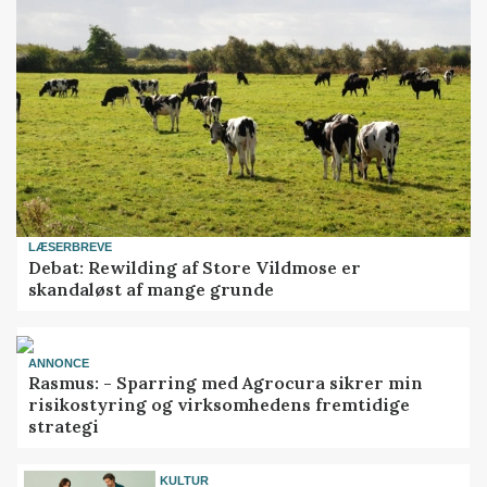
LÆSERBREVE
Debat: Rewilding af Store Vildmose er
skandaløst af mange grunde
ANNONCE
Rasmus: - Sparring med Agrocura sikrer min
risikostyring og virksomhedens fremtidige
strategi
KULTUR