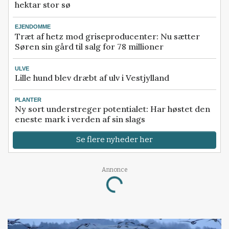
hektar stor sø
EJENDOMME
Træt af hetz mod griseproducenter: Nu sætter
Søren sin gård til salg for 78 millioner
ULVE
Lille hund blev dræbt af ulv i Vestjylland
PLANTER
Ny sort understreger potentialet: Har høstet den
eneste mark i verden af sin slags
Se flere nyheder her
Annonce
Loading...