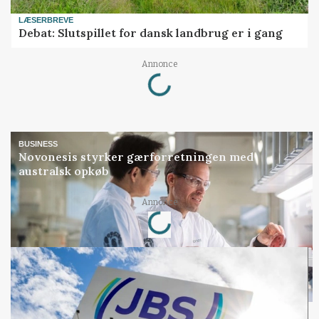
LÆSERBREVE
Debat: Slutspillet for dansk landbrug er i gang
Loading...
Annonce
BUSINESS
Novonesis styrker gærforretningen med
australsk opkøb
Loading...
Annonce