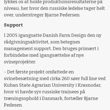
lykkes os at holde produktionsresultaterne på
niveau, her hvor den russiske ledelse tager helt
over, understreger Bjarne Pedersen.
Support
I 2005 igangsatte Danish Farm Design den ny
rådgivningsaktivitet, som betegnes
management support. Den bruges primært i
forbindelse med igangsættelse af nye
svineprojekter.
- Det første projekt omfattede en
svinebesætning med cirka 260 søer full line ved
Kuban State Agrarian University i Krasnodar,
hvor vi havde syv russiske trainees på
træningsophold i Danmark, fortæller Bjarne
Pedesen.