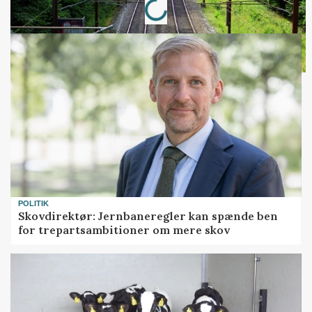
POLITIK
Skovdirektør: Jernbaneregler kan spænde ben
for trepartsambitioner om mere skov