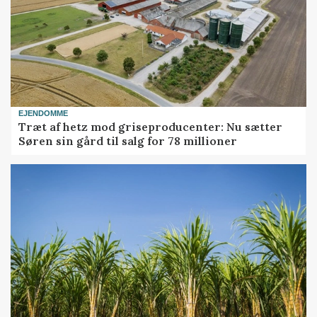
EJENDOMME
Træt af hetz mod griseproducenter: Nu sætter
Søren sin gård til salg for 78 millioner