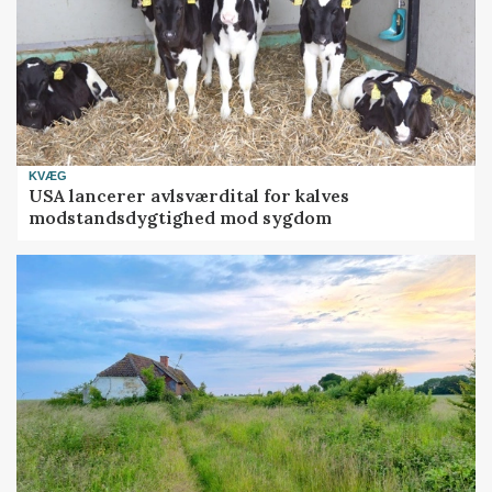
KVÆG
USA lancerer avlsværdital for kalves
modstandsdygtighed mod sygdom