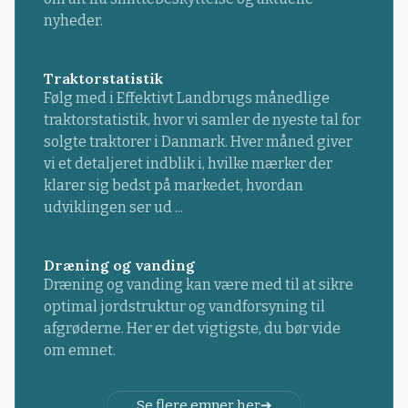
nyheder.
Traktorstatistik
Følg med i Effektivt Landbrugs månedlige
traktorstatistik, hvor vi samler de nyeste tal for
solgte traktorer i Danmark. Hver måned giver
vi et detaljeret indblik i, hvilke mærker der
klarer sig bedst på markedet, hvordan
udviklingen ser ud ...
Dræning og vanding
Dræning og vanding kan være med til at sikre
optimal jordstruktur og vandforsyning til
afgrøderne. Her er det vigtigste, du bør vide
om emnet.
Se flere emner her