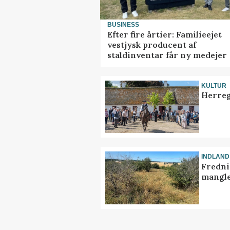
BUSINESS
Efter fire årtier: Familieejet
vestjysk producent af
staldinventar får ny medejer
KULTUR
Herreg
INDLAND
Fredni
mangle