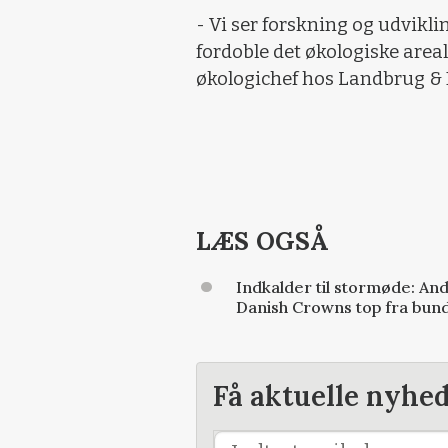
- Vi ser forskning og udviklin
fordoble det økologiske areal
økologichef hos Landbrug &
LÆS OGSÅ
Indkalder til stormøde: A
Danish Crowns top fra bun
Få aktuelle nyhe