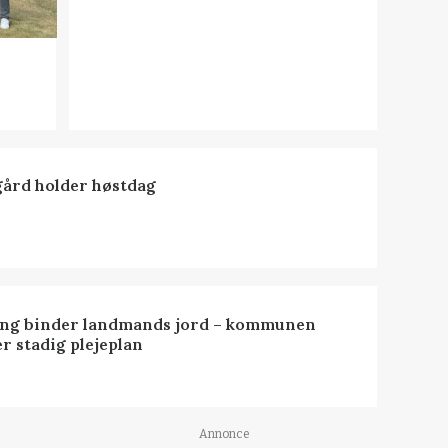
ård holder høstdag
ng binder landmands jord – kommunen
r stadig plejeplan
Annonce