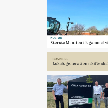
KULTUR
Største Manitou fik gammel vi
BUSINESS
Lokalt generationsskifte ska