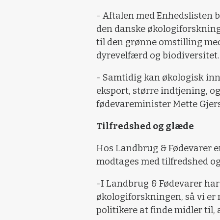
- Aftalen med Enhedslisten be
den danske økologiforskning
til den grønne omstilling me
dyrevelfærd og biodiversitet.
- Samtidig kan økologisk inn
eksport, større indtjening, o
fødevareminister Mette Gjers
Tilfredshed og glæde
Hos Landbrug & Fødevarer er
modtages med tilfredshed og
-I Landbrug & Fødevarer har 
økologiforskningen, så vi er 
politikere at finde midler til