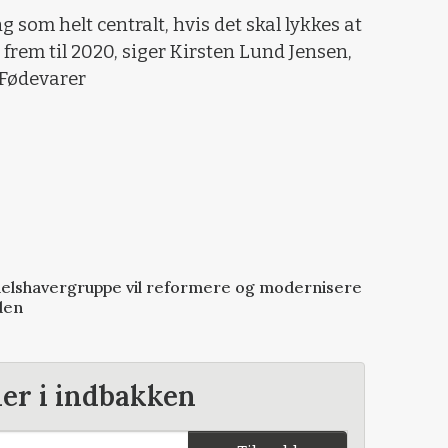
g som helt centralt, hvis det skal lykkes at
 frem til 2020, siger Kirsten Lund Jensen,
 Fødevarer
ndelshavergruppe vil reformere og modernisere
den
der i indbakken