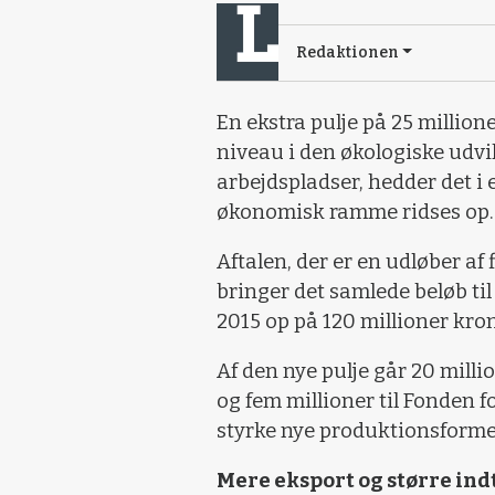
Redaktionen
En ekstra pulje på 25 millioner
niveau i den økologiske udvi
arbejdspladser, hedder det i
økonomisk ramme ridses op.
Aftalen, der er en udløber af
bringer det samlede beløb til
2015 op på 120 millioner kron
Af den nye pulje går 20 milli
og fem millioner til Fonden f
styrke nye produktionsforme
Mere eksport og større ind