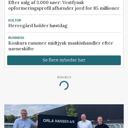
Efter salg af 3.000 søer: Vestfynsk
opformeringsprofil afhænder jord for 85 millioner
KULTUR
Herregård holder høstdag
BUSINESS
Konkurs rammer midtjysk maskinhandler efter
navneskifte
Se flere nyheder her
Annonce
Loading...