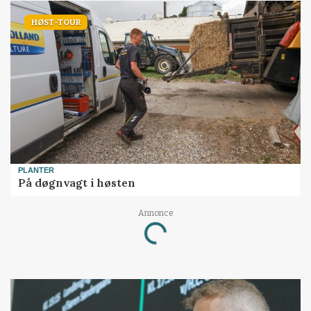
HØST-TOUR
PLANTER
På døgnvagt i høsten
Loading...
Annonce