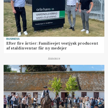
BUSINESS
Efter fire årtier: Familieejet vestjysk producent
af staldinventar får ny medejer
Annonce