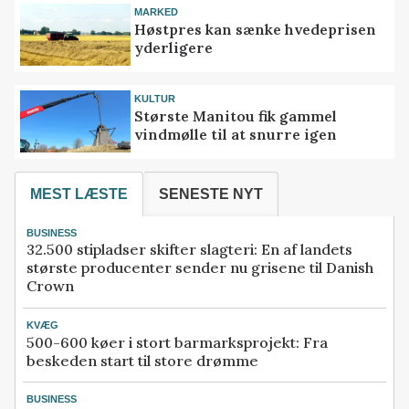
MARKED
Høstpres kan sænke hvedeprisen
yderligere
KULTUR
Største Manitou fik gammel
vindmølle til at snurre igen
MEST LÆSTE
SENESTE NYT
BUSINESS
32.500 stipladser skifter slagteri: En af landets
største producenter sender nu grisene til Danish
Crown
KVÆG
500-600 køer i stort barmarksprojekt: Fra
beskeden start til store drømme
BUSINESS