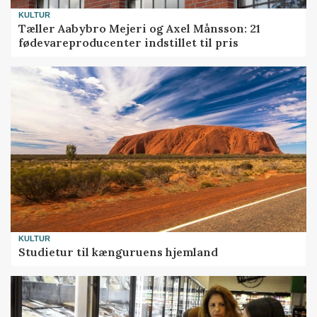
KULTUR
Tæller Aabybro Mejeri og Axel Månsson: 21
fødevareproducenter indstillet til pris
KULTUR
Studietur til kænguruens hjemland