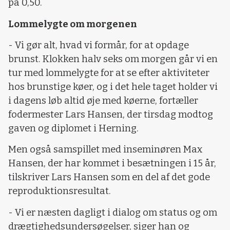
på 0,50.
Lommelygte om morgenen
- Vi gør alt, hvad vi formår, for at opdage
brunst. Klokken halv seks om morgen går vi en
tur med lommelygte for at se efter aktiviteter
hos brunstige køer, og i det hele taget holder vi
i dagens løb altid øje med køerne, fortæller
fodermester Lars Hansen, der tirsdag modtog
gaven og diplomet i Herning.
Men også samspillet med inseminøren Max
Hansen, der har kommet i besætningen i 15 år,
tilskriver Lars Hansen som en del af det gode
reproduktionsresultat.
- Vi er næsten dagligt i dialog om status og om
drægtighedsundersøgelser, siger han og