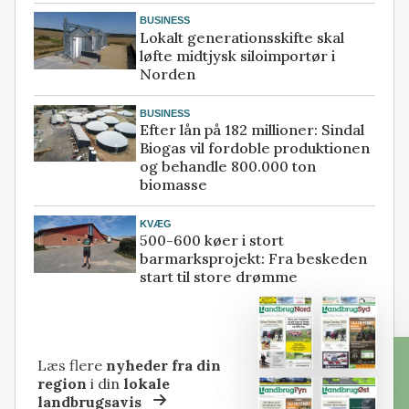
BUSINESS
Lokalt generationsskifte skal
løfte midtjysk siloimportør i
Norden
BUSINESS
Efter lån på 182 millioner: Sindal
Biogas vil fordoble produktionen
og behandle 800.000 ton
biomasse
KVÆG
500-600 køer i stort
barmarksprojekt: Fra beskeden
start til store drømme
Læs flere
nyheder fra din
region
i din
lokale
landbrugsavis