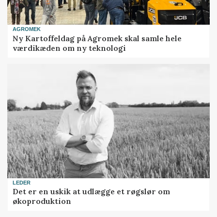
AGROMEK
Ny Kartoffeldag på Agromek skal samle hele
værdikæden om ny teknologi
LEDER
Det er en uskik at udlægge et røgslør om
økoproduktion