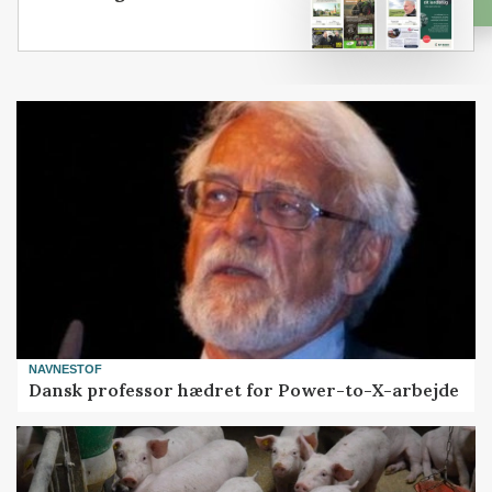
NAVNESTOF
Dansk professor hædret for Power-to-X-arbejde