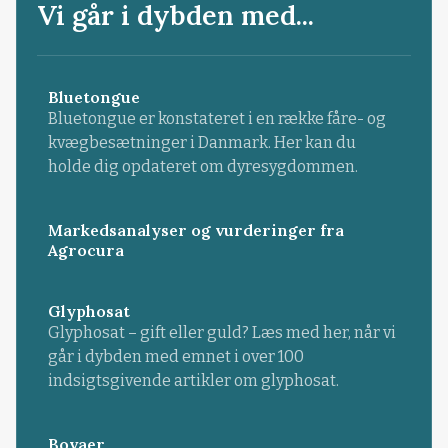
Vi går i dybden med...
Bluetongue
Bluetongue er konstateret i en række fåre- og
kvægbesætninger i Danmark. Her kan du
holde dig opdateret om dyresygdommen.
Markedsanalyser og vurderinger fra
Agrocura
Glyphosat
Glyphosat – gift eller guld? Læs med her, når vi
går i dybden med emnet i over 100
indsigtsgivende artikler om glyphosat.
Bovaer