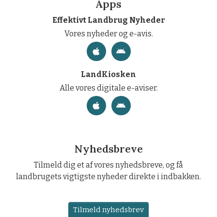
Apps
Effektivt Landbrug Nyheder
Vores nyheder og e-avis.
LandKiosken
Alle vores digitale e-aviser.
Nyhedsbreve
Tilmeld dig et af vores nyhedsbreve, og få
landbrugets vigtigste nyheder direkte i indbakken.
Tilmeld nyhedsbrev