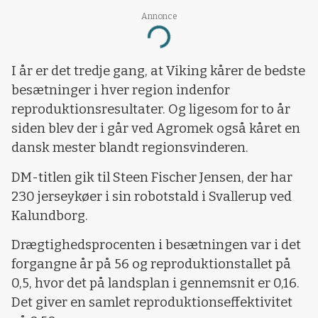
Annonce
Loading...
I år er det tredje gang, at Viking kårer de bedste
besætninger i hver region indenfor
reproduktionsresultater. Og ligesom for to år
siden blev der i går ved Agromek også kåret en
dansk mester blandt regionsvinderen.
DM-titlen gik til Steen Fischer Jensen, der har
230 jerseykøer i sin robotstald i Svallerup ved
Kalundborg.
Drægtighedsprocenten i besætningen var i det
forgangne år på 56 og reproduktionstallet på
0,5, hvor det på landsplan i gennemsnit er 0,16.
Det giver en samlet reproduktionseffektivitet