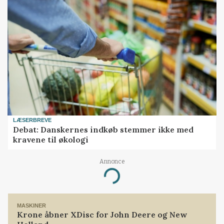
LÆSERBREVE
Debat: Danskernes indkøb stemmer ikke med
kravene til økologi
Annonce
Loading...
MASKINER
Krone åbner XDisc for John Deere og New