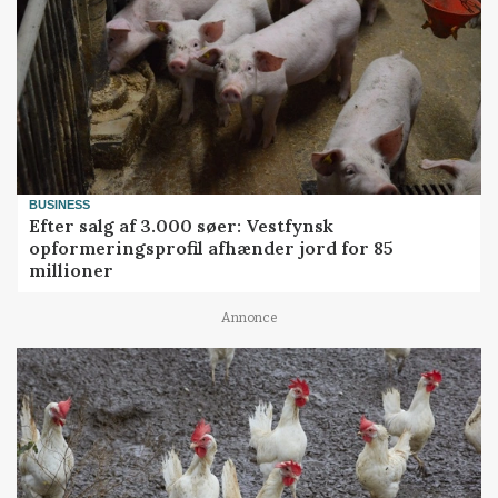
BUSINESS
Efter salg af 3.000 søer: Vestfynsk
opformeringsprofil afhænder jord for 85
millioner
Annonce