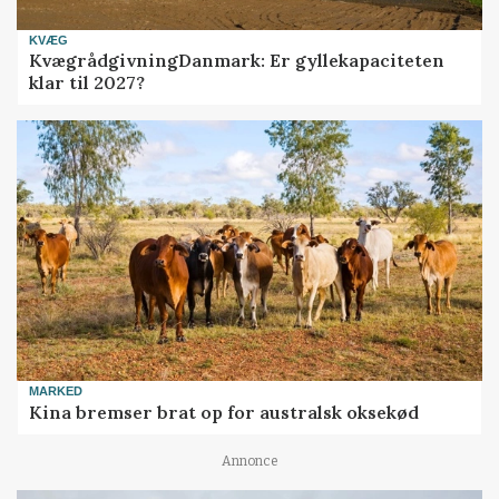
KVÆG
KvægrådgivningDanmark: Er gyllekapaciteten
klar til 2027?
MARKED
Kina bremser brat op for australsk oksekød
Annonce