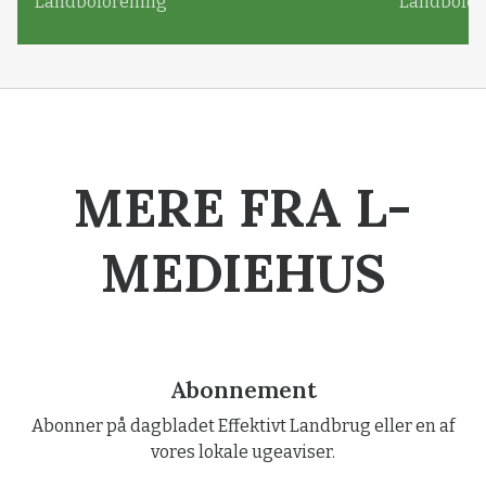
Landboforening
Landbofor
MERE FRA L-
MEDIEHUS
Abonnement
Abonner på dagbladet Effektivt Landbrug eller en af
vores lokale ugeaviser.