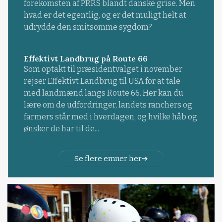
forekomsten af PRRS blandt danske grise. Men
hvad er det egentlig, og er det muligt helt at
udrydde den smitsomme sygdom?
Effektivt Landbrug på Route 66
Som optakt til præsidentvalget i november
rejser Effektivt Landbrug til USA for at tale
med landmænd langs Route 66. Her kan du
lære om de udfordringer, landets ranchers og
farmers står med i hverdagen, og hvilke håb og
ønsker de har til de...
Se flere emner her