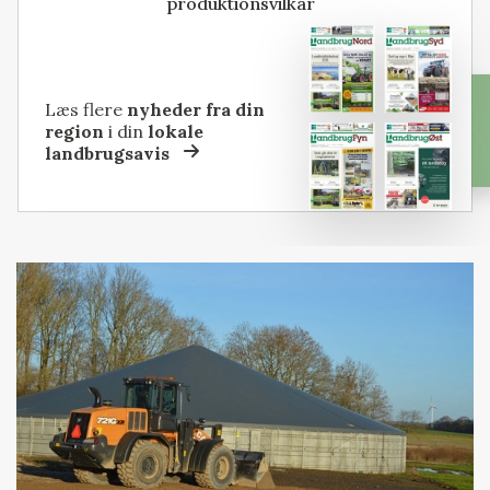
produktionsvilkår
Læs flere
nyheder fra din
region
i din
lokale
landbrugsavis