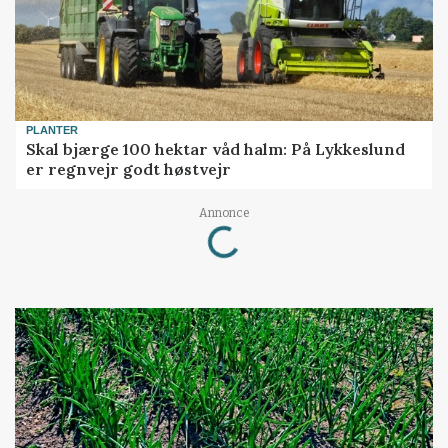
PLANTER
Skal bjærge 100 hektar våd halm: På Lykkeslund
er regnvejr godt høstvejr
Loading...
Annonce