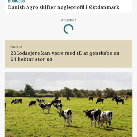
BUSINESS
Danish Agro skifter nøgleprofil i Østdanmark
Loading...
Annonce
NATUR
23 lodsejere kan være med til at genskabe en
64 hektar stor sø