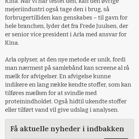
Kina. Når vi har testet den, kan den øvrige
mejeriindustri også tage den i brug, så
forbrugertilliden kan genskabes – til gavn for
hele branchen, lyder det fra Frede Juulsen, der
er senior vice president i Arla med ansvar for
Kina.
Arla oplyser, at den nye metode er unik, fordi
man nærmest på samlebånd kan screene al rå
mælk for afvigelser. En afvigelse kunne
indikere en lang række kendte stoffer, som kan
tilføres mælken for at svindle med
proteinindholdet. Også hidtil ukendte stoffer
eller tilført vand vil give udslag i analysen.
Få aktuelle nyheder i indbakken