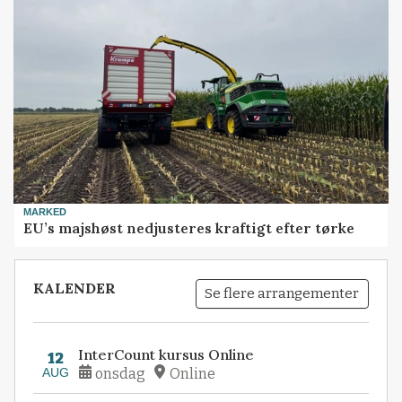
MARKED
EU’s majshøst nedjusteres kraftigt efter tørke
KALENDER
Se flere arrangementer
InterCount kursus Online
12
AUG
onsdag
Online