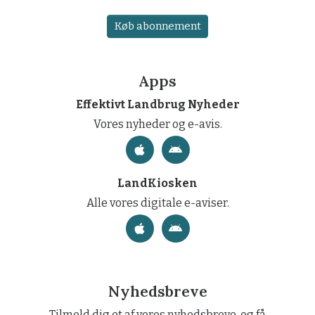
Køb abonnement
Apps
Effektivt Landbrug Nyheder
Vores nyheder og e-avis.
LandKiosken
Alle vores digitale e-aviser.
Nyhedsbreve
Tilmeld dig et af vores nyhedsbreve, og få