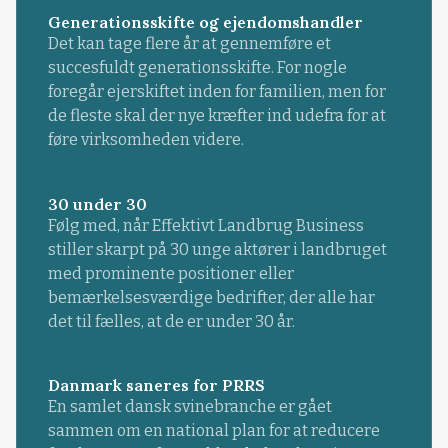
Generationsskifte og ejendomshandler
Det kan tage flere år at gennemføre et
succesfuldt generationsskifte. For nogle
foregår ejerskiftet inden for familien, men for
de fleste skal der nye kræfter ind udefra for at
føre virksomheden videre.
30 under 30
Følg med, når Effektivt Landbrug Business
stiller skarpt på 30 unge aktører i landbruget
med prominente positioner eller
bemærkelsesværdige bedrifter, der alle har
det til fælles, at de er under 30 år.
Danmark saneres for PRRS
En samlet dansk svinebranche er gået
sammen om en national plan for at reducere