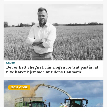
LEDER
Det er helt i hegnet, når nogen fortsat påstår, at
ulve hører hjemme i nutidens Danmark
HØST-TOUR