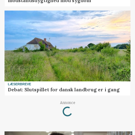
modstandsdygtighed mod sygdom
LÆSERBREVE
Debat: Slutspillet for dansk landbrug er i gang
Loading...
Annonce