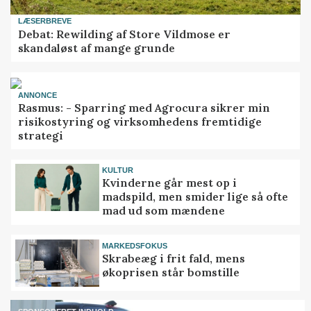
LÆSERBREVE
Debat: Rewilding af Store Vildmose er
skandaløst af mange grunde
ANNONCE
Rasmus: - Sparring med Agrocura sikrer min
risikostyring og virksomhedens fremtidige
strategi
KULTUR
Kvinderne går mest op i
madspild, men smider lige så ofte
mad ud som mændene
MARKEDSFOKUS
Skrabeæg i frit fald, mens
økoprisen står bomstille