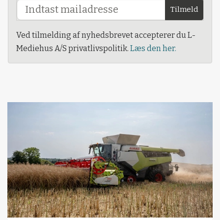
Tilmeld
Ved tilmelding af nyhedsbrevet accepterer du L-
Mediehus A/S privatlivspolitik.
Læs den her.