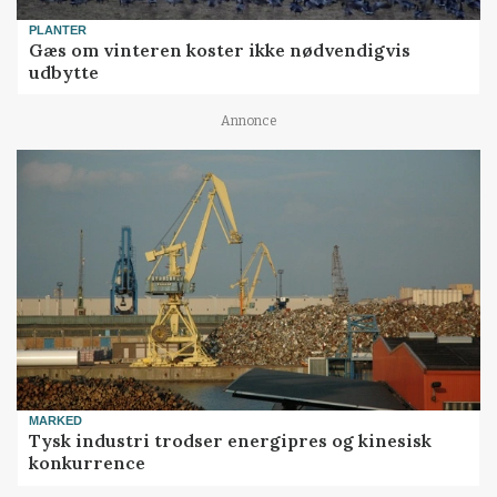
PLANTER
Gæs om vinteren koster ikke nødvendigvis
udbytte
Annonce
MARKED
Tysk industri trodser energipres og kinesisk
konkurrence