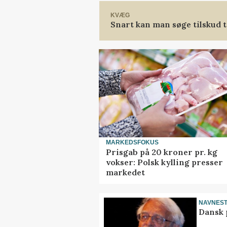
KVÆG
Snart kan man søge tilskud t
MARKEDSFOKUS
Prisgab på 20 kroner pr. kg
vokser: Polsk kylling presser
markedet
NAVNES
Dansk 