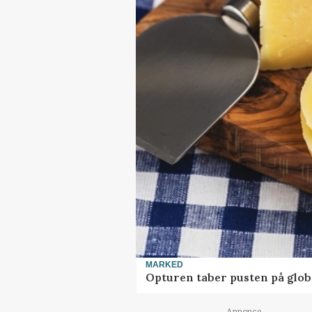
MARKED
Opturen taber pusten på glob