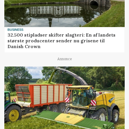
BUSINESS
32.500 stipladser skifter slagteri: En af landets
største producenter sender nu grisene til
Danish Crown
Annonce