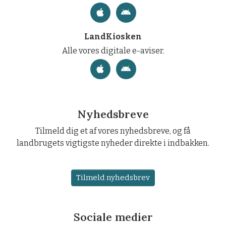
LandKiosken
Alle vores digitale e-aviser.
Nyhedsbreve
Tilmeld dig et af vores nyhedsbreve, og få
landbrugets vigtigste nyheder direkte i indbakken.
Tilmeld nyhedsbrev
Sociale medier