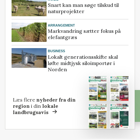
Snart kan man søge tilskud til
naturprojekter
ARRANGEMENT
Markvandring sætter fokus på
elefantgræs
BUSINESS
Lokalt generationsskifte skal
løfte midtjysk siloimportør i
Norden
Læs flere
nyheder fra din
region
i din
lokale
landbrugsavis