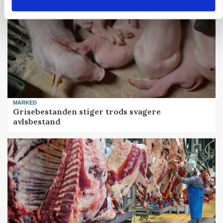
MARKED
Grisebestanden stiger trods svagere
avlsbestand