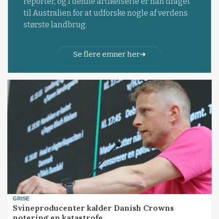
reporter, og i denne artikelserie er han draget
til Australien for at udforske nogle af verdens
største landbrug.
Se flere emner her
GRISE
Svineproducenter kalder Danish Crowns
notering en katastrofe