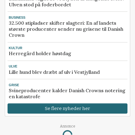
Ulven stod på foderbordet
BUSINESS
32.500 stipladser skifter slagteri: En af landets
største producenter sender nu grisene til Danish
Crown
KULTUR
Herregård holder høstdag
ULVE
Lille hund blev dræbt af ulv i Vestjylland
GRISE
Svineproducenter kalder Danish Crowns notering
en katastrofe
Se flere nyheder her
Annonce