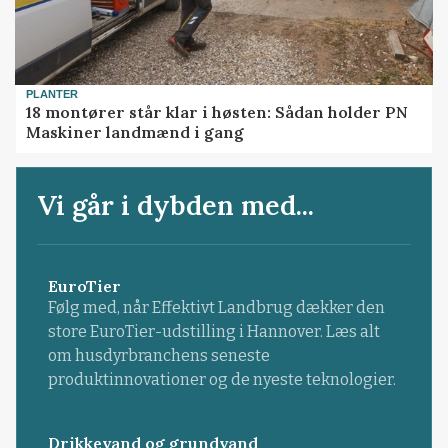
PLANTER
18 montører står klar i høsten: Sådan holder PN
Maskiner landmænd i gang
Vi går i dybden med...
EuroTier
Følg med, når Effektivt Landbrug dækker den
store EuroTier-udstilling i Hannover. Læs alt
om husdyrbranchens seneste
produktinnovationer og de nyeste teknologier.
Drikkevand og grundvand