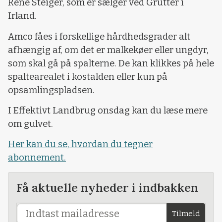
René Steiger, som er sælger ved Grütter i
Irland.
Amco fåes i forskellige hårdhedsgrader alt
afhængig af, om det er malkekøer eller ungdyr,
som skal gå på spalterne. De kan klikkes på hele
spaltearealet i kostalden eller kun på
opsamlingspladsen.
I Effektivt Landbrug onsdag kan du læse mere
om gulvet.
Her kan du se, hvordan du tegner
abonnement.
Få aktuelle nyheder i indbakken
Tilmeld