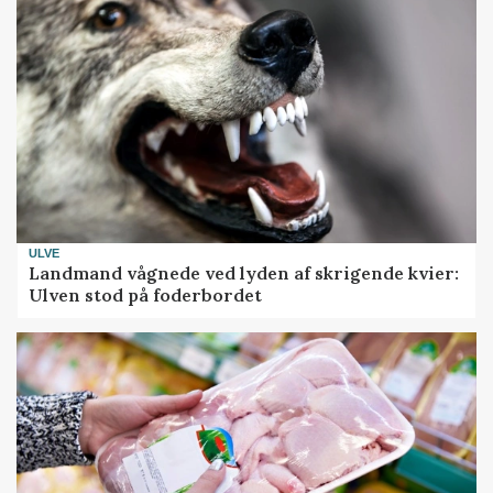
ULVE
Landmand vågnede ved lyden af skrigende kvier:
Ulven stod på foderbordet