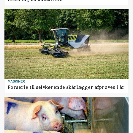
MASKINER
Forserie til selvkørende skårlægger afprøves i år