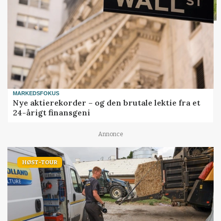
MARKEDSFOKUS
Nye aktierekorder – og den brutale lektie fra et
24-årigt finansgeni
Annonce
HØST-TOUR