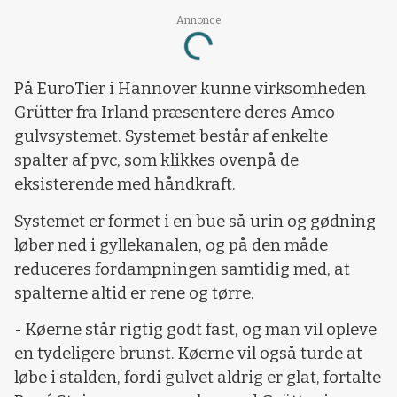
Annonce
Loading...
På EuroTier i Hannover kunne virksomheden
Grütter fra Irland præsentere deres Amco
gulvsystemet. Systemet består af enkelte
spalter af pvc, som klikkes ovenpå de
eksisterende med håndkraft.
Systemet er formet i en bue så urin og gødning
løber ned i gyllekanalen, og på den måde
reduceres fordampningen samtidig med, at
spalterne altid er rene og tørre.
- Køerne står rigtig godt fast, og man vil opleve
en tydeligere brunst. Køerne vil også turde at
løbe i stalden, fordi gulvet aldrig er glat, fortalte