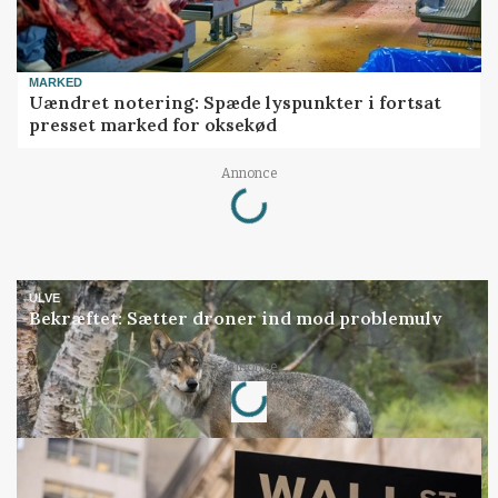
MARKED
Uændret notering: Spæde lyspunkter i fortsat
presset marked for oksekød
Loading...
Annonce
ULVE
Bekræftet: Sætter droner ind mod problemulv
Loading...
Annonce