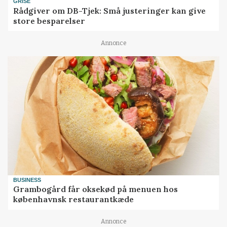
GRISE
Rådgiver om DB-Tjek: Små justeringer kan give
store besparelser
Annonce
BUSINESS
Grambogård får oksekød på menuen hos
københavnsk restaurantkæde
Annonce