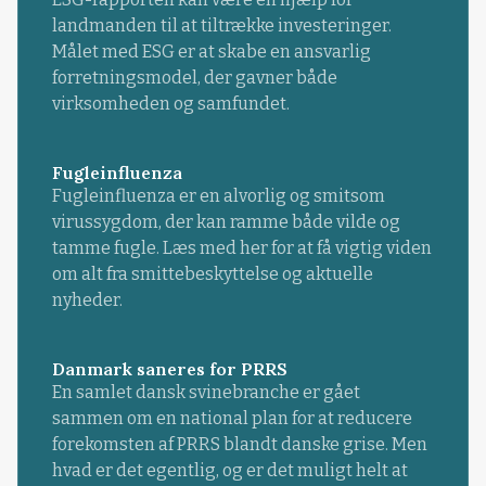
landmanden til at tiltrække investeringer.
Målet med ESG er at skabe en ansvarlig
forretningsmodel, der gavner både
virksomheden og samfundet.
Fugleinfluenza
Fugleinfluenza er en alvorlig og smitsom
virussygdom, der kan ramme både vilde og
tamme fugle. Læs med her for at få vigtig viden
om alt fra smittebeskyttelse og aktuelle
nyheder.
Danmark saneres for PRRS
En samlet dansk svinebranche er gået
sammen om en national plan for at reducere
forekomsten af PRRS blandt danske grise. Men
hvad er det egentlig, og er det muligt helt at