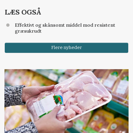
LÆS OGSÅ
Effektivt og skånsomt middel mod resistent
græsukrudt
Flere nyheder