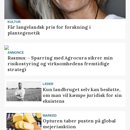
KULTUR
Får langelandsk pris for forskning i
plantegenetik
ANNONCE
Rasmus: - Sparring med Agrocura sikrer min
risikostyring og virksomhedens fremtidige
strategi
LEDER
Kun landbruget selv kan beslutte,
om man vil kæmpe juridisk for sin
eksistens
MARKED
Opturen taber pusten på global
mejeriauktion