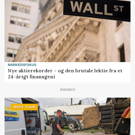
MARKEDSFOKUS
Nye aktierekorder – og den brutale lektie fra et
24-årigt finansgeni
Annonce
HØST-TOUR