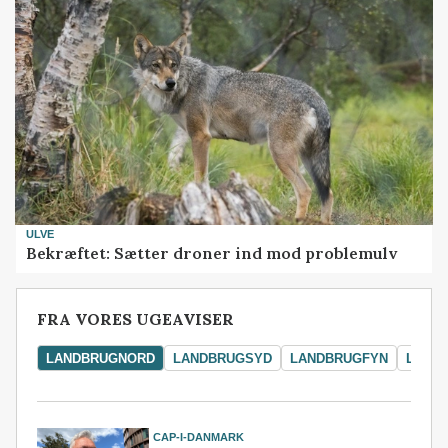
ULVE
Bekræftet: Sætter droner ind mod problemulv
FRA VORES UGEAVISER
LANDBRUGNORD
LANDBRUGSYD
LANDBRUGFYN
LAND
CAP-I-DANMARK