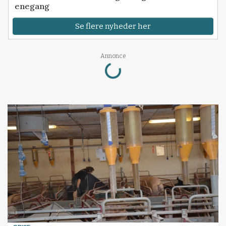
enegang
Se flere nyheder her
Loading...
Annonce