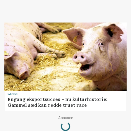
GRISE
Engang eksportsucces – nu kulturhistorie:
Gammel sæd kan redde truet race
Loading...
Annonce