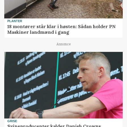
PLANTER
18 montører står klar i høsten: Sådan holder PN
Maskiner landmænd i gang
Annonce
GRISE
Svineproducenter kalder Danish Crowns