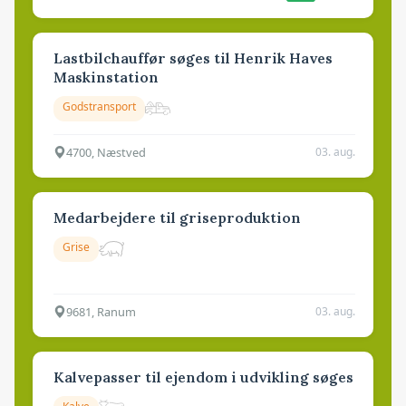
Lastbilchauffør søges til Henrik Haves
Maskinstation
Godstransport
4700, Næstved
03. aug.
Medarbejdere til griseproduktion
Grise
9681, Ranum
03. aug.
Kalvepasser til ejendom i udvikling søges