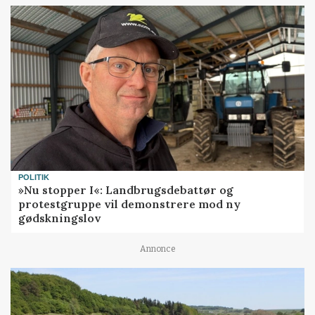
POLITIK
»Nu stopper I«: Landbrugsdebattør og
protestgruppe vil demonstrere mod ny
gødskningslov
Annonce