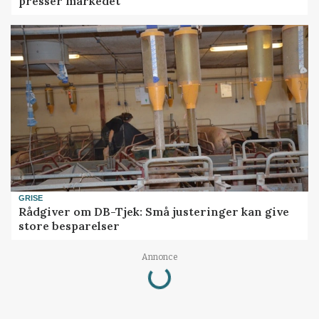
presser markedet
GRISE
Rådgiver om DB-Tjek: Små justeringer kan give
store besparelser
Loading...
Annonce