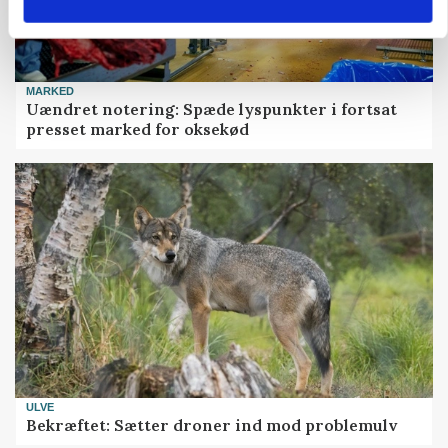
MARKED
Uændret notering: Spæde lyspunkter i fortsat
presset marked for oksekød
ULVE
Bekræftet: Sætter droner ind mod problemulv