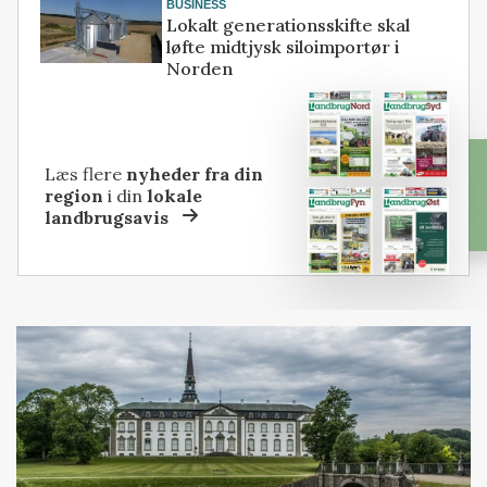
BUSINESS
Lokalt generationsskifte skal
løfte midtjysk siloimportør i
Norden
Læs flere
nyheder fra din
region
i din
lokale
landbrugsavis