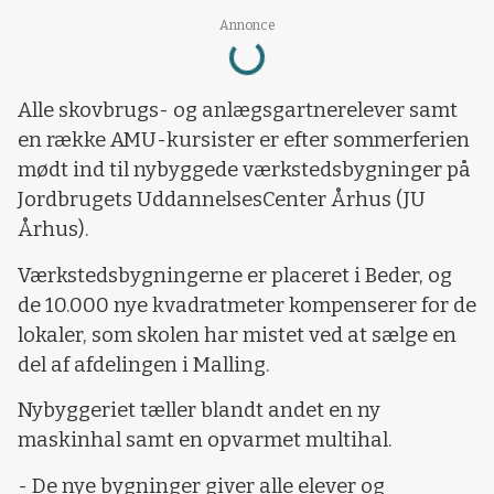
Loading...
Annonce
Alle skovbrugs- og anlægsgartnerelever samt
en række AMU-kursister er efter sommerferien
mødt ind til nybyggede værkstedsbygninger på
Jordbrugets UddannelsesCenter Århus (JU
Århus).
Værkstedsbygningerne er placeret i Beder, og
de 10.000 nye kvadratmeter kompenserer for de
lokaler, som skolen har mistet ved at sælge en
del af afdelingen i Malling.
Nybyggeriet tæller blandt andet en ny
maskinhal samt en opvarmet multihal.
- De nye bygninger giver alle elever og