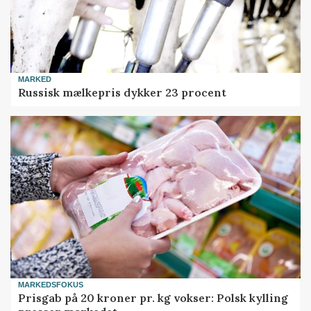
MARKED
Russisk mælkepris dykker 23 procent
MARKEDSFOKUS
Prisgab på 20 kroner pr. kg vokser: Polsk kylling