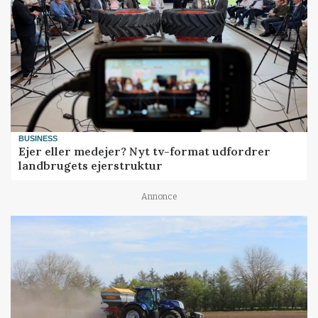
BUSINESS
Ejer eller medejer? Nyt tv-format udfordrer
landbrugets ejerstruktur
Annonce