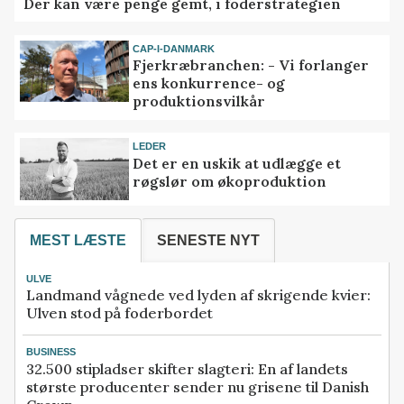
Der kan være penge gemt, i foderstrategien
CAP-I-DANMARK
Fjerkræbranchen: - Vi forlanger
ens konkurrence- og
produktionsvilkår
LEDER
Det er en uskik at udlægge et
røgslør om økoproduktion
MEST LÆSTE
SENESTE NYT
ULVE
Landmand vågnede ved lyden af skrigende kvier:
Ulven stod på foderbordet
BUSINESS
32.500 stipladser skifter slagteri: En af landets
største producenter sender nu grisene til Danish