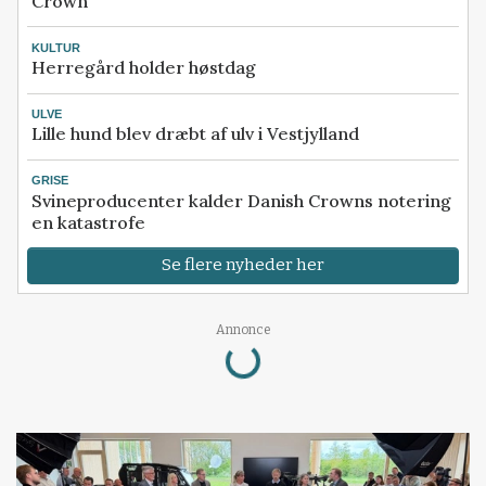
Crown
KULTUR
Herregård holder høstdag
ULVE
Lille hund blev dræbt af ulv i Vestjylland
GRISE
Svineproducenter kalder Danish Crowns notering
en katastrofe
Se flere nyheder her
Loading...
Annonce