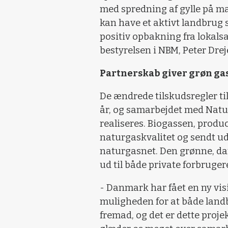
med spredning af gylle på ma
kan have et aktivt landbrug 
positiv opbakning fra lokals
bestyrelsen i NBM, Peter Drej
Partnerskab giver grøn gas
De ændrede tilskudsregler til 
år, og samarbejdet med Natur
realiseres. Biogassen, produc
naturgaskvalitet og sendt ud 
naturgasnet. Den grønne, da
ud til både private forbruge
- Danmark har fået en ny vis
muligheden for at både land
fremad, og det er dette proje