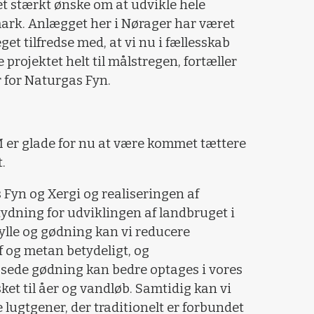
et stærkt ønske om at udvikle hele
rk. Anlægget her i Nørager har været
et tilfredse med, at vi nu i fællesskab
rojektet helt til målstregen, fortæller
r for Naturgas Fyn.
r glade for nu at være kommet tættere
.
Fyn og Xergi og realiseringen af
tydning for udviklingen af landbruget i
lle og gødning kan vi reducere
 og metan betydeligt, og
ssede gødning kan bedre optages i vores
ket til åer og vandløb. Samtidig kan vi
 lugtgener, der traditionelt er forbundet