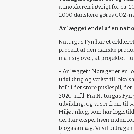
atmosfæren i øvrigt for ca. 1
1.000 danskere gøres CO2-ne
Anlægget er del af en nati
Naturgas Fyn har et erklæret
procent af den danske produk
man sig over, at projektet nu
- Anlægget i Nørager er en lo
udvikling og vækst til lokals
brik i det store puslespil, de
2020-mål. Fra Naturgas Fyn 
udvikling, og vi ser frem ti
Miljøanlæg, som har logistik
der har ekspertisen inden for
biogasanlæg. Vi vil bidrage