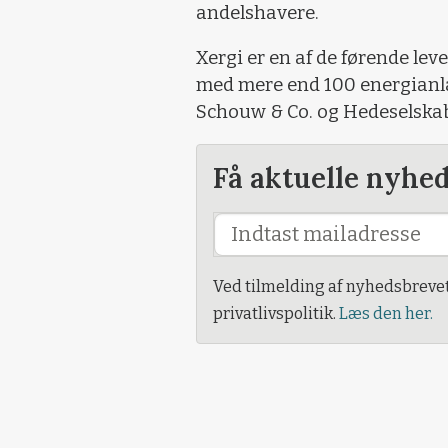
andelshavere.
Xergi er en af de førende le
med mere end 100 energianlæg 
Schouw & Co. og Hedeselskab
Få aktuelle nyhe
Ved tilmelding af nyhedsbreve
privatlivspolitik.
Læs den her.