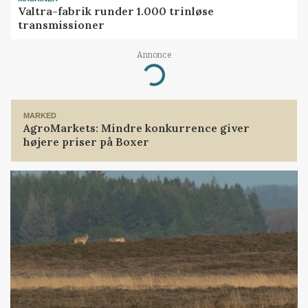
Valtra-fabrik runder 1.000 trinløse
transmissioner
Annonce
Loading...
MARKED
AgroMarkets: Mindre konkurrence giver
højere priser på Boxer