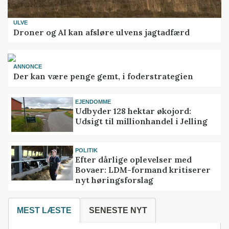
ULVE
Droner og AI kan afsløre ulvens jagtadfærd
ANNONCE
Der kan være penge gemt, i foderstrategien
EJENDOMME
Udbyder 128 hektar økojord:
Udsigt til millionhandel i Jelling
POLITIK
Efter dårlige oplevelser med
Bovaer: LDM-formand kritiserer
nyt høringsforslag
MEST LÆSTE
SENESTE NYT