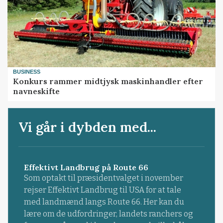
BUSINESS
Konkurs rammer midtjysk maskinhandler efter
navneskifte
Vi går i dybden med...
Effektivt Landbrug på Route 66
Som optakt til præsidentvalget i november
rejser Effektivt Landbrug til USA for at tale
med landmænd langs Route 66. Her kan du
lære om de udfordringer, landets ranchers og