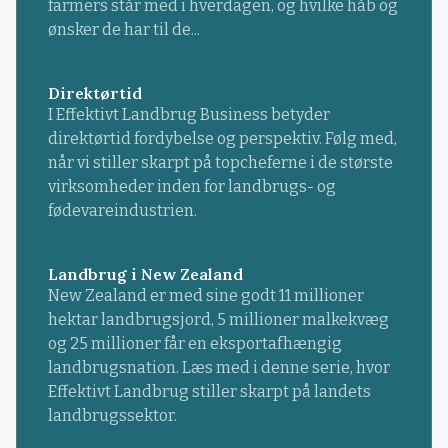
farmers står med i hverdagen, og hvilke håb og
ønsker de har til de...
Direktørtid
I Effektivt Landbrug Business betyder
direktørtid fordybelse og perspektiv. Følg med,
når vi stiller skarpt på topcheferne i de største
virksomheder inden for landbrugs- og
fødevareindustrien.
Landbrug i New Zealand
New Zealand er med sine godt 11 millioner
hektar landbrugsjord, 5 millioner malkekvæg
og 25 millioner får en eksportafhængig
landbrugsnation. Læs med i denne serie, hvor
Effektivt Landbrug stiller skarpt på landets
landbrugssektor.