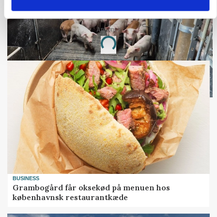
budgettjek
Annonce
Loading...
BUSINESS
Grambogård får oksekød på menuen hos
københavnsk restaurantkæde