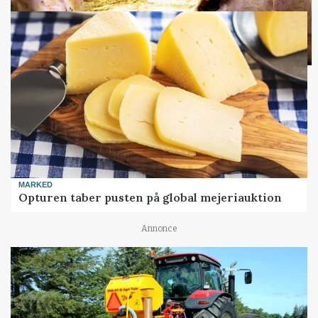
Loading...
MARKED
Opturen taber pusten på global mejeriauktion
Annonce