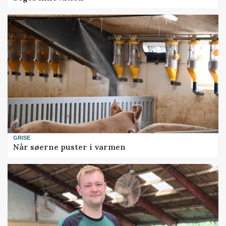
GRISE
Når søerne puster i varmen