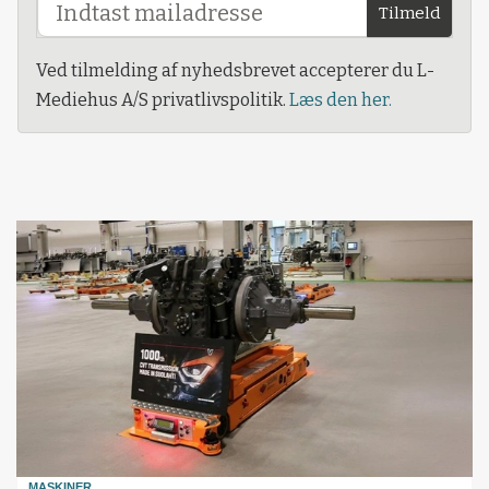
Tilmeld
Ved tilmelding af nyhedsbrevet accepterer du L-
Mediehus A/S privatlivspolitik.
Læs den her.
MASKINER