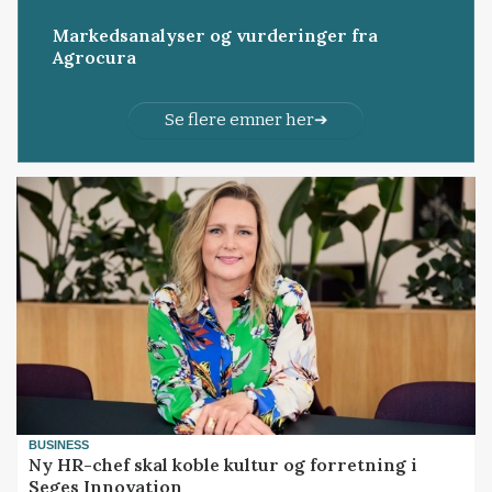
Markedsanalyser og vurderinger fra
Agrocura
Se flere emner her
BUSINESS
Ny HR-chef skal koble kultur og forretning i
Seges Innovation