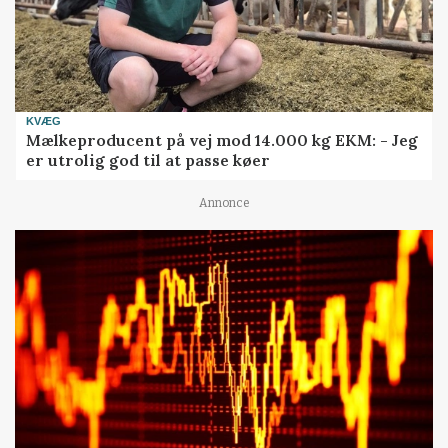
KVÆG
Mælkeproducent på vej mod 14.000 kg EKM: - Jeg
er utrolig god til at passe køer
Annonce