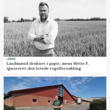
LEDER
Landmænd drukner i papir, mens Mette F.
ignorerer den lovede regelforenkling