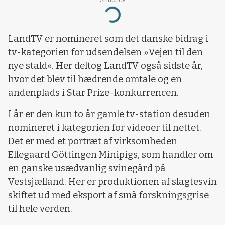
Loading...
LandTV er nomineret som det danske bidrag i
tv-kategorien for udsendelsen »Vejen til den
nye stald«. Her deltog LandTV også sidste år,
hvor det blev til hædrende omtale og en
andenplads i Star Prize-konkurrencen.
I år er den kun to år gamle tv-station desuden
nomineret i kategorien for videoer til nettet.
Det er med et portræt af virksomheden
Ellegaard Göttingen Minipigs, som handler om
en ganske usædvanlig svinegård på
Vestsjælland. Her er produktionen af slagtesvin
skiftet ud med eksport af små forskningsgrise
til hele verden.