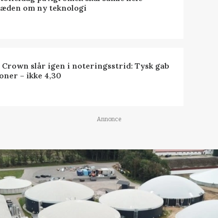
æden om ny teknologi
 Crown slår igen i noteringsstrid: Tysk gab
oner – ikke 4,30
Annonce