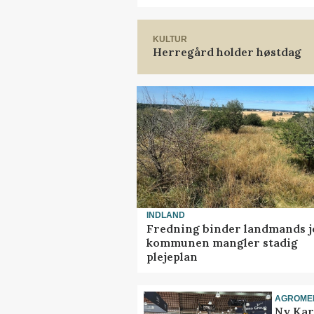
KULTUR
Herregård holder høstdag
INDLAND
Fredning binder landmands j
kommunen mangler stadig
plejeplan
AGROME
Ny Kar