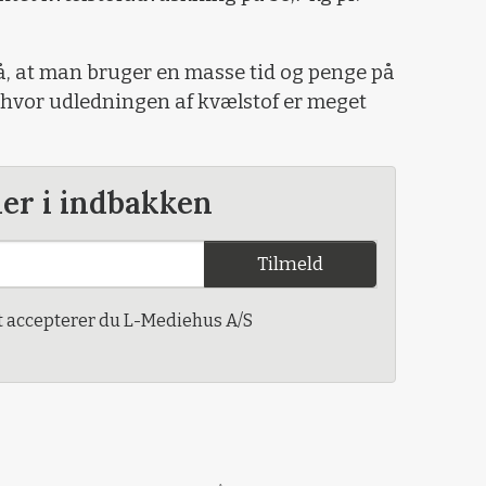
å, at man bruger en masse tid og penge på
 hvor udledningen af kvælstof er meget
der i indbakken
Tilmeld
t accepterer du L-Mediehus A/S