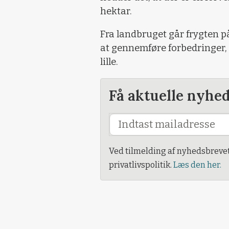
hektar.
Fra landbruget går frygten p
at gennemføre forbedringer,
lille.
Få aktuelle nyhe
Ved tilmelding af nyhedsbreve
privatlivspolitik.
Læs den her.