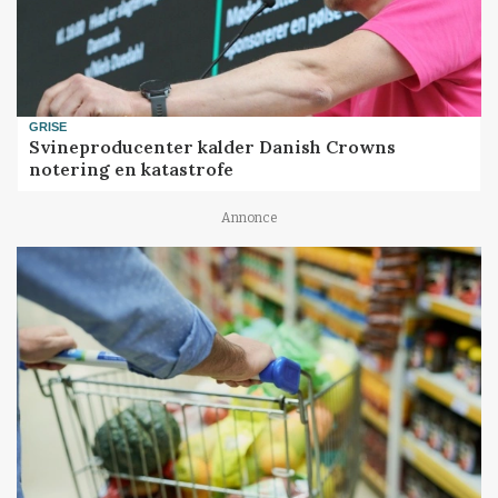
GRISE
Svineproducenter kalder Danish Crowns
notering en katastrofe
Annonce