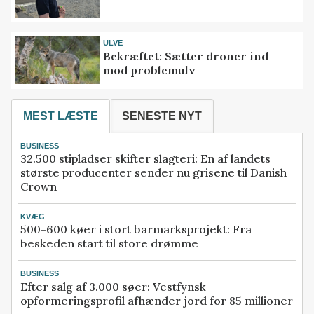
ULVE
Bekræftet: Sætter droner ind
mod problemulv
MEST LÆSTE
SENESTE NYT
BUSINESS
32.500 stipladser skifter slagteri: En af landets
største producenter sender nu grisene til Danish
Crown
KVÆG
500-600 køer i stort barmarksprojekt: Fra
beskeden start til store drømme
BUSINESS
Efter salg af 3.000 søer: Vestfynsk
opformeringsprofil afhænder jord for 85 millioner