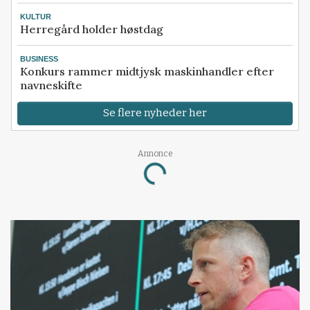
KULTUR
Herregård holder høstdag
BUSINESS
Konkurs rammer midtjysk maskinhandler efter
navneskifte
Se flere nyheder her
Annonce
Loading...