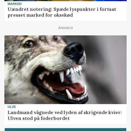
MARKED
Uændret notering: Spæde lyspunkter i fortsat
presset marked for oksekød
Annonce
ULVE
Landmand vågnede ved lyden af skrigende kvier:
Ulven stod på foderbordet