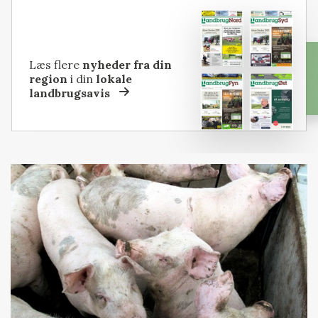
Læs flere
nyheder fra din
region
i din
lokale
landbrugsavis