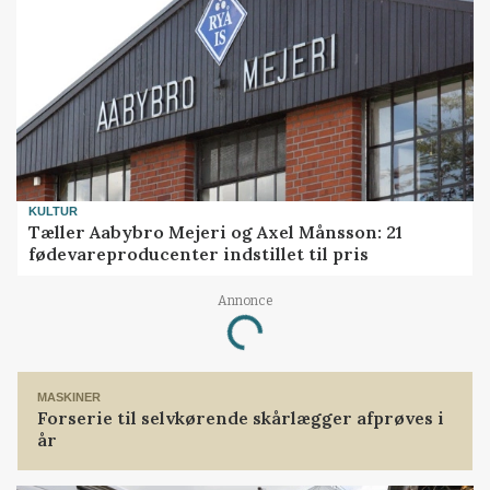
KULTUR
Tæller Aabybro Mejeri og Axel Månsson: 21
fødevareproducenter indstillet til pris
Annonce
Loading...
MASKINER
Forserie til selvkørende skårlægger afprøves i
år