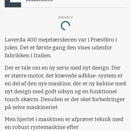
Annonce
Loading...
Laverda 400 mejetærskeren var i Præstbro i
julen. Det er første gang den vises udenfor
fabrikken i Italien.
Der er tale om en ny serie med nyt design. Der
er større motor, det krævede adblue-system er
en del af den nye maskine, der er ny kabine med
nyt design med godt udsyn og en funktionel
touch skærm. Desuden er der sket forbedringer
på selve maskineriet.
Men hjertet i maskinen er afprøvet teknik med
en robust rystemaskine efter