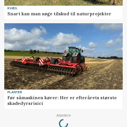
KVÆG
Snart kan man søge tilskud til naturprojekter
PLANTER
Før såmaskinen kører: Her er efterårets største
skadedyrsrisici
Loading...
Annonce