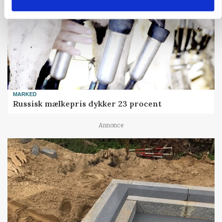
MARKED
Russisk mælkepris dykker 23 procent
Annonce