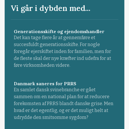
Vi går i dybden med...
Generationsskifte og ejendomshandler
Det kan tage flere år at gennemføre et
succesfuldt generationsskifte. For nogle
foregår ejerskiftet inden for familien, men for
de fleste skal der nye kræfter ind udefra for at
føre virksomheden videre.
Danmark saneres for PRRS
En samlet dansk svinebranche er gået
sammen om en national plan for at reducere
forekomsten af PRRS blandt danske grise. Men
hvad er det egentlig, og er det muligt helt at
udrydde den smitsomme sygdom?