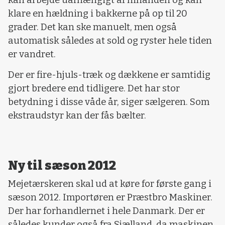
klare en hældning i bakkerne på op til 20
grader. Det kan ske manuelt, men også
automatisk således at sold og ryster hele tiden
er vandret.
Der er fire-hjuls-træk og dækkene er samtidig
gjort bredere end tidligere. Det har stor
betydning i disse våde år, siger sælgeren. Som
ekstraudstyr kan der fås bælter.
Ny til sæson 2012
Mejetærskeren skal ud at køre for første gang i
sæson 2012. Importøren er Præstbro Maskiner.
Der har forhandlernet i hele Danmark. Der er
således kunder også fra Sjælland, da maskinen