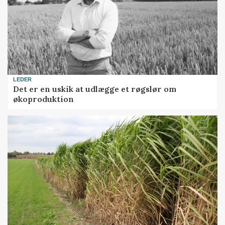
LEDER
Det er en uskik at udlægge et røgslør om
økoproduktion