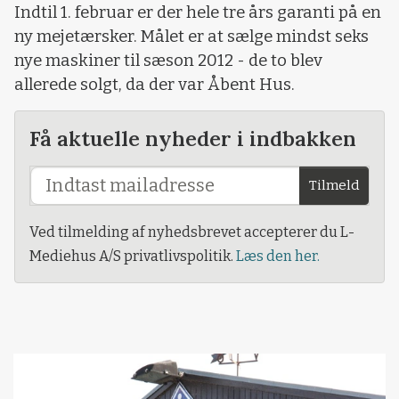
Indtil 1. februar er der hele tre års garanti på en
ny mejetærsker. Målet er at sælge mindst seks
nye maskiner til sæson 2012 - de to blev
allerede solgt, da der var Åbent Hus.
Få aktuelle nyheder i indbakken
Tilmeld
Ved tilmelding af nyhedsbrevet accepterer du L-
Mediehus A/S privatlivspolitik.
Læs den her.