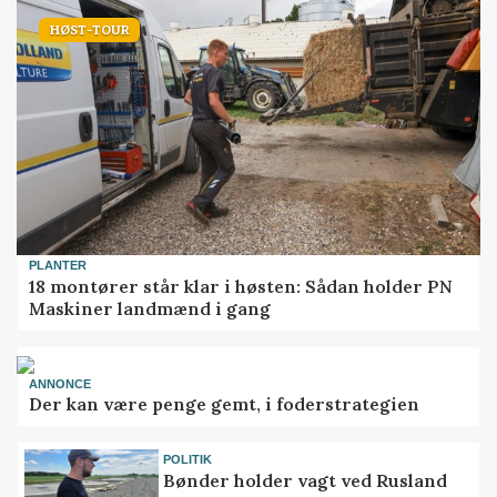
HØST-TOUR
PLANTER
18 montører står klar i høsten: Sådan holder PN
Maskiner landmænd i gang
ANNONCE
Der kan være penge gemt, i foderstrategien
POLITIK
Bønder holder vagt ved Rusland