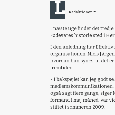
Redaktionen
I næste uge finder det tredj
Fødevares historie sted i Her
I den anledning har Effekti
organisationen, Niels Jørgen 
hvordan han synes, at det er
fremtiden.
- I bakspejlet kan jeg godt s
medlemskommunikationen. Det
også sagt flere gange, siger 
formand i maj måned, var vi
stiftet i sommeren 2009.