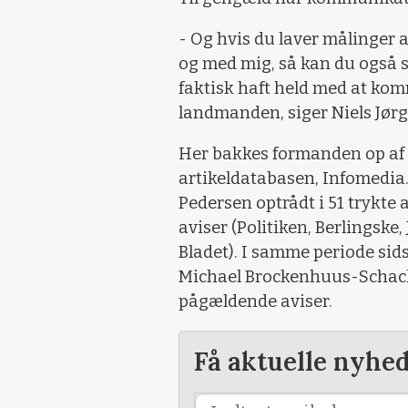
- Og hvis du laver målinger
og med mig, så kan du også se
faktisk haft held med at komm
landmanden, siger Niels Jør
Her bakkes formanden op af 
artikeldatabasen, Infomedia.
Pedersen optrådt i 51 trykte 
aviser (Politiken, Berlingske,
Bladet). I samme periode si
Michael Brockenhuus-Schack k
pågældende aviser.
Få aktuelle nyhe