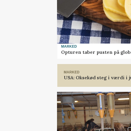
MARKED
Opturen taber pusten på glob
MARKED
USA: Oksekød steg i værdi i j