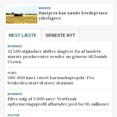
MARKED
Høstpres kan sænke hvedeprisen
yderligere
MEST LÆSTE
SENESTE NYT
BUSINESS
32.500 stipladser skifter slagteri: En af landets
største producenter sender nu grisene til Danish
Crown
KVÆG
500-600 køer i stort barmarksprojekt: Fra
beskeden start til store drømme
BUSINESS
Efter salg af 3.000 søer: Vestfynsk
opformeringsprofil afhænder jord for 85 millioner
KULTUR