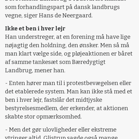
som forhandlingspart på dansk landbrugs
vegne, siger Hans de Neergaard.
Ikke et ben i hver lejr
Han understreger, at en forening må have lige
nøjagtig den holdning, den ønsker. Men så må
man klart vælge side, og pløjeaktionen er båret
af samme tankesæt som Bæredygtigt
Landbrug, mener han.
- Enten hører man til i protestbevægelsen eller
det etablerede system. Man kan ikke stå med et
ben i hver lejr, fastslår det midtjyske
bestyrelsesmedlem, der erkender, at aktionen
skabte stor opmærksomhed.
- Men det gør ulovligheder eller ekstreme
ytringer altid. Glistrup sagde også mange