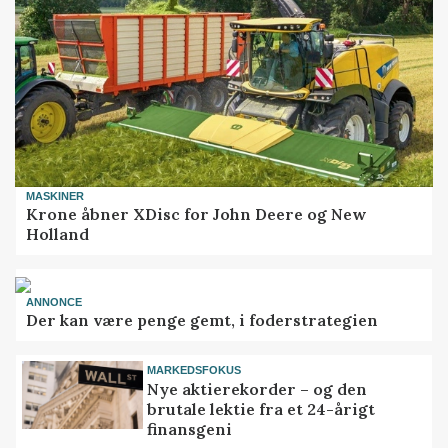
MASKINER
Krone åbner XDisc for John Deere og New
Holland
ANNONCE
Der kan være penge gemt, i foderstrategien
MARKEDSFOKUS
Nye aktierekorder – og den
brutale lektie fra et 24-årigt
finansgeni