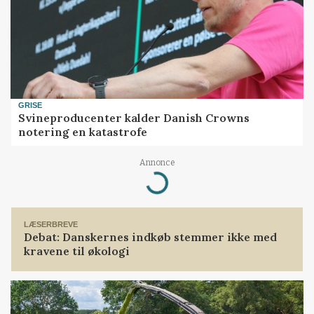
GRISE
Svineproducenter kalder Danish Crowns
notering en katastrofe
Annonce
Loading...
LÆSERBREVE
Debat: Danskernes indkøb stemmer ikke med
kravene til økologi