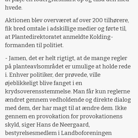
hvede.
Aktionen blev overværet af over 200 tilhørere,
fik bred omtale i adskillige medier og førte til,
at Plantedirektoratet anmeldte Kolding-
formanden til politiet.
- Jamen, det er helt rigtigt, at de mange regler
på planteavlsområdet er umulige at holde rede
i. Enhver politiker, der prøvede, ville
øjeblikkeligt blive fanget i en
krydsoverensstemmelse. Man får kun reglerne
ændret gennem vedholdende og direkte dialog
med dem, der har magt til at ændre dem. Ikke
gennem en provokation for provokationens
skyld, siger Hans de Neergaard,
bestyrelsesmedlem i Landboforeningen