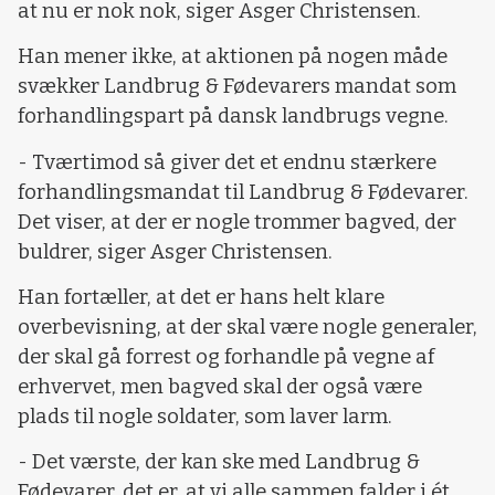
at nu er nok nok, siger Asger Christensen.
Han mener ikke, at aktionen på nogen måde
svækker Landbrug & Fødevarers mandat som
forhandlingspart på dansk landbrugs vegne.
- Tværtimod så giver det et endnu stærkere
forhandlingsmandat til Landbrug & Fødevarer.
Det viser, at der er nogle trommer bagved, der
buldrer, siger Asger Christensen.
Han fortæller, at det er hans helt klare
overbevisning, at der skal være nogle generaler,
der skal gå forrest og forhandle på vegne af
erhvervet, men bagved skal der også være
plads til nogle soldater, som laver larm.
- Det værste, der kan ske med Landbrug &
Fødevarer, det er, at vi alle sammen falder i ét