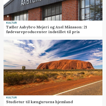
KULTUR
Tæller Aabybro Mejeri og Axel Månsson: 21
fødevareproducenter indstillet til pris
KULTUR
Studietur til kænguruens hjemland