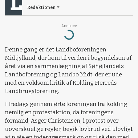
Redaktionen
Annonce
Loading...
Denne gang er det Landboforeningen
Midtjylland, der kom til verden i begyndelsen af
året via en sammenlægning af Søhøjlandets
Landboforening og Landbo Midt, der er ude
med en voldsom kritik af Kolding Herreds
Landbrugsforening.
I fredags gennemførte foreningen fra Kolding
nemlig en protestaktion, da foreningens
formand, Asger Christensen, i protest over
uoverskuelige regler, begik lovbrud ved ulovligt
at pløje en fodergræsmark op og tilså den med