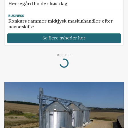
Herregård holder høstdag
BUSINESS
Konkurs rammer midtjysk maskinhandler efter
navneskifte
Se flere nyheder her
Annonce
Loading...