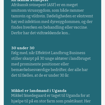
Afrikansk svinepest (ASF) er en meget
smitsom virussygdom, som både rammer
tamsvin og vildsvin. Dødeligheden er ekstremt
høj ved infektion med dyresygdommen, og der
findes hverken en behandling eller vaccine.
Derfor har det vidtrækkende kon...
30 under 30
Følg med, når Effektivt Landbrug Business
stiller skarpt på 30 unge aktører i landbruget
med prominente positioner eller
bemærkelsesværdige bedrifter, der alle har
det til fælles, at de er under 30 år.
Mikkel er landmand i Uganda
Mikkel Smedegaard er taget til Uganda for at
hjælpe til på en stor farm som praktikant. Her