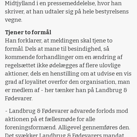
Midtjylland i en pressemeddelelse, hvor han
skriver, at han udtaler sig på hele bestyrelsens
vegne.
Tjener to formål
Han forklarer, at meldingen skal tjene to
formål. Dels at mane til besindighed, så
kommende forhandlinger om en ændring af
regelsættet ikke ødelægges af flere ulovlige
aktioner, dels en henstilling om at udvise en vis
grad af loyalitet overfor den organisation, man
er medlem af - her tænker han på Landbrug &
Fødevarer.
- Landbrug & Fødevarer advarede forlods mod
aktionen på et fællesmøde for alle
foreningsformænd. Alligevel gennemføres den.
Det svækker Landbrug & Fødevarers mandat