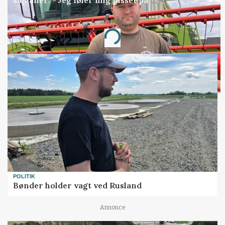
Annonce
Loading...
POLITIK
Bønder holder vagt ved Rusland
Annonce