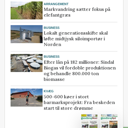
ARRANGEMENT
Markvandring sætter fokus på
elefantgræs
BUSINESS
Lokalt generationsskifte skal
løfte midtjysk siloimportør i
Norden
BUSINESS
Efter lån på 182 millioner: Sindal
Biogas vil fordoble produktionen
og behandle 800.000 ton
biomasse
KVÆG
500-600 køer i stort
barmarksprojekt: Fra beskeden
start til store drømme