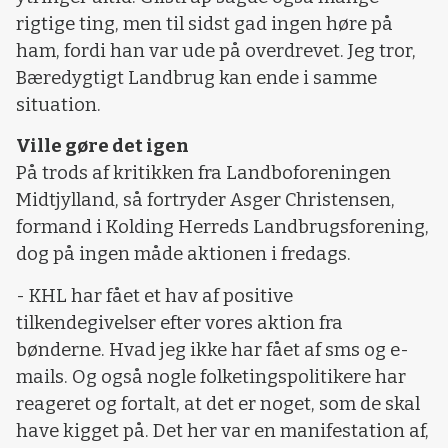
rigtige ting, men til sidst gad ingen høre på
ham, fordi han var ude på overdrevet. Jeg tror,
Bæredygtigt Landbrug kan ende i samme
situation.
Ville gøre det igen
På trods af kritikken fra Landboforeningen
Midtjylland, så fortryder Asger Christensen,
formand i Kolding Herreds Landbrugsforening,
dog på ingen måde aktionen i fredags.
- KHL har fået et hav af positive
tilkendegivelser efter vores aktion fra
bønderne. Hvad jeg ikke har fået af sms og e-
mails. Og også nogle folketingspolitikere har
reageret og fortalt, at det er noget, som de skal
have kigget på. Det her var en manifestation af,