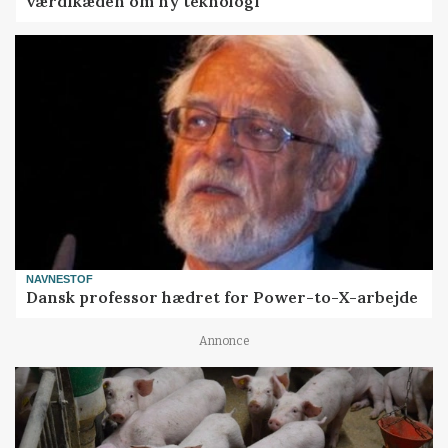
værdikæden om ny teknologi
NAVNESTOF
Dansk professor hædret for Power-to-X-arbejde
Annonce