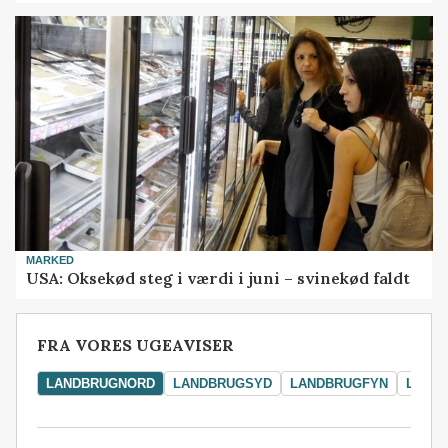
MARKED
USA: Oksekød steg i værdi i juni – svinekød faldt
FRA VORES UGEAVISER
LANDBRUGNORD
LANDBRUGSYD
LANDBRUGFYN
LAND