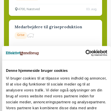
4700, Næstved
03. aug.
Medarbejdere til griseproduktion
Grise
9681, Ranum
03. aug.
Kalvepasser til ejendom i udvikling søges
Denne hjemmeside bruger cookies
Vi bruger cookies til at tilpasse vores indhold og annoncer,
Kalve
til at vise dig funktioner til sociale medier og til at
analysere vores trafik. Vi deler også oplysninger om din
brug af vores website med vores partnere inden for
6392, Bolderslev
03. aug.
sociale medier, annonceringspartnere og analysepartnere.
Vores partnere kan kombinere disse data med andre