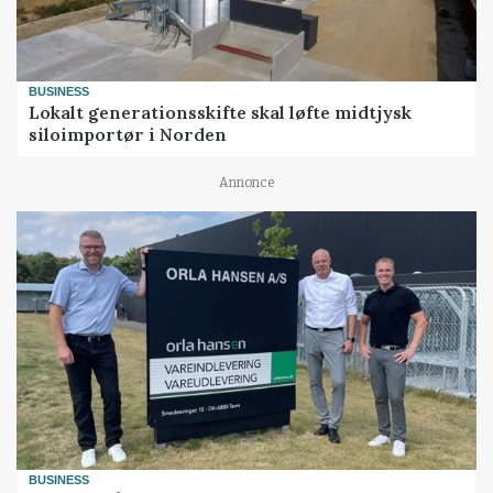
BUSINESS
Lokalt generationsskifte skal løfte midtjysk
siloimportør i Norden
Annonce
BUSINESS