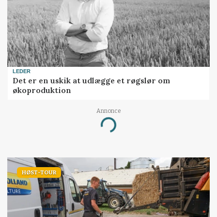
LEDER
Det er en uskik at udlægge et røgslør om
økoproduktion
Annonce
Loading...
HØST-TOUR