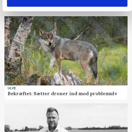
Fredning binder landmands jord – kommunen
mangler stadig plejeplan
ULVE
Bekræftet: Sætter droner ind mod problemulv