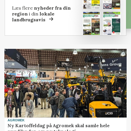
Læs flere
nyheder fra din
region
i din
lokale
landbrugsavis
AGROMEK
Ny Kartoffeldag på Agromek skal samle hele