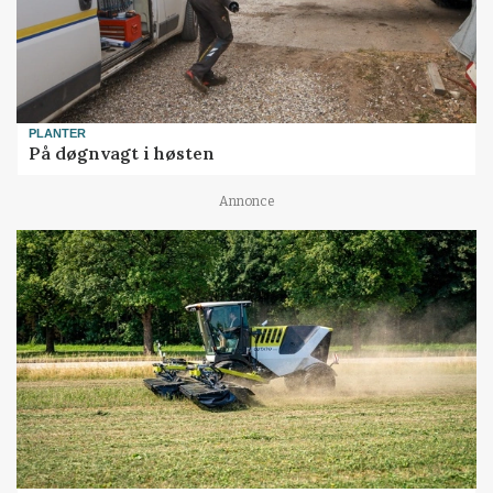
PLANTER
På døgnvagt i høsten
Annonce