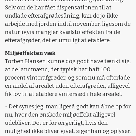
Selv om de har fået dispensationen til at
undlade efterafgrødesåning, kan de jo ikke
arbejde med jorden indtil november, ligesom de
naturligvis mangler kvælstofeffekten fra de
efterafgrøder, det er umuligt at etablere.
Miljøeffekten væk
Torben Hansen kunne dog godt have tænkt sig,
at de landmænd, der typisk har haft 100
procent vinterafgrøder, og som nu må efterlade
en andel af arealet uden efterafgrøder, alligevel
fik lov til at etablere vintersæd i hele arealet.
- Det synes jeg, man ligeså godt kan åbne op for
nu, hvor den ønskede miljøeffekt alligevel
udebliver. Det er for ærgerligt, hvis den
mulighed ikke bliver givet, siger han og oplyser,