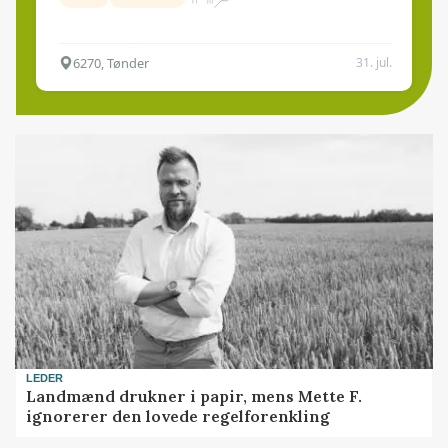
6270, Tønder
31. jul.
LEDER
Landmænd drukner i papir, mens Mette F.
ignorerer den lovede regelforenkling