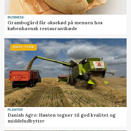
BUSINESS
Grambogård får oksekød på menuen hos
københavnsk restaurantkæde
HØST-TOUR
PLANTER
Danish Agro: Høsten tegner til god kvalitet og
middeludbytter