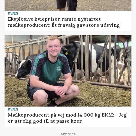
KVÆG
Eksplosive kviepriser ramte nystartet
mælkeproducent: Ét fravalg gav store udsving
KVÆG
Mælkeproducent på vej mod 14.000 kg EKM: - Jeg
er utrolig god til at passe køer
Annonce