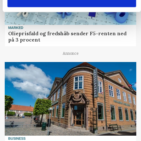
MARKED
Olieprisfald og fredshåb sender F5-renten ned
på 3 procent
Annonce
BUSINESS