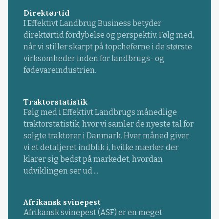
Direktørtid
I Effektivt Landbrug Business betyder
direktørtid fordybelse og perspektiv. Følg med,
når vi stiller skarpt på topcheferne i de største
virksomheder inden for landbrugs- og
fødevareindustrien.
Traktorstatistik
Følg med i Effektivt Landbrugs månedlige
traktorstatistik, hvor vi samler de nyeste tal for
solgte traktorer i Danmark. Hver måned giver
vi et detaljeret indblik i, hvilke mærker der
klarer sig bedst på markedet, hvordan
udviklingen ser ud ...
Afrikansk svinepest
Afrikansk svinepest (ASF) er en meget