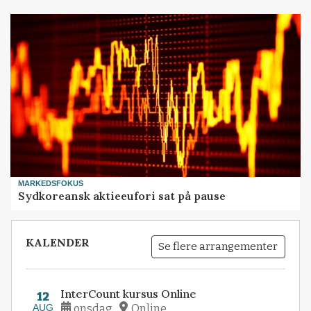
MARKEDSFOKUS
Sydkoreansk aktieeufori sat på pause
KALENDER
Se flere arrangementer
InterCount kursus Online
12
AUG
onsdag
Online