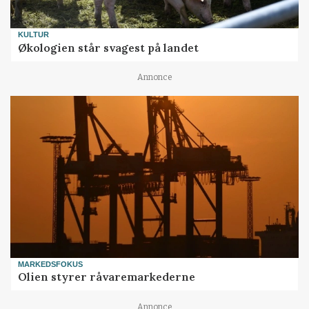
KULTUR
Økologien står svagest på landet
Annonce
MARKEDSFOKUS
Olien styrer råvaremarkederne
Annonce