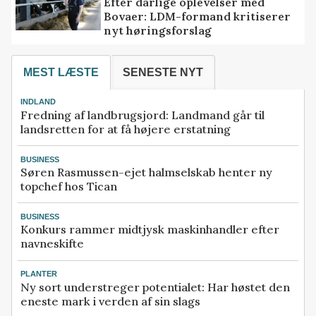
Efter dårlige oplevelser med
Bovaer: LDM-formand kritiserer
nyt høringsforslag
MEST LÆSTE
SENESTE NYT
INDLAND
Fredning af landbrugsjord: Landmand går til
landsretten for at få højere erstatning
BUSINESS
Søren Rasmussen-ejet halmselskab henter ny
topchef hos Tican
BUSINESS
Konkurs rammer midtjysk maskinhandler efter
navneskifte
PLANTER
Ny sort understreger potentialet: Har høstet den
eneste mark i verden af sin slags