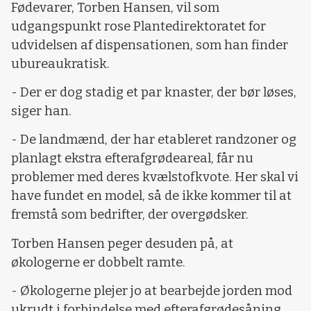
Fødevarer, Torben Hansen, vil som
udgangspunkt rose Plantedirektoratet for
udvidelsen af dispensationen, som han finder
ubureaukratisk.
- Der er dog stadig et par knaster, der bør løses,
siger han.
- De landmænd, der har etableret randzoner og
planlagt ekstra efterafgrødeareal, får nu
problemer med deres kvælstofkvote. Her skal vi
have fundet en model, så de ikke kommer til at
fremstå som bedrifter, der overgødsker.
Torben Hansen peger desuden på, at
økologerne er dobbelt ramte.
- Økologerne plejer jo at bearbejde jorden mod
ukrudt i forbindelse med efterafgrødesåning.