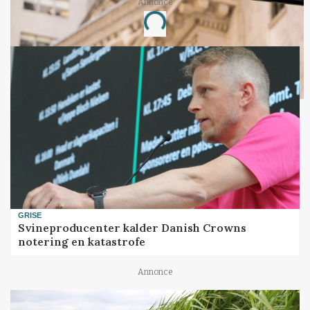
Annonce
Loading...
GRISE
Svineproducenter kalder Danish Crowns
notering en katastrofe
Annonce