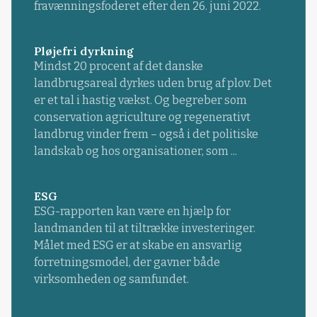
fravænningsfoderet efter den 26. juni 2022.
Pløjefri dyrkning
Mindst 20 procent af det danske
landbrugsareal dyrkes uden brug af plov. Det
er et tal i hastig vækst. Og begreber som
conservation agriculture og regenerativt
landbrug vinder frem – også i det politiske
landskab og hos organisationer, som ...
ESG
ESG-rapporten kan være en hjælp for
landmanden til at tiltrække investeringer.
Målet med ESG er at skabe en ansvarlig
forretningsmodel, der gavner både
virksomheden og samfundet.