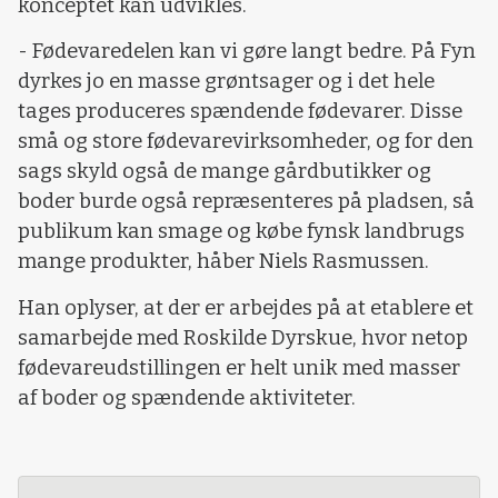
konceptet kan udvikles.
- Fødevaredelen kan vi gøre langt bedre. På Fyn
dyrkes jo en masse grøntsager og i det hele
tages produceres spændende fødevarer. Disse
små og store fødevarevirksomheder, og for den
sags skyld også de mange gårdbutikker og
boder burde også repræsenteres på pladsen, så
publikum kan smage og købe fynsk landbrugs
mange produkter, håber Niels Rasmussen.
Han oplyser, at der er arbejdes på at etablere et
samarbejde med Roskilde Dyrskue, hvor netop
fødevareudstillingen er helt unik med masser
af boder og spændende aktiviteter.