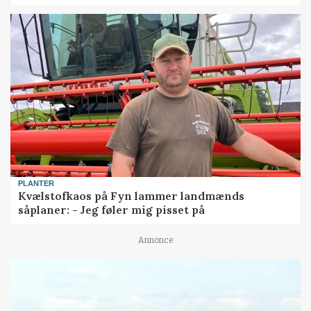
PLANTER
Kvælstofkaos på Fyn lammer landmænds
såplaner: - Jeg føler mig pisset på
Annonce