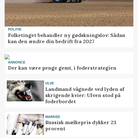
POLITIK
Folketinget behandler ny gødskningslov: Sådan
kan den ændre din bedrift fra 2027
ANNONCE
Der kan være penge gemt, i foderstrategien
ULVE
Landmand vågnede ved lyden af
skrigende kvier: Ulven stod på
foderbordet
MARKED
Russisk mælkepris dykker 23
procent