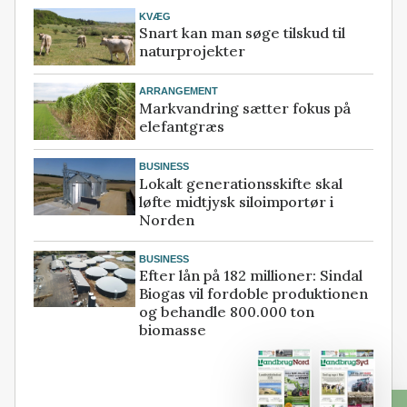
KVÆG
Snart kan man søge tilskud til
naturprojekter
ARRANGEMENT
Markvandring sætter fokus på
elefantgræs
BUSINESS
Lokalt generationsskifte skal
løfte midtjysk siloimportør i
Norden
BUSINESS
Efter lån på 182 millioner: Sindal
Biogas vil fordoble produktionen
og behandle 800.000 ton
biomasse