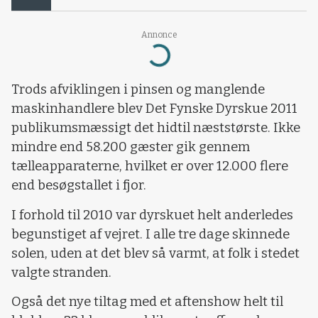
Annonce
Loading...
Trods afviklingen i pinsen og manglende
maskinhandlere blev Det Fynske Dyrskue 2011
publikumsmæssigt det hidtil næststørste. Ikke
mindre end 58.200 gæster gik gennem
tælleapparaterne, hvilket er over 12.000 flere
end besøgstallet i fjor.
I forhold til 2010 var dyrskuet helt anderledes
begunstiget af vejret. I alle tre dage skinnede
solen, uden at det blev så varmt, at folk i stedet
valgte stranden.
Også det nye tiltag med et aftenshow helt til