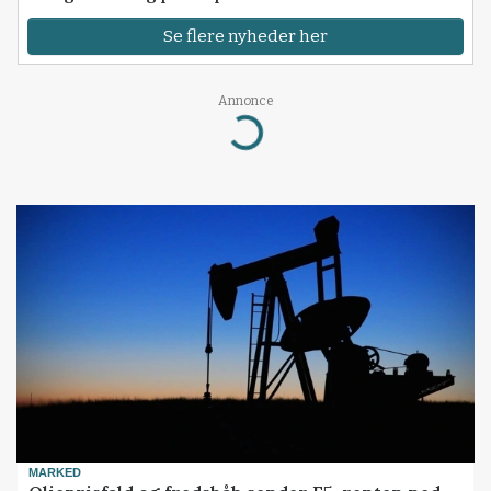
Se flere nyheder her
Annonce
Loading...
MARKED