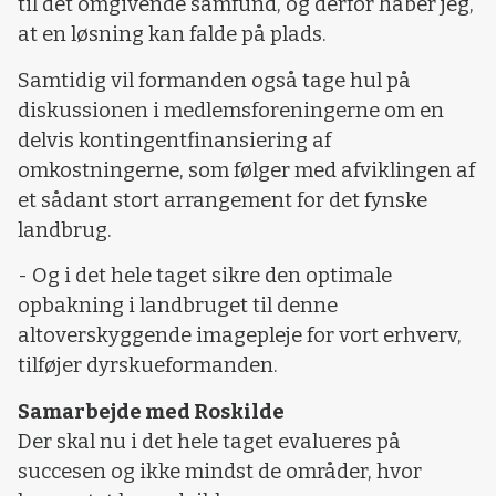
til det omgivende samfund, og derfor håber jeg,
at en løsning kan falde på plads.
Samtidig vil formanden også tage hul på
diskussionen i medlemsforeningerne om en
delvis kontingentfinansiering af
omkostningerne, som følger med afviklingen af
et sådant stort arrangement for det fynske
landbrug.
- Og i det hele taget sikre den optimale
opbakning i landbruget til denne
altoverskyggende imagepleje for vort erhverv,
tilføjer dyrskueformanden.
Samarbejde med Roskilde
Der skal nu i det hele taget evalueres på
succesen og ikke mindst de områder, hvor