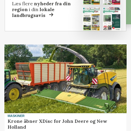
Læs flere
nyheder fra din
region
i din
lokale
landbrugsavis
MASKINER
Krone åbner XDisc for John Deere og New
Holland