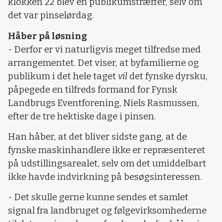
klokken 22 blev en publikumstræffer, selv om
det var pinselørdag.
Håber på løsning
- Derfor er vi naturligvis meget tilfredse med
arrangementet. Det viser, at byfamilierne og
publikum i det hele taget
vil
det fynske dyrsku,
påpegede en tilfreds formand for Fynsk
Landbrugs Eventforening, Niels Rasmussen,
efter de tre hektiske dage i pinsen.
Han håber, at det bliver sidste gang, at de
fynske maskinhandlere ikke er repræsenteret
på udstillingsarealet, selv om det umiddelbart
ikke havde indvirkning på besøgsinteressen.
- Det skulle gerne kunne sendes et samlet
signal fra landbruget og følgevirksomhederne