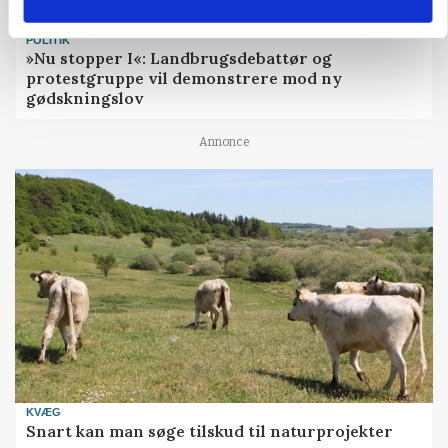
POLITIK
»Nu stopper I«: Landbrugsdebattør og
protestgruppe vil demonstrere mod ny
gødskningslov
Annonce
KVÆG
Snart kan man søge tilskud til naturprojekter