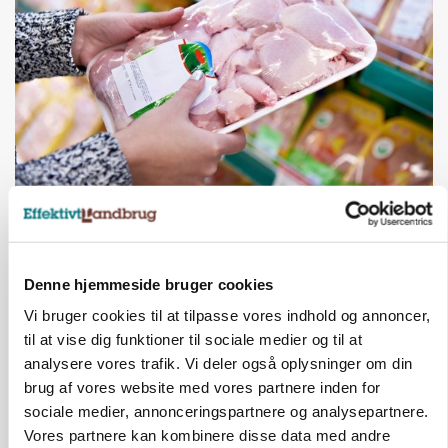
MARKEDSFOKUS
Prisgab på 20 kroner pr. kg vokser: Polsk kylling
presser markedet
Denne hjemmeside bruger cookies
Vi bruger cookies til at tilpasse vores indhold og annoncer,
til at vise dig funktioner til sociale medier og til at
analysere vores trafik. Vi deler også oplysninger om din
brug af vores website med vores partnere inden for
sociale medier, annonceringspartnere og analysepartnere.
Vores partnere kan kombinere disse data med andre