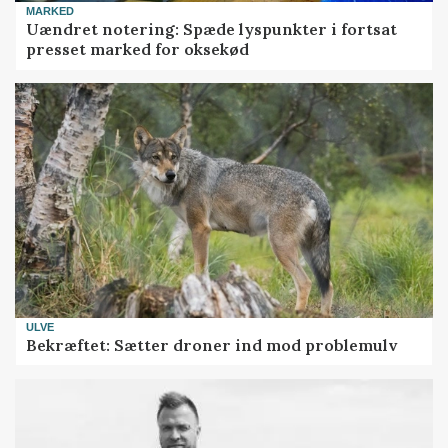
MARKED
Uændret notering: Spæde lyspunkter i fortsat
presset marked for oksekød
ULVE
Bekræftet: Sætter droner ind mod problemulv