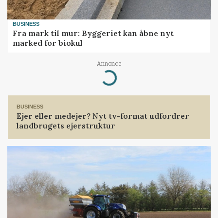
BUSINESS
Fra mark til mur: Byggeriet kan åbne nyt
marked for biokul
Annonce
Loading...
BUSINESS
Ejer eller medejer? Nyt tv-format udfordrer
landbrugets ejerstruktur